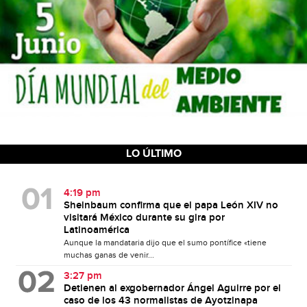
LO ÚLTIMO
4:19 pm
Sheinbaum confirma que el papa León XIV no
visitará México durante su gira por
Latinoamérica
Aunque la mandataria dijo que el sumo pontífice «tiene
muchas ganas de venir...
3:27 pm
Detienen al exgobernador Ángel Aguirre por el
caso de los 43 normalistas de Ayotzinapa