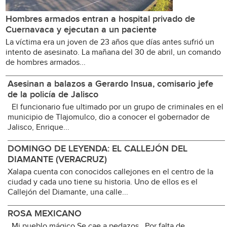
Hombres armados entran a hospital privado de
Cuernavaca y ejecutan a un paciente
La víctima era un joven de 23 años que días antes sufrió un
intento de asesinato. La mañana del 30 de abril, un comando
de hombres armados...
Asesinan a balazos a Gerardo Insua, comisario jefe
de la policía de Jalisco
El funcionario fue ultimado por un grupo de criminales en el
municipio de Tlajomulco, dio a conocer el gobernador de
Jalisco, Enrique...
DOMINGO DE LEYENDA: EL CALLEJÓN DEL
DIAMANTE (VERACRUZ)
Xalapa cuenta con conocidos callejones en el centro de la
ciudad y cada uno tiene su historia. Uno de ellos es el
Callejón del Diamante, una calle...
ROSA MEXICANO
Mi pueblo mágico Se cae a pedazos Por falta de