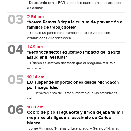
De acuerdo con la FGR, el político guerrerense es acusado
de ocultar...
2:54 pm
*Acerca Ramos Arizpe la cultura de prevención a
familias de trabajadores*
_Unidad K9 participa en campamento de verano con
exhibiciones que fortalecen...
1:49 pm
*Reconoce sector educativo impacto de la Ruta
Estudiantil Gratuita*
_Líderes educativos destacan que el programa facilita el
acceso a la...
10:14 am
EU suspende importaciones desde Michoacán
por inseguridad
El Departamento de Estado informó que las actividades
del...
10:11 am
Cobro de piso al aguacate y limón dejaba 18 mil
mdp a célula ligada al asesinato de Carlos
Manzo
Jorge Armando ‘N’, alias El Licenciado, y Gerardo ‘N’, alias