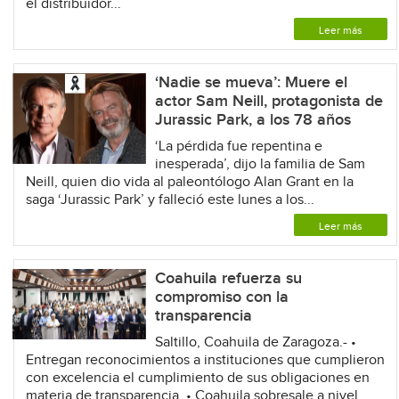
el distribuidor...
Leer más
‘Nadie se mueva’: Muere el
actor Sam Neill, protagonista de
Jurassic Park, a los 78 años
‘La pérdida fue repentina e
inesperada’, dijo la familia de Sam
Neill, quien dio vida al paleontólogo Alan Grant en la
saga ‘Jurassic Park’ y falleció este lunes a los...
Leer más
Coahuila refuerza su
compromiso con la
transparencia
Saltillo, Coahuila de Zaragoza.- •
Entregan reconocimientos a instituciones que cumplieron
con excelencia el cumplimiento de sus obligaciones en
materia de transparencia. • Coahuila sobresale a nivel