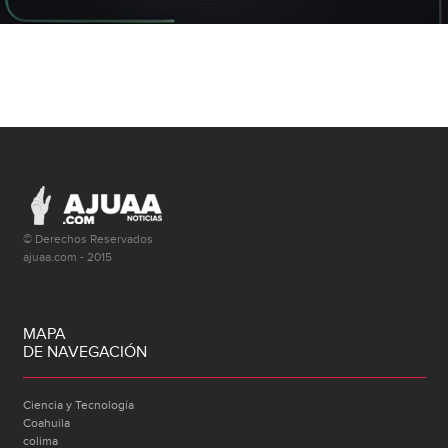
© Derechos Reservados
ajuaa.com - 2015
MAPA
DE NAVEGACIÓN
Ciencia y Tecnología
Coahuila
colima