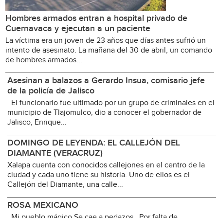
Hombres armados entran a hospital privado de
Cuernavaca y ejecutan a un paciente
La víctima era un joven de 23 años que días antes sufrió un
intento de asesinato. La mañana del 30 de abril, un comando
de hombres armados...
Asesinan a balazos a Gerardo Insua, comisario jefe
de la policía de Jalisco
El funcionario fue ultimado por un grupo de criminales en el
municipio de Tlajomulco, dio a conocer el gobernador de
Jalisco, Enrique...
DOMINGO DE LEYENDA: EL CALLEJÓN DEL
DIAMANTE (VERACRUZ)
Xalapa cuenta con conocidos callejones en el centro de la
ciudad y cada uno tiene su historia. Uno de ellos es el
Callejón del Diamante, una calle...
ROSA MEXICANO
Mi pueblo mágico Se cae a pedazos Por falta de