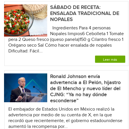
SÁBADO DE RECETA:
ENSALADA TRADICIONAL DE
NOPALES
Ingredientes Para 4 personas
Nopales limpios6 Cebolleta 1 Tomate
pera 2 Queso fresco (queso panela)150 g Cilantro fresco 1
Orégano seco Sal Cómo hacer ensalada de nopales
Dificultad: Fácil...
Leer más
Ronald Johnson envía
advertencia a El Pelón, hijastro
de El Mencho y nuevo líder del
CJNG: “Ya no hay dónde
esconderse”
El embajador de Estados Unidos en México realizó la
advertencia por medio de su cuenta de X, en la que
recordó que recientemente, el gobierno estadounidense
aumentó la recompensa por...