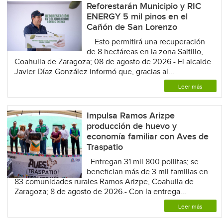
Reforestarán Municipio y RIC
ENERGY 5 mil pinos en el
Cañón de San Lorenzo
Esto permitirá una recuperación
de 8 hectáreas en la zona Saltillo,
Coahuila de Zaragoza; 08 de agosto de 2026.- El alcalde
Javier Díaz González informó que, gracias al...
Leer más
Impulsa Ramos Arizpe
producción de huevo y
economía familiar con Aves de
Traspatio
Entregan 31 mil 800 pollitas; se
benefician más de 3 mil familias en
83 comunidades rurales Ramos Arizpe, Coahuila de
Zaragoza; 8 de agosto de 2026.- Con la entrega...
Leer más