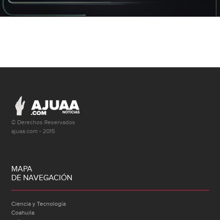
© Derechos Reservados
ajuaa.com - 2015
MAPA
DE NAVEGACIÓN
Ciencia y Tecnología
Coahuila