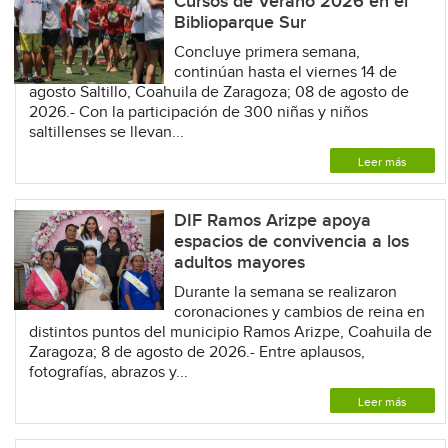
Cursos de Verano 2026 en el
Biblioparque Sur
Concluye primera semana,
continúan hasta el viernes 14 de
agosto Saltillo, Coahuila de Zaragoza; 08 de agosto de
2026.- Con la participación de 300 niñas y niños
saltillenses se llevan...
Leer más
DIF Ramos Arizpe apoya
espacios de convivencia a los
adultos mayores
Durante la semana se realizaron
coronaciones y cambios de reina en
distintos puntos del municipio Ramos Arizpe, Coahuila de
Zaragoza; 8 de agosto de 2026.- Entre aplausos,
fotografías, abrazos y...
Leer más