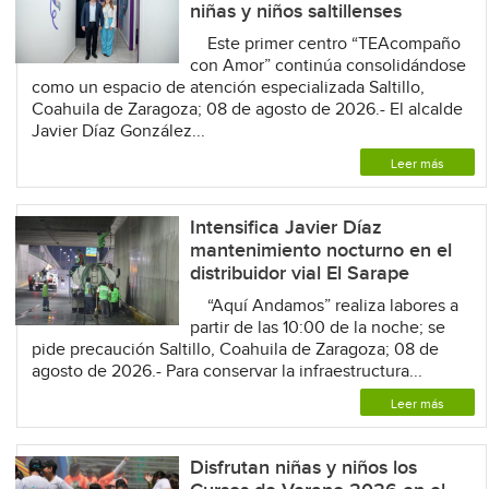
niñas y niños saltillenses
Este primer centro “TEAcompaño
con Amor” continúa consolidándose
como un espacio de atención especializada Saltillo,
Coahuila de Zaragoza; 08 de agosto de 2026.- El alcalde
Javier Díaz González...
Leer más
Intensifica Javier Díaz
mantenimiento nocturno en el
distribuidor vial El Sarape
“Aquí Andamos” realiza labores a
partir de las 10:00 de la noche; se
pide precaución Saltillo, Coahuila de Zaragoza; 08 de
agosto de 2026.- Para conservar la infraestructura...
Leer más
Disfrutan niñas y niños los