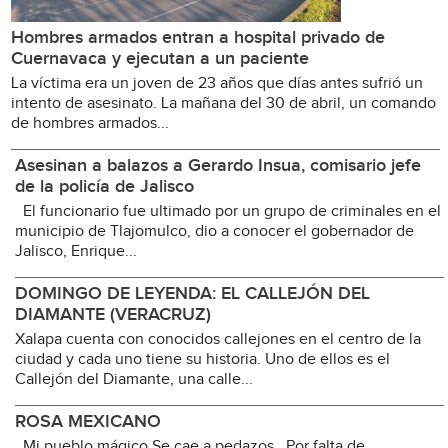
Hombres armados entran a hospital privado de
Cuernavaca y ejecutan a un paciente
La víctima era un joven de 23 años que días antes sufrió un
intento de asesinato. La mañana del 30 de abril, un comando
de hombres armados...
Asesinan a balazos a Gerardo Insua, comisario jefe
de la policía de Jalisco
El funcionario fue ultimado por un grupo de criminales en el
municipio de Tlajomulco, dio a conocer el gobernador de
Jalisco, Enrique...
DOMINGO DE LEYENDA: EL CALLEJÓN DEL
DIAMANTE (VERACRUZ)
Xalapa cuenta con conocidos callejones en el centro de la
ciudad y cada uno tiene su historia. Uno de ellos es el
Callejón del Diamante, una calle...
ROSA MEXICANO
Mi pueblo mágico Se cae a pedazos Por falta de