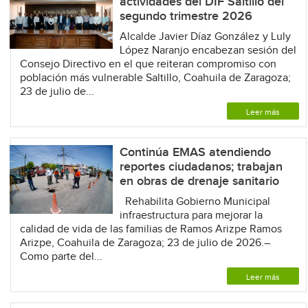
actividades del DIF Saltillo del
segundo trimestre 2026
Alcalde Javier Díaz González y Luly
López Naranjo encabezan sesión del
Consejo Directivo en el que reiteran compromiso con
población más vulnerable Saltillo, Coahuila de Zaragoza;
23 de julio de...
Leer más
Continúa EMAS atendiendo
reportes ciudadanos; trabajan
en obras de drenaje sanitario
Rehabilita Gobierno Municipal
infraestructura para mejorar la
calidad de vida de las familias de Ramos Arizpe Ramos
Arizpe, Coahuila de Zaragoza; 23 de julio de 2026.–
Como parte del...
Leer más