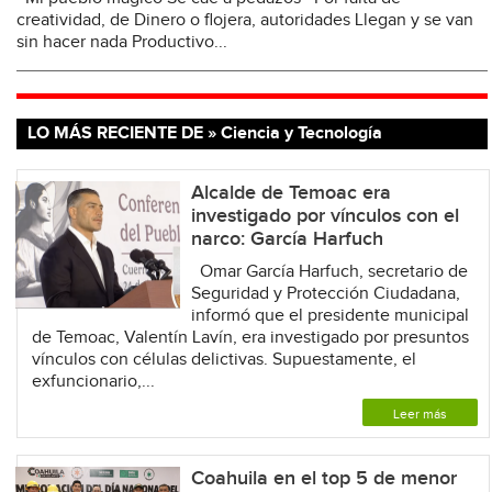
creatividad, de Dinero o flojera, autoridades Llegan y se van
sin hacer nada Productivo...
LO MÁS RECIENTE DE » Ciencia y Tecnología
Alcalde de Temoac era
investigado por vínculos con el
narco: García Harfuch
Omar García Harfuch, secretario de
Seguridad y Protección Ciudadana,
informó que el presidente municipal
de Temoac, Valentín Lavín, era investigado por presuntos
vínculos con células delictivas. Supuestamente, el
exfuncionario,...
Leer más
Coahuila en el top 5 de menor