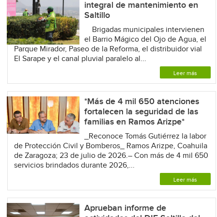
integral de mantenimiento en
Saltillo
Brigadas municipales intervienen
el Barrio Mágico del Ojo de Agua, el
Parque Mirador, Paseo de la Reforma, el distribuidor vial
El Sarape y el canal pluvial paralelo al...
Leer más
*Más de 4 mil 650 atenciones
fortalecen la seguridad de las
familias en Ramos Arizpe*
_Reconoce Tomás Gutiérrez la labor
de Protección Civil y Bomberos_ Ramos Arizpe, Coahuila
de Zaragoza; 23 de julio de 2026.– Con más de 4 mil 650
servicios brindados durante 2026,...
Leer más
Aprueban informe de