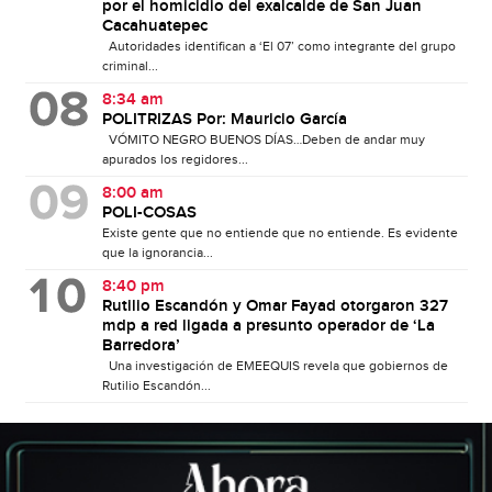
por el homicidio del exalcalde de San Juan
Cacahuatepec
Autoridades identifican a ‘El 07’ como integrante del grupo
criminal...
8:34 am
POLITRIZAS Por: Mauricio García
VÓMITO NEGRO BUENOS DÍAS…Deben de andar muy
apurados los regidores...
8:00 am
POLI-COSAS
Existe gente que no entiende que no entiende. Es evidente
que la ignorancia...
8:40 pm
Rutilio Escandón y Omar Fayad otorgaron 327
mdp a red ligada a presunto operador de ‘La
Barredora’
Una investigación de EMEEQUIS revela que gobiernos de
Rutilio Escandón...