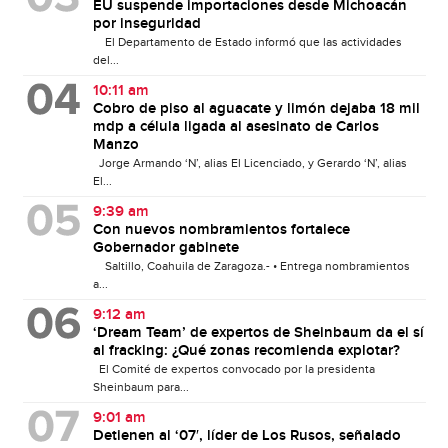
EU suspende importaciones desde Michoacán
por inseguridad
El Departamento de Estado informó que las actividades
del...
10:11 am
Cobro de piso al aguacate y limón dejaba 18 mil
mdp a célula ligada al asesinato de Carlos
Manzo
Jorge Armando ‘N’, alias El Licenciado, y Gerardo ‘N’, alias
El...
9:39 am
Con nuevos nombramientos fortalece
Gobernador gabinete
Saltillo, Coahuila de Zaragoza.- • Entrega nombramientos
a...
9:12 am
‘Dream Team’ de expertos de Sheinbaum da el sí
al fracking: ¿Qué zonas recomienda explotar?
El Comité de expertos convocado por la presidenta
Sheinbaum para...
9:01 am
Detienen al ‘07′, líder de Los Rusos, señalado