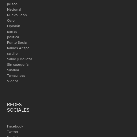
jalisco
Nacional
Nuevo León
Ocio
Opinión
parras
politica
Punto Social
Ramos Arizpe
saltillo
Salud y Belleza
Sin categoría
Sinaloa
Tamaulipas
Videos
REDES
SOCIALES
Facebook
Twitter