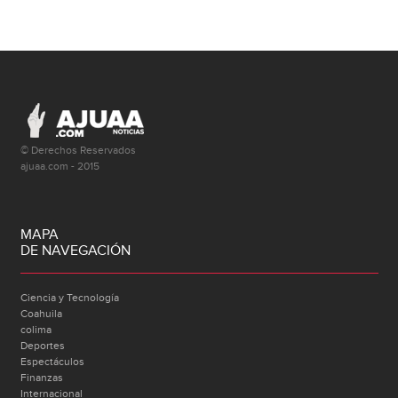
© Derechos Reservados
ajuaa.com - 2015
MAPA
DE NAVEGACIÓN
Ciencia y Tecnología
Coahuila
colima
Deportes
Espectáculos
Finanzas
Internacional