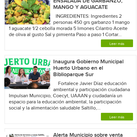
ENSALADA DE GARBANZO,
MANGO Y AGUACATE
INGREDIENTES: Ingredientes 2
personas 450 grs garbanzo 1 mango
1 aguacate 1/2 cebolla morada 5 limones Cilantro Aceite
de oliva al gusto Sal y pimienta Paso a paso 1 Cortar...
Leer más
Inaugura Gobierno Municipal
Huerto Urbano en el
Biblioparque Sur
Fortalece Javier Díaz educación
ambiental y participación ciudadana
Impulsan Municipio, Coecyt, UAAAN y ciudadanía un
espacio para la educación ambiental, la participación
social y la alimentación saludable Saltillo,...
Leer más
Alerta Municipio sobre venta