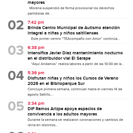
mayores
Morena suspendió de forma provisional los derechos
partidistas de...
7:42 pm
Brinda Centro Municipal de Autismo atención
integral a niñas y niños saltillenses
Este primer centro “TEAcompaño con Amor” continúa...
6:38 pm
Intensifica Javier Díaz mantenimiento nocturno
en el distribuidor vial El Sarape
“Aquí Andamos” realiza labores a partir de las 10:00 de la...
5:36 pm
Disfrutan niñas y niños los Cursos de Verano
2026 en el Biblioparque Sur
Concluye primera semana, continúan hasta el viernes 14 de
agosto Saltillo,...
3:34 pm
DIF Ramos Arizpe apoya espacios de
convivencia a los adultos mayores
Durante la semana se realizaron coronaciones y cambios de
reina en distintos...