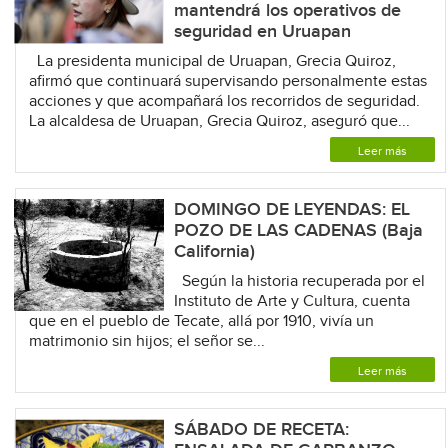
mantendrá los operativos de
seguridad en Uruapan
La presidenta municipal de Uruapan, Grecia Quiroz,
afirmó que continuará supervisando personalmente estas
acciones y que acompañará los recorridos de seguridad.
La alcaldesa de Uruapan, Grecia Quiroz, aseguró que...
Leer más
DOMINGO DE LEYENDAS: EL
POZO DE LAS CADENAS (Baja
California)
Según la historia recuperada por el
Instituto de Arte y Cultura, cuenta
que en el pueblo de Tecate, allá por 1910, vivía un
matrimonio sin hijos; el señor se...
Leer más
SÁBADO DE RECETA: