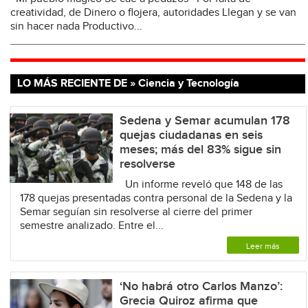
creatividad, de Dinero o flojera, autoridades Llegan y se van
sin hacer nada Productivo...
LO MÁS RECIENTE DE » Ciencia y Tecnología
Sedena y Semar acumulan 178
quejas ciudadanas en seis
meses; más del 83% sigue sin
resolverse
Un informe reveló que 148 de las
178 quejas presentadas contra personal de la Sedena y la
Semar seguían sin resolverse al cierre del primer
semestre analizado. Entre el...
Leer más
‘No habrá otro Carlos Manzo’:
Grecia Quiroz afirma que