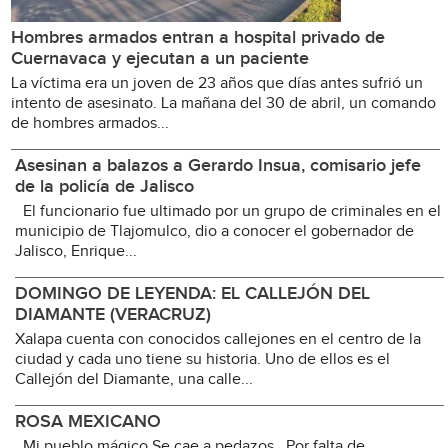
Hombres armados entran a hospital privado de
Cuernavaca y ejecutan a un paciente
La víctima era un joven de 23 años que días antes sufrió un
intento de asesinato. La mañana del 30 de abril, un comando
de hombres armados...
Asesinan a balazos a Gerardo Insua, comisario jefe
de la policía de Jalisco
El funcionario fue ultimado por un grupo de criminales en el
municipio de Tlajomulco, dio a conocer el gobernador de
Jalisco, Enrique...
DOMINGO DE LEYENDA: EL CALLEJÓN DEL
DIAMANTE (VERACRUZ)
Xalapa cuenta con conocidos callejones en el centro de la
ciudad y cada uno tiene su historia. Uno de ellos es el
Callejón del Diamante, una calle...
ROSA MEXICANO
Mi pueblo mágico Se cae a pedazos Por falta de