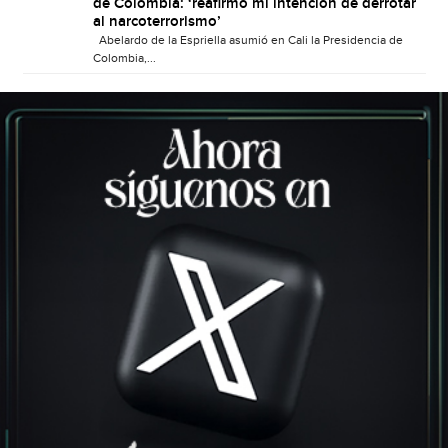
de Colombia: ‘reafirmo mi intención de derrotar
al narcoterrorismo’
Abelardo de la Espriella asumió en Cali la Presidencia de
Colombia,...