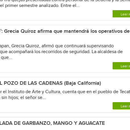
del primer semestre analizado. Entre el...
Leer 
’: Grecia Quiroz afirma que mantendrá los operativos de
pan, Grecia Quiroz, afirmó que continuará supervisando
que acompañará los recorridos de seguridad. La alcaldesa de
que...
Leer 
POZO DE LAS CADENAS (Baja California)
 el Instituto de Arte y Cultura, cuenta que en el pueblo de Teca
sin hijos; el señor se...
Leer 
ALADA DE GARBANZO, MANGO Y AGUACATE