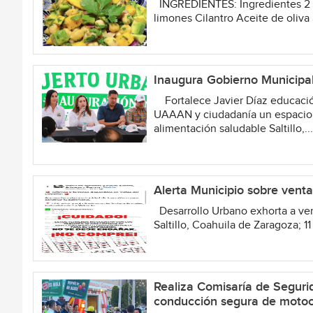
INGREDIENTES: Ingredientes 2 p
limones Cilantro Aceite de oliva 
Inaugura Gobierno Municipal
Fortalece Javier Díaz educación
UAAAN y ciudadanía un espacio pa
alimentación saludable Saltillo,..
Alerta Municipio sobre venta
Desarrollo Urbano exhorta a verif
Saltillo, Coahuila de Zaragoza; 1
Realiza Comisaría de Seguri
conducción segura de motoc