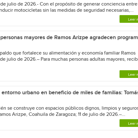
1 de julio de 2026.- Con el propósito de generar conciencia entre
nducir motocicletas sin las medidas de seguridad necesarias,...
Leer 
r; personas mayores de Ramos Arizpe agradecen progra
aldo que fortalece su alimentación y economía familiar Ramos
 de julio de 2026.– Para muchas personas adultas mayores, recib
Leer 
entorno urbano en beneficio de miles de familias: Tomá
 se construye con espacios públicos dignos, limpios y seguro
mos Arizpe, Coahuila de Zaragoza; 11 de julio de 2026.–...
Leer 