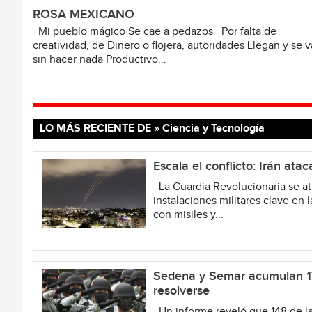
ROSA MEXICANO
Mi pueblo mágico Se cae a pedazos Por falta de
creatividad, de Dinero o flojera, autoridades Llegan y se 
sin hacer nada Productivo...
LO MÁS RECIENTE DE » Ciencia y Tecnología
Escala el conflicto: Irán ata
La Guardia Revolucionaria se atri
instalaciones militares clave en
con misiles y...
Sedena y Semar acumulan 17
resolverse
Un informe reveló que 148 de la