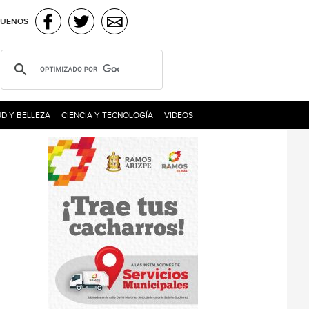
GUENOS
D Y BELLEZA
CIENCIA Y TECNOLOGÍA
VIDEOS