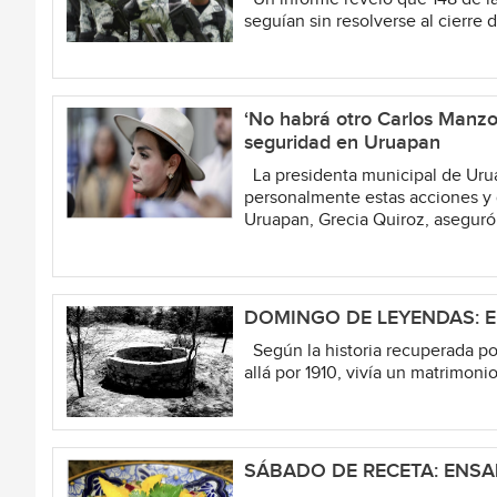
seguían sin resolverse al cierre 
‘No habrá otro Carlos Manzo
seguridad en Uruapan
La presidenta municipal de Urua
personalmente estas acciones y 
Uruapan, Grecia Quiroz, aseguró 
DOMINGO DE LEYENDAS: EL 
Según la historia recuperada por
allá por 1910, vivía un matrimonio 
SÁBADO DE RECETA: ENS