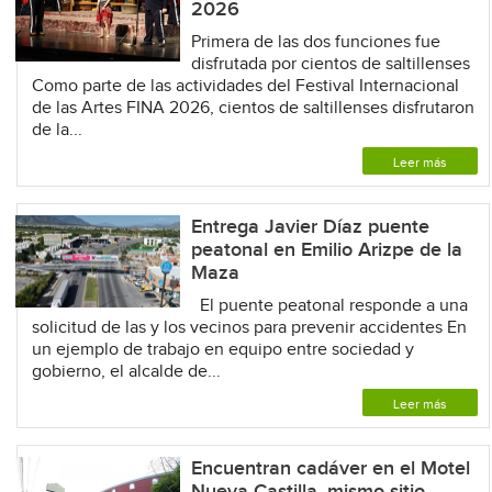
2026
Primera de las dos funciones fue
disfrutada por cientos de saltillenses
Como parte de las actividades del Festival Internacional
de las Artes FINA 2026, cientos de saltillenses disfrutaron
de la...
Leer más
Entrega Javier Díaz puente
peatonal en Emilio Arizpe de la
Maza
El puente peatonal responde a una
solicitud de las y los vecinos para prevenir accidentes En
un ejemplo de trabajo en equipo entre sociedad y
gobierno, el alcalde de...
Leer más
Encuentran cadáver en el Motel
Nueva Castilla, mismo sitio