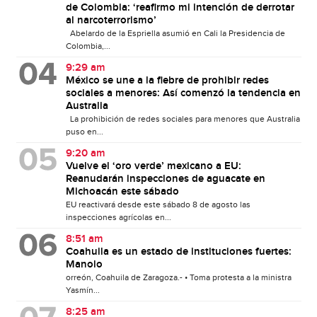
de Colombia: ‘reafirmo mi intención de derrotar
al narcoterrorismo’
Abelardo de la Espriella asumió en Cali la Presidencia de
Colombia,...
9:29 am
México se une a la fiebre de prohibir redes
sociales a menores: Así comenzó la tendencia en
Australia
La prohibición de redes sociales para menores que Australia
puso en...
9:20 am
Vuelve el ‘oro verde’ mexicano a EU:
Reanudarán inspecciones de aguacate en
Michoacán este sábado
EU reactivará desde este sábado 8 de agosto las
inspecciones agrícolas en...
8:51 am
Coahuila es un estado de instituciones fuertes:
Manolo
orreón, Coahuila de Zaragoza.- • Toma protesta a la ministra
Yasmín...
8:25 am