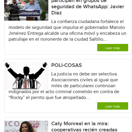
participan en grupos de
seguridad de WhatsApp: Javier
Díaz
La confianza ciudadana fortalece el
modelo de seguridad que impulsa el gobernador Manolo
Jiménez Entrega alcalde una oficina móvil y encabeza un
patrullaje en el nororiente de la ciudad Saltillo,...
Leer más
POLI-COSAS
La justicia no debe ser selectiva.
Asociaciones civiles al igual que
miles de particulares continúan
indignados por el acto criminal cometido en contra de
“Rocky” el perrito que fue atropellado...
Leer más
Caty Monreal en la mira:
cooperativas recién creadas