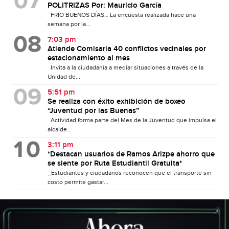
POLITRIZAS Por: Mauricio García
FRÍO BUENOS DÍAS… La encuesta realizada hace una
semana por la...
7:03 pm
Atiende Comisaría 40 conflictos vecinales por
estacionamiento al mes
Invita a la ciudadanía a mediar situaciones a través de la
Unidad de...
5:51 pm
Se realiza con éxito exhibición de boxeo
“Juventud por las Buenas”
Actividad forma parte del Mes de la Juventud que impulsa el
alcalde...
3:11 pm
*Destacan usuarios de Ramos Arizpe ahorro que
se siente por Ruta Estudiantil Gratuita*
_Estudiantes y ciudadanos reconocen que el transporte sin
costo permite gastar...