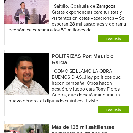
Saltillo, Coahuila de Zaragoza.- –
Gratas experiencias para turistas y
visitantes en estas vacaciones – Se
esperan 28 mil asistentes y derrama
económica cercana a los 50 millones de...
Leer más
POLITRIZAS Por: Mauricio
García
COMO SE LLAMÓ LA OBRA
BUENOS DÍAS…Hay políticos que
hacen campaña, Otros hacen
gestión, y luego está Tony Flores
Guerra, que decidió inaugurar un
nuevo género: el diputado cuántico…Existe...
Leer más
Más de 135 mil saltillenses