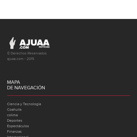
© Derechos Reservados
ajuaa.com - 2015
MAPA
DE NAVEGACIÓN
Ciencia y Tecnología
Coahuila
colima
Deportes
Espectáculos
Finanzas
Internacional