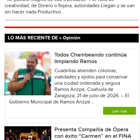
creatividad, de Dinero o flojera, autoridades Llegan y se van
sin hacer nada Productivo...
LO MÁS RECIENTE DE » Opinión
Todos Chambeando continúa
limpiando Ramos
Cuadrillas atienden colonias,
vialidades y ejidos para conservar
una ciudad ordenada y segura
Ramos Arizpe, Coahuila de
Zaragoza; 21 de julio de 2026. – El
Gobierno Municipal de Ramos Arizpe...
Leer más
Presenta Compañía de Ópera
con éxito “Carmen” en el FINA