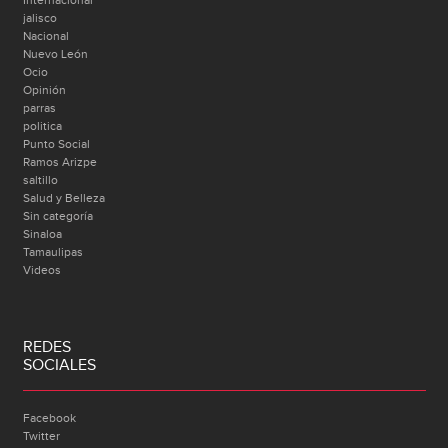
jalisco
Nacional
Nuevo León
Ocio
Opinión
parras
politica
Punto Social
Ramos Arizpe
saltillo
Salud y Belleza
Sin categoría
Sinaloa
Tamaulipas
Videos
REDES
SOCIALES
Facebook
Twitter