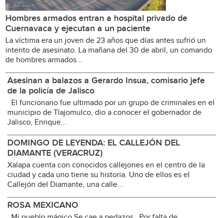
Hombres armados entran a hospital privado de
Cuernavaca y ejecutan a un paciente
La víctima era un joven de 23 años que días antes sufrió un
intento de asesinato. La mañana del 30 de abril, un comando
de hombres armados...
Asesinan a balazos a Gerardo Insua, comisario jefe
de la policía de Jalisco
El funcionario fue ultimado por un grupo de criminales en el
municipio de Tlajomulco, dio a conocer el gobernador de
Jalisco, Enrique...
DOMINGO DE LEYENDA: EL CALLEJÓN DEL
DIAMANTE (VERACRUZ)
Xalapa cuenta con conocidos callejones en el centro de la
ciudad y cada uno tiene su historia. Uno de ellos es el
Callejón del Diamante, una calle...
ROSA MEXICANO
Mi pueblo mágico Se cae a pedazos Por falta de