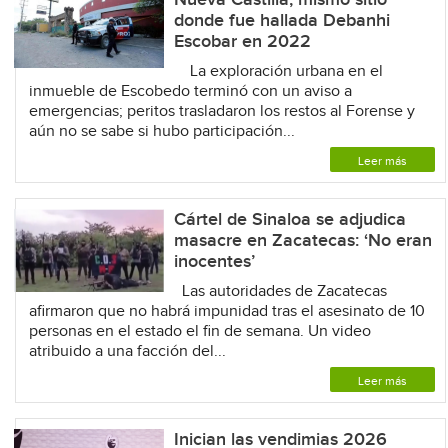
donde fue hallada Debanhi
Escobar en 2022
La exploración urbana en el
inmueble de Escobedo terminó con un aviso a
emergencias; peritos trasladaron los restos al Forense y
aún no se sabe si hubo participación...
Leer más
Cártel de Sinaloa se adjudica
masacre en Zacatecas: ‘No eran
inocentes’
Las autoridades de Zacatecas
afirmaron que no habrá impunidad tras el asesinato de 10
personas en el estado el fin de semana. Un video
atribuido a una facción del...
Leer más
Inician las vendimias 2026