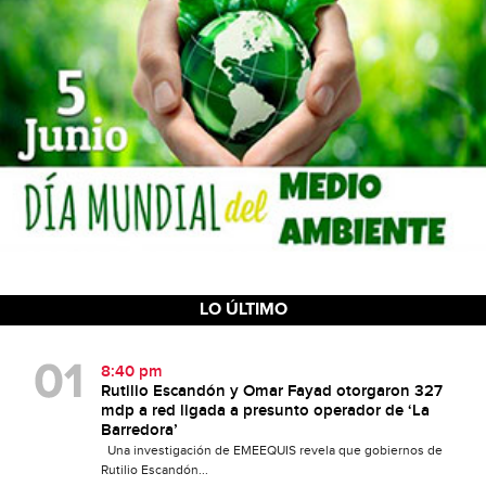
LO ÚLTIMO
8:40 pm
Rutilio Escandón y Omar Fayad otorgaron 327
mdp a red ligada a presunto operador de ‘La
Barredora’
Una investigación de EMEEQUIS revela que gobiernos de
Rutilio Escandón...