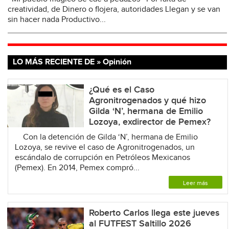
creatividad, de Dinero o flojera, autoridades Llegan y se van
sin hacer nada Productivo...
LO MÁS RECIENTE DE » Opinión
¿Qué es el Caso
Agronitrogenados y qué hizo
Gilda ‘N’, hermana de Emilio
Lozoya, exdirector de Pemex?
Con la detención de Gilda ‘N’, hermana de Emilio
Lozoya, se revive el caso de Agronitrogenados, un
escándalo de corrupción en Petróleos Mexicanos
(Pemex). En 2014, Pemex compró...
Leer más
Roberto Carlos llega este jueves
al FUTFEST Saltillo 2026