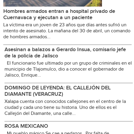
Hombres armados entran a hospital privado de
Cuernavaca y ejecutan a un paciente
La víctima era un joven de 23 años que días antes sufrió un
intento de asesinato. La mañana del 30 de abril, un comando
de hombres armados...
Asesinan a balazos a Gerardo Insua, comisario jefe
de la policía de Jalisco
El funcionario fue ultimado por un grupo de criminales en el
municipio de Tlajomulco, dio a conocer el gobernador de
Jalisco, Enrique...
DOMINGO DE LEYENDA: EL CALLEJÓN DEL
DIAMANTE (VERACRUZ)
Xalapa cuenta con conocidos callejones en el centro de la
ciudad y cada uno tiene su historia. Uno de ellos es el
Callejón del Diamante, una calle...
ROSA MEXICANO
Mi pueblo mágico Se cae a pedazos Por falta de