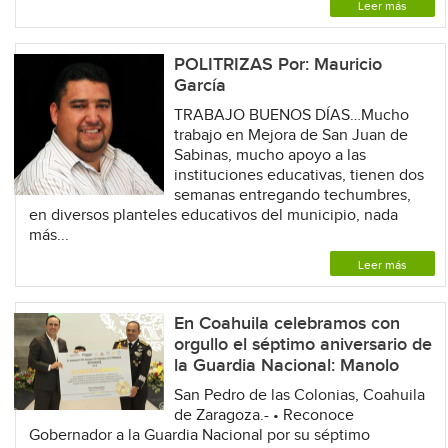
Leer más
POLITRIZAS Por: Mauricio
García
TRABAJO BUENOS DÍAS…Mucho
trabajo en Mejora de San Juan de
Sabinas, mucho apoyo a las
instituciones educativas, tienen dos
semanas entregando techumbres,
en diversos planteles educativos del municipio, nada
más...
Leer más
En Coahuila celebramos con
orgullo el séptimo aniversario de
la Guardia Nacional: Manolo
San Pedro de las Colonias, Coahuila
de Zaragoza.- • Reconoce
Gobernador a la Guardia Nacional por su séptimo