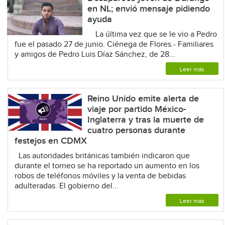
en NL; envió mensaje pidiendo
ayuda
La última vez que se le vio a Pedro
fue el pasado 27 de junio. Ciénega de Flores.- Familiares
y amigos de Pedro Luis Díaz Sánchez, de 28...
Leer más
Reino Unido emite alerta de
viaje por partido México-
Inglaterra y tras la muerte de
cuatro personas durante
festejos en CDMX
Las autoridades británicas también indicaron que
durante el torneo se ha reportado un aumento en los
robos de teléfonos móviles y la venta de bebidas
adulteradas. El gobierno del...
Leer más