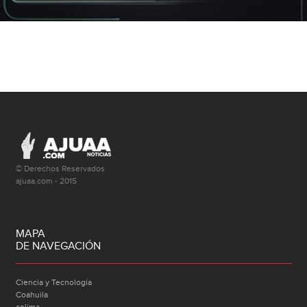
© Derechos Reservados
ajuaa.com - 2015
MAPA
DE NAVEGACIÓN
Ciencia y Tecnología
Coahuila
colima