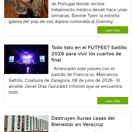
de Portugal donde recibía
tratamiento médico desde hace unas
semanas. Bonnie Tyler, la estrella
galesa del pop de voz áspera nominada al Grammy,...
Leer más
Todo listo en el FUTFEST Saltillo
2026 para vivir los cuartos de
final
Arrancarán este jueves con el
partido de Francia vs. Marruecos
Saltillo, Coahuila de Zaragoza; 08 de julio de 2026.- El
alcalde Javier Díaz González informó que se encuentra
todo...
Leer más
Destruyen lluvias casas del
Bienestar en Veracruz