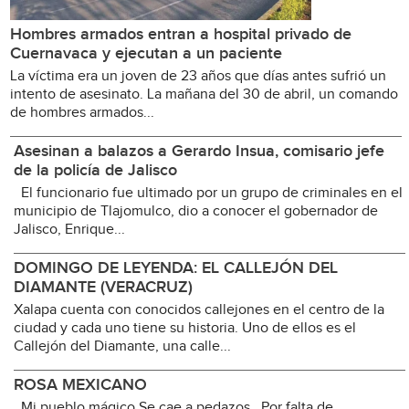
Hombres armados entran a hospital privado de
Cuernavaca y ejecutan a un paciente
La víctima era un joven de 23 años que días antes sufrió un
intento de asesinato. La mañana del 30 de abril, un comando
de hombres armados...
Asesinan a balazos a Gerardo Insua, comisario jefe
de la policía de Jalisco
El funcionario fue ultimado por un grupo de criminales en el
municipio de Tlajomulco, dio a conocer el gobernador de
Jalisco, Enrique...
DOMINGO DE LEYENDA: EL CALLEJÓN DEL
DIAMANTE (VERACRUZ)
Xalapa cuenta con conocidos callejones en el centro de la
ciudad y cada uno tiene su historia. Uno de ellos es el
Callejón del Diamante, una calle...
ROSA MEXICANO
Mi pueblo mágico Se cae a pedazos Por falta de