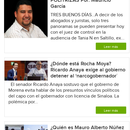
POLITRIZAS Por: Mauricio
García
TRES BUENOS DÍAS…A decir de los
abogados y juristas, solo tres
panoramas se pueden presentar hoy
con el juez de control en la
audiencia de Tania N en Saltillo, ex...
Leer más
¿Dónde está Rocha Moya?
Ricardo Anaya exige al gobierno
detener al ‘narcogobernador´
El senador Ricardo Anaya sostuvo que el gobierno de
Morena evita hablar de los presuntos vínculos políticos
del capo con el gobernador con licencia de Sinaloa. La
polémica por...
Leer más
¿Quién es Mauro Alberto Núñez