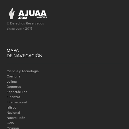
© Derechos Reservados
ajuaa.com - 2015
MAPA
DE NAVEGACIÓN
Ciencia y Tecnología
Coahuila
colima
Deportes
Espectáculos
Finanzas
Internacional
jalisco
Nacional
Nuevo León
Ocio
Opinión