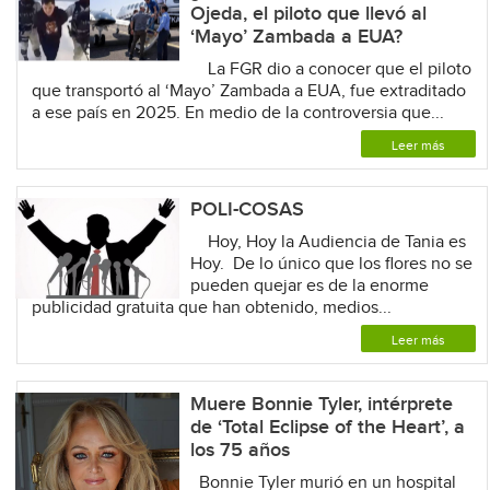
Ojeda, el piloto que llevó al
‘Mayo’ Zambada a EUA?
La FGR dio a conocer que el piloto
que transportó al ‘Mayo’ Zambada a EUA, fue extraditado
a ese país en 2025. En medio de la controversia que...
Leer más
POLI-COSAS
Hoy, Hoy la Audiencia de Tania es
Hoy. De lo único que los flores no se
pueden quejar es de la enorme
publicidad gratuita que han obtenido, medios...
Leer más
Muere Bonnie Tyler, intérprete
de ‘Total Eclipse of the Heart’, a
los 75 años
Bonnie Tyler murió en un hospital