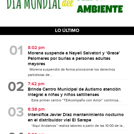
LO ÚLTIMO
8:02 pm
Morena suspende a Nayeli Salvatori y ‘Grace’
Palomares por burlas a personas adultas
mayores
Morena suspendió de forma provisional los derechos
partidistas de...
7:42 pm
Brinda Centro Municipal de Autismo atención
integral a niñas y niños saltillenses
Este primer centro “TEAcompaño con Amor” continúa...
6:38 pm
Intensifica Javier Díaz mantenimiento nocturno
en el distribuidor vial El Sarape
“Aquí Andamos” realiza labores a partir de las 10:00 de la...