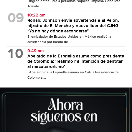
Ingredientes Para 4 personas Nopales limpios6 Cebolleta 1
Tomate...
10:22 am
Ronald Johnson envía advertencia a El Pelón,
hijastro de El Mencho y nuevo líder del CJNG:
“Ya no hay dónde esconderse”
El embajador de Estados Unidos en México realizó la
advertencia por medio de...
9:49 am
Abelardo de la Espriella asume como presidente
de Colombia: ‘reafirmo mi intención de derrotar
al narcoterrorismo’
Abelardo de la Espriella asumió en Cali la Presidencia de
Colombia,...