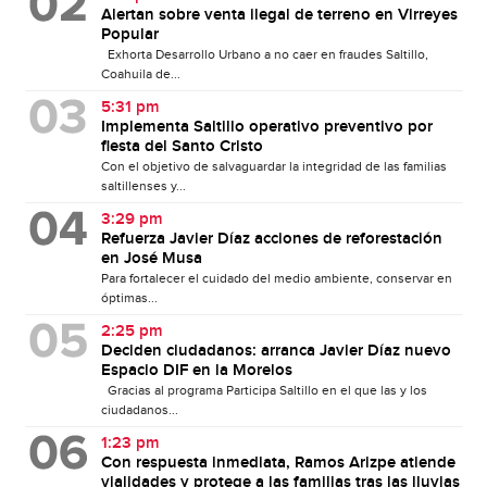
Alertan sobre venta ilegal de terreno en Virreyes
Popular
Exhorta Desarrollo Urbano a no caer en fraudes Saltillo,
Coahuila de...
5:31 pm
Implementa Saltillo operativo preventivo por
fiesta del Santo Cristo
Con el objetivo de salvaguardar la integridad de las familias
saltillenses y...
3:29 pm
Refuerza Javier Díaz acciones de reforestación
en José Musa
Para fortalecer el cuidado del medio ambiente, conservar en
óptimas...
2:25 pm
Deciden ciudadanos: arranca Javier Díaz nuevo
Espacio DIF en la Morelos
Gracias al programa Participa Saltillo en el que las y los
ciudadanos...
1:23 pm
Con respuesta inmediata, Ramos Arizpe atiende
vialidades y protege a las familias tras las lluvias