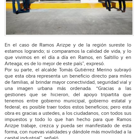
En el caso de Ramos Arizpe y de la región sureste lo
estamos logrando; si comparamos la calidad de vida, y lo
que vivimos en el día a día en Ramos, en Saltillo y en
Arteaga; es de lo mejor de este país”, expresó.
Por su parte, el alcalde Tomás Gutiérrez Merino subrayó
que esta obra representa un beneficio directo para miles
de familias, al brindar mayor conectividad, seguridad vial y
una imagen urbana más ordenada. “Gracias a las
gestiones que se hicieron, del apoyo tripartita que
tenemos entre gobierno municipal, gobierno estatal y
federal; es posible traer todos estos beneficios; pero esta
obra es gracias a ustedes, a los ciudadanos, con todos sus
impuestos y todo lo que han hecho para que Ramos
Arizpe trabaje, crezca y pueda ser manifestado de esta
forma, con nuevas vialidades y dándole más movilidad a la
capital industrial”, señaló.