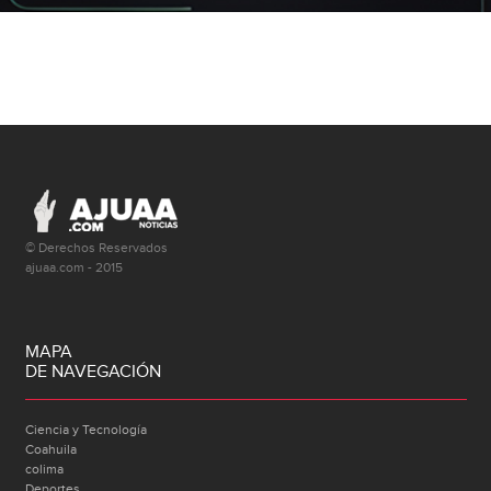
© Derechos Reservados
ajuaa.com - 2015
MAPA
DE NAVEGACIÓN
Ciencia y Tecnología
Coahuila
colima
Deportes