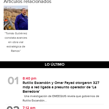
Articulos relacionados
*Tomás Gutiérrez
constata avances
en obra vial
estratégica de
Ramos*
LO ÚLTIMO
8:40 pm
Rutilio Escandón y Omar Fayad otorgaron 327
mdp a red ligada a presunto operador de ‘La
Barredora’
Una investigación de EMEEQUIS revela que gobiernos de
Rutilio Escandón...
7:12 pm