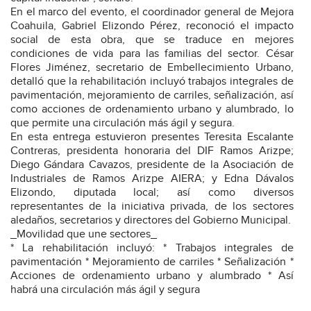
En el marco del evento, el coordinador general de Mejora
Coahuila, Gabriel Elizondo Pérez, reconoció el impacto
social de esta obra, que se traduce en mejores
condiciones de vida para las familias del sector. César
Flores Jiménez, secretario de Embellecimiento Urbano,
detalló que la rehabilitación incluyó trabajos integrales de
pavimentación, mejoramiento de carriles, señalización, así
como acciones de ordenamiento urbano y alumbrado, lo
que permite una circulación más ágil y segura.
En esta entrega estuvieron presentes Teresita Escalante
Contreras, presidenta honoraria del DIF Ramos Arizpe;
Diego Gándara Cavazos, presidente de la Asociación de
Industriales de Ramos Arizpe AIERA; y Edna Dávalos
Elizondo, diputada local; así como diversos
representantes de la iniciativa privada, de los sectores
aledaños, secretarios y directores del Gobierno Municipal.
_Movilidad que une sectores_
* La rehabilitación incluyó: * Trabajos integrales de
pavimentación * Mejoramiento de carriles * Señalización *
Acciones de ordenamiento urbano y alumbrado * Así
habrá una circulación más ágil y segura