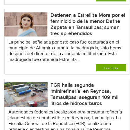
Detienen a Estrellita Mora por el
feminicidio de la menor Dafne
Zapata en Tamaulipas; suman
tres aprehendidos
La principal señalada por este caso fue capturada en el
municipio de Altamira durante la madrugada, sólo horas
después del director de la academia militarizada. Esta
madrugada fue detenida Estrellita...
Leer más
FGR halla segunda
‘minirefinería’ en Reynosa,
Tamaulipas; aseguran 109 mil
litros de hidrocarburos
Autoridades federales localizaron otra presunta refinería
clandestina de combustible en Reynosa, Tamaulipas. La
Fiscalía General de la República (FGR) localizó una
refinería clandestina en una zona rural de Reynosa,