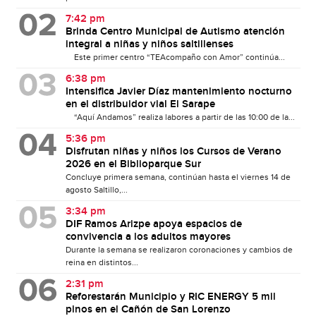
7:42 pm
Brinda Centro Municipal de Autismo atención
integral a niñas y niños saltillenses
Este primer centro “TEAcompaño con Amor” continúa...
6:38 pm
Intensifica Javier Díaz mantenimiento nocturno
en el distribuidor vial El Sarape
“Aquí Andamos” realiza labores a partir de las 10:00 de la...
5:36 pm
Disfrutan niñas y niños los Cursos de Verano
2026 en el Biblioparque Sur
Concluye primera semana, continúan hasta el viernes 14 de
agosto Saltillo,...
3:34 pm
DIF Ramos Arizpe apoya espacios de
convivencia a los adultos mayores
Durante la semana se realizaron coronaciones y cambios de
reina en distintos...
2:31 pm
Reforestarán Municipio y RIC ENERGY 5 mil
pinos en el Cañón de San Lorenzo