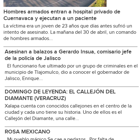
Hombres armados entran a hospital privado de
Cuernavaca y ejecutan a un paciente
La víctima era un joven de 23 años que días antes sufrió un
intento de asesinato. La mañana del 30 de abril, un comando
de hombres armados...
Asesinan a balazos a Gerardo Insua, comisario jefe
de la policía de Jalisco
El funcionario fue ultimado por un grupo de criminales en el
municipio de Tlajomulco, dio a conocer el gobernador de
Jalisco, Enrique...
DOMINGO DE LEYENDA: EL CALLEJÓN DEL
DIAMANTE (VERACRUZ)
Xalapa cuenta con conocidos callejones en el centro de la
ciudad y cada uno tiene su historia. Uno de ellos es el
Callejón del Diamante, una calle...
ROSA MEXICANO
Mi pueblo mágico Se cae a pedazos Por falta de