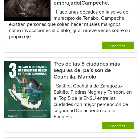
embrujado)Campeche.
Hace unas décadas en la selva del
municipio de Tenabo, Campeche,
existían personas que solían hacer rituales malignos,
como invocaciones al diablo, girar nueve veces sobre su
propio eje...
Leer más
Tres de las 5 ciudades más
seguras del país son de
Coahuila: Manolo
Saltillo, Coahuila de Zaragoza.-
Saltillo, Piedras Negras y Torreón, en
el Top 5 de la ENSU entre las
ciudades con mejor percepción de
seguridad De acuerdo con la
Encuesta...
Leer más