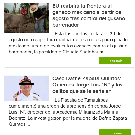
EU reabrirá la frontera al
ganado mexicano a partir de
agosto tras control del gusano
barrenador
Estados Unidos iniciará el 24 de
agosto una reapertura gradual de los cruces para ganado
mexicano luego de evaluar los avances contra el gusano
barrenador; la presidenta Claudia Sheinbaum...
Leer más
Caso Dafne Zapata Quintos:
Quién es Jorge Luis “N” y los
delitos que se le señalan
La Fiscalía de Tamaulipas
cumplimentó una orden de aprehensión contra Jorge
Luis “N”, director de la Academia Militarizada Marina
Doenitz. La investigación por la muerte de Dafne Zapata
Quintos,...
Leer más