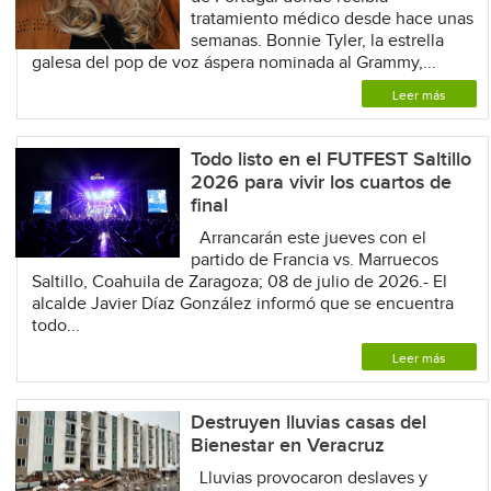
tratamiento médico desde hace unas
semanas. Bonnie Tyler, la estrella
galesa del pop de voz áspera nominada al Grammy,...
Leer más
Todo listo en el FUTFEST Saltillo
2026 para vivir los cuartos de
final
Arrancarán este jueves con el
partido de Francia vs. Marruecos
Saltillo, Coahuila de Zaragoza; 08 de julio de 2026.- El
alcalde Javier Díaz González informó que se encuentra
todo...
Leer más
Destruyen lluvias casas del
Bienestar en Veracruz
Lluvias provocaron deslaves y