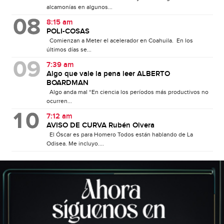
alcamonías en algunos...
8:15 am
POLI-COSAS
Comienzan a Meter el acelerador en Coahuila. En los
últimos días se...
7:39 am
Algo que vale la pena leer ALBERTO
BOARDMAN
Algo anda mal “En ciencia los períodos más productivos no
ocurren...
7:12 am
AVISO DE CURVA Rubén Olvera
El Óscar es para Homero Todos están hablando de La
Odisea. Me incluyo....