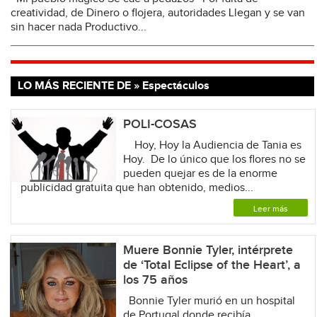
creatividad, de Dinero o flojera, autoridades Llegan y se van
sin hacer nada Productivo...
LO MÁS RECIENTE DE » Espectáculos
POLI-COSAS
Hoy, Hoy la Audiencia de Tania es
Hoy. De lo único que los flores no se
pueden quejar es de la enorme
publicidad gratuita que han obtenido, medios...
Leer más
Muere Bonnie Tyler, intérprete
de ‘Total Eclipse of the Heart’, a
los 75 años
Bonnie Tyler murió en un hospital
de Portugal donde recibía