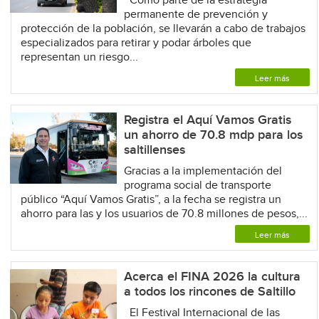
Como parte de la estrategia
permanente de prevención y
protección de la población, se llevarán a cabo de trabajos
especializados para retirar y podar árboles que
representan un riesgo...
Leer más
Registra el Aquí Vamos Gratis
un ahorro de 70.8 mdp para los
saltillenses
Gracias a la implementación del
programa social de transporte
público “Aquí Vamos Gratis”, a la fecha se registra un
ahorro para las y los usuarios de 70.8 millones de pesos,...
Leer más
Acerca el FINA 2026 la cultura
a todos los rincones de Saltillo
El Festival Internacional de las