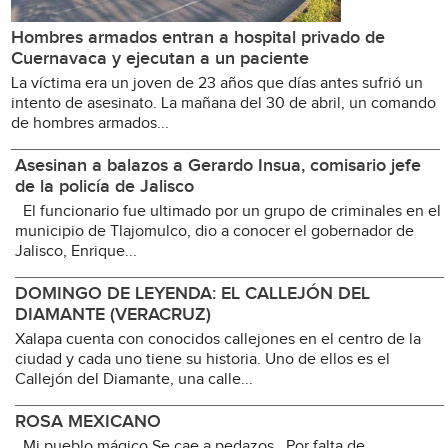
Hombres armados entran a hospital privado de
Cuernavaca y ejecutan a un paciente
La víctima era un joven de 23 años que días antes sufrió un
intento de asesinato. La mañana del 30 de abril, un comando
de hombres armados...
Asesinan a balazos a Gerardo Insua, comisario jefe
de la policía de Jalisco
El funcionario fue ultimado por un grupo de criminales en el
municipio de Tlajomulco, dio a conocer el gobernador de
Jalisco, Enrique...
DOMINGO DE LEYENDA: EL CALLEJÓN DEL
DIAMANTE (VERACRUZ)
Xalapa cuenta con conocidos callejones en el centro de la
ciudad y cada uno tiene su historia. Uno de ellos es el
Callejón del Diamante, una calle...
ROSA MEXICANO
Mi pueblo mágico Se cae a pedazos Por falta de