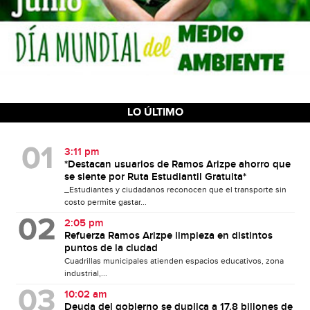
LO ÚLTIMO
3:11 pm
*Destacan usuarios de Ramos Arizpe ahorro que
se siente por Ruta Estudiantil Gratuita*
_Estudiantes y ciudadanos reconocen que el transporte sin
costo permite gastar...
2:05 pm
Refuerza Ramos Arizpe limpieza en distintos
puntos de la ciudad
Cuadrillas municipales atienden espacios educativos, zona
industrial,...
10:02 am
Deuda del gobierno se duplica a 17.8 billones de