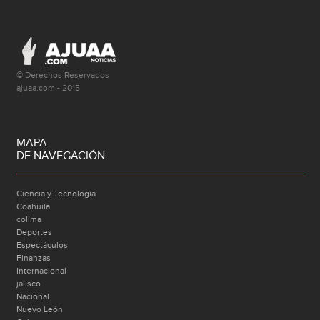
© Derechos Reservados
ajuaa.com - 2015
MAPA
DE NAVEGACIÓN
Ciencia y Tecnología
Coahuila
colima
Deportes
Espectáculos
Finanzas
Internacional
jalisco
Nacional
Nuevo León