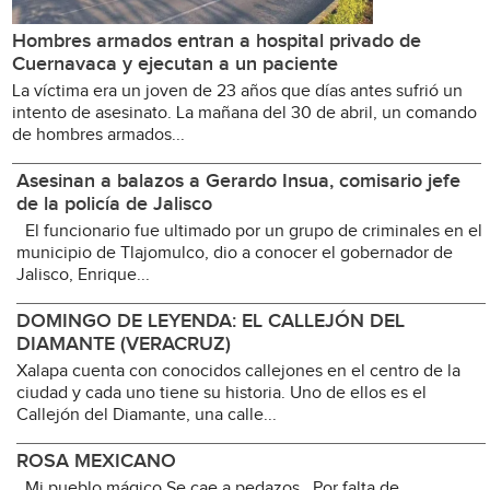
Hombres armados entran a hospital privado de
Cuernavaca y ejecutan a un paciente
La víctima era un joven de 23 años que días antes sufrió un
intento de asesinato. La mañana del 30 de abril, un comando
de hombres armados...
Asesinan a balazos a Gerardo Insua, comisario jefe
de la policía de Jalisco
El funcionario fue ultimado por un grupo de criminales en el
municipio de Tlajomulco, dio a conocer el gobernador de
Jalisco, Enrique...
DOMINGO DE LEYENDA: EL CALLEJÓN DEL
DIAMANTE (VERACRUZ)
Xalapa cuenta con conocidos callejones en el centro de la
ciudad y cada uno tiene su historia. Uno de ellos es el
Callejón del Diamante, una calle...
ROSA MEXICANO
Mi pueblo mágico Se cae a pedazos Por falta de