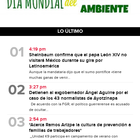
LO ÚLTIMO
4:19 pm
Sheinbaum confirma que el papa León XIV no
visitará México durante su gira por
Latinoamérica
Aunque la mandataria dijo que el sumo pontífice «tiene
muchas ganas de venir...
3:27 pm
Detienen al exgobernador Ángel Aguirre por el
caso de los 43 normalistas de Ayotzinapa
De acuerdo con la FGR, el político guerrerense es acusado
de ocultar...
2:54 pm
*Acerca Ramos Arizpe la cultura de prevención a
familias de trabajadores*
_Unidad K9 participa en campamento de verano con