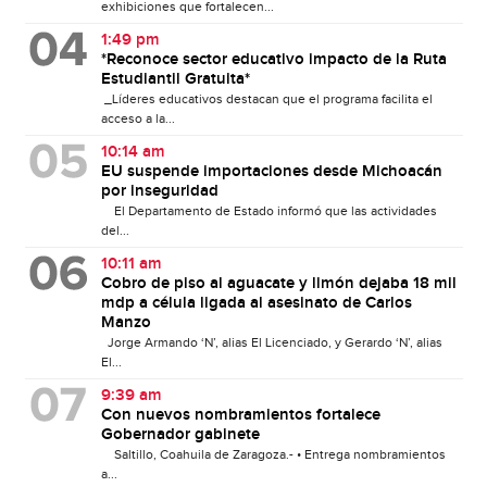
exhibiciones que fortalecen...
1:49 pm
*Reconoce sector educativo impacto de la Ruta
Estudiantil Gratuita*
_Líderes educativos destacan que el programa facilita el
acceso a la...
10:14 am
EU suspende importaciones desde Michoacán
por inseguridad
El Departamento de Estado informó que las actividades
del...
10:11 am
Cobro de piso al aguacate y limón dejaba 18 mil
mdp a célula ligada al asesinato de Carlos
Manzo
Jorge Armando ‘N’, alias El Licenciado, y Gerardo ‘N’, alias
El...
9:39 am
Con nuevos nombramientos fortalece
Gobernador gabinete
Saltillo, Coahuila de Zaragoza.- • Entrega nombramientos
a...