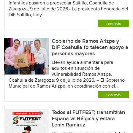
Infantiles pasaron a preescolar Saltillo, Coahuila de
Zaragoza; 9 de julio de 2026.- La presidenta honoraria del
DIF Saltillo, Luly...
Leer más
Gobierno de Ramos Arizpe y
DIF Coahuila fortalecen apoyo a
personas mayores
Llevan ayuda alimentaria para
adultos en situación de
vulnerabilidad Ramos Arizpe,
Coahuila de Zaragoza; 9 de julio de 2026. – El Gobierno
Municipal de Ramos Arizpe, en coordinación con el...
Leer más
Todos al FUTFEST; transmitirán
España vs Bélgica y estará
Lenin Ramírez