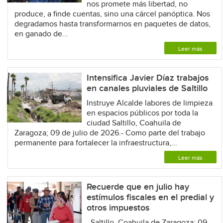
nos promete más libertad, no
produce, a finde cuentas, sino una cárcel panóptica. Nos
degradamos hasta transformarnos en paquetes de datos,
en ganado de...
Leer más
Intensifica Javier Díaz trabajos
en canales pluviales de Saltillo
Instruye Alcalde labores de limpieza
en espacios públicos por toda la
ciudad Saltillo, Coahuila de
Zaragoza; 09 de julio de 2026.- Como parte del trabajo
permanente para fortalecer la infraestructura,...
Leer más
Recuerde que en julio hay
estímulos fiscales en el predial y
otros impuestos
Saltillo, Coahuila de Zaragoza; 09