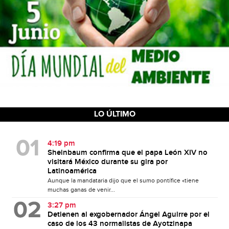
LO ÚLTIMO
4:19 pm
Sheinbaum confirma que el papa León XIV no
visitará México durante su gira por
Latinoamérica
Aunque la mandataria dijo que el sumo pontífice «tiene
muchas ganas de venir...
3:27 pm
Detienen al exgobernador Ángel Aguirre por el
caso de los 43 normalistas de Ayotzinapa