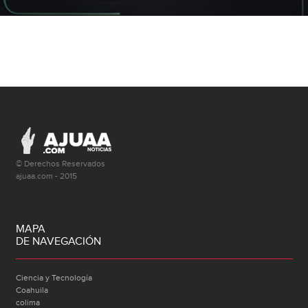
© Derechos Reservados
ajuaa.com - 2015
MAPA
DE NAVEGACIÓN
Ciencia y Tecnología
Coahuila
colima