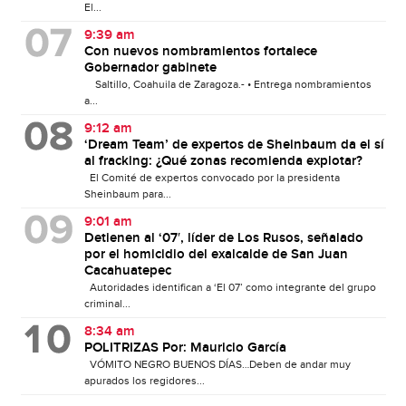
El...
9:39 am
Con nuevos nombramientos fortalece
Gobernador gabinete
Saltillo, Coahuila de Zaragoza.- • Entrega nombramientos
a...
9:12 am
‘Dream Team’ de expertos de Sheinbaum da el sí
al fracking: ¿Qué zonas recomienda explotar?
El Comité de expertos convocado por la presidenta
Sheinbaum para...
9:01 am
Detienen al ‘07′, líder de Los Rusos, señalado
por el homicidio del exalcalde de San Juan
Cacahuatepec
Autoridades identifican a ‘El 07’ como integrante del grupo
criminal...
8:34 am
POLITRIZAS Por: Mauricio García
VÓMITO NEGRO BUENOS DÍAS…Deben de andar muy
apurados los regidores...