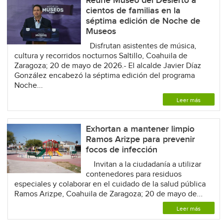
Reúne Museo del Desierto a
cientos de familias en la
séptima edición de Noche de
Museos
Disfrutan asistentes de música,
cultura y recorridos nocturnos Saltillo, Coahuila de
Zaragoza; 20 de mayo de 2026.- El alcalde Javier Díaz
González encabezó la séptima edición del programa
Noche...
Leer más
Exhortan a mantener limpio
Ramos Arizpe para prevenir
focos de infección
Invitan a la ciudadanía a utilizar
contenedores para residuos
especiales y colaborar en el cuidado de la salud pública
Ramos Arizpe, Coahuila de Zaragoza; 20 de mayo de...
Leer más