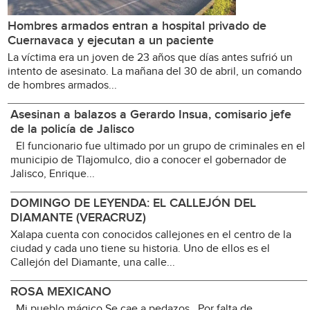
Hombres armados entran a hospital privado de
Cuernavaca y ejecutan a un paciente
La víctima era un joven de 23 años que días antes sufrió un
intento de asesinato. La mañana del 30 de abril, un comando
de hombres armados...
Asesinan a balazos a Gerardo Insua, comisario jefe
de la policía de Jalisco
El funcionario fue ultimado por un grupo de criminales en el
municipio de Tlajomulco, dio a conocer el gobernador de
Jalisco, Enrique...
DOMINGO DE LEYENDA: EL CALLEJÓN DEL
DIAMANTE (VERACRUZ)
Xalapa cuenta con conocidos callejones en el centro de la
ciudad y cada uno tiene su historia. Uno de ellos es el
Callejón del Diamante, una calle...
ROSA MEXICANO
Mi pueblo mágico Se cae a pedazos Por falta de