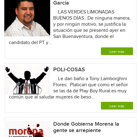
García
LAS VERDES LIMONADAS
BUENOS DÍAS…De ninguna manera,
y por ningún motivo, se justifica la
situación que se presentó ayer en
San Buenaventura, donde el
candidato del PT y...
Leer más
POLI-COSAS
Le dan baño a Tony Lamborghini
Flores. Platican que como el señor
se las da de Play Boy Rural es muy
común que al saludar mujeres de beso...
Leer más
Donde Gobierna Morena la
gente se arrepiente