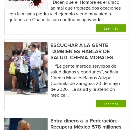
Dicen que el Hombre es el único
animal que tropieza dos ocaciones
con la misma piedra y el ejemplo viene muy bien a
quienes en Coahuila aún continúan apoyando...
Leer más
ESCUCHAR A LA GENTE
TAMBIÉN ES HABLAR DE
SALUD: CHEMA MORALES
“La gente merece servicios de
salud dignos y oportunos”, señala
Chema Morales Ramos Arizpe,
Coahuila de Zaragoza 20 de mayo
de 2026.- La salud y la atención
médica...
Leer más
Entra dinero a la Federación:
Recupera México 578 millones