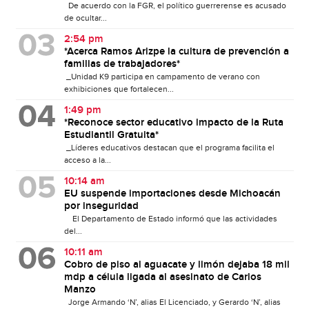
De acuerdo con la FGR, el político guerrerense es acusado
de ocultar...
2:54 pm
*Acerca Ramos Arizpe la cultura de prevención a
familias de trabajadores*
_Unidad K9 participa en campamento de verano con
exhibiciones que fortalecen...
1:49 pm
*Reconoce sector educativo impacto de la Ruta
Estudiantil Gratuita*
_Líderes educativos destacan que el programa facilita el
acceso a la...
10:14 am
EU suspende importaciones desde Michoacán
por inseguridad
El Departamento de Estado informó que las actividades
del...
10:11 am
Cobro de piso al aguacate y limón dejaba 18 mil
mdp a célula ligada al asesinato de Carlos
Manzo
Jorge Armando ‘N’, alias El Licenciado, y Gerardo ‘N’, alias