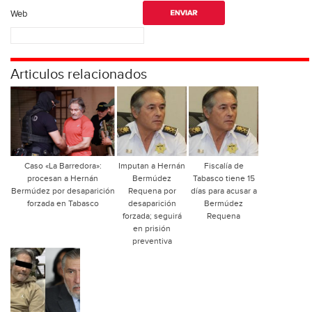
Web
Articulos relacionados
Caso «La Barredora»:
Imputan a Hernán
Fiscalía de
procesan a Hernán
Bermúdez
Tabasco tiene 15
Bermúdez por desaparición
Requena por
días para acusar a
forzada en Tabasco
desaparición
Bermúdez
forzada; seguirá
Requena
en prisión
preventiva