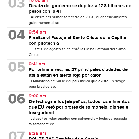
10:02 am
Deuda del gobierno se duplica a 17.8 billones de
pesos con la 4T
Al cierre del primer semestre de 2026, el endeudamiento
gubernamental se...
9:54 am
Finaliza el Festejo al Santo Cristo de la Capilla
con pirotecnia
Este 6 de agosto se celebró la Fiesta Patronal del Santo
Cristo...
9:41 am
Por primera vez, las 27 principales ciudades de
Italia están en alerta roja por calor
El Ministerio de Salud del país indica que existe un riesgo
para la salud de...
9:00 am
De lechuga a los jalapeños; todos los alimentos
que EU vetó por brotes de salmonela, diarrea e
inseguridad
Jalapeños relacionados con salmonela y lechuga acusada
falsamanete de...
8:38 am