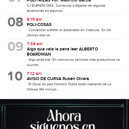
POLITRIZAS Por: Mauricio García
CJ BUENOS DÍAS…Comenzar a dejarse ver algunas
alcamonías en algunos...
8:15 am
POLI-COSAS
Comienzan a Meter el acelerador en Coahuila. En los
últimos días se...
7:39 am
Algo que vale la pena leer ALBERTO
BOARDMAN
Algo anda mal “En ciencia los períodos más productivos no
ocurren...
7:12 am
AVISO DE CURVA Rubén Olvera
El Óscar es para Homero Todos están hablando de La
Odisea. Me incluyo....