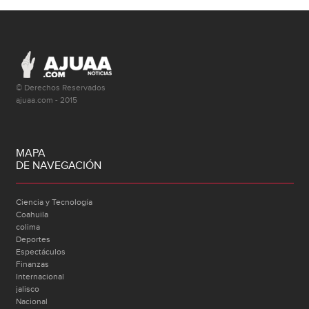
© Derechos Reservados
ajuaa.com - 2015
MAPA
DE NAVEGACIÓN
Ciencia y Tecnología
Coahuila
colima
Deportes
Espectáculos
Finanzas
Internacional
jalisco
Nacional