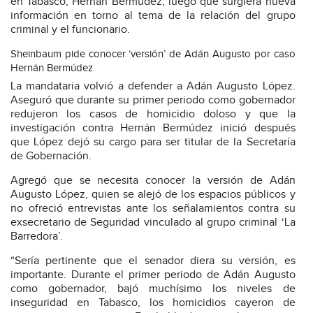
en Tabasco, Hernán Bermúdez, luego que surgiera nueva
información en torno al tema de la relación del grupo
criminal y el funcionario.
Sheinbaum pide conocer ‘versión’ de Adán Augusto por caso
Hernán Bermúdez
La mandataria volvió a defender a Adán Augusto López.
Aseguró que durante su primer periodo como gobernador
redujeron los casos de homicidio doloso y que la
investigación contra Hernán Bermúdez inició después
que López dejó su cargo para ser titular de la Secretaría
de Gobernación.
Agregó que se necesita conocer la versión de Adán
Augusto López, quien se alejó de los espacios públicos y
no ofreció entrevistas ante los señalamientos contra su
exsecretario de Seguridad vinculado al grupo criminal ‘La
Barredora’.
“Sería pertinente que el senador diera su versión, es
importante. Durante el primer periodo de Adán Augusto
como gobernador, bajó muchísimo los niveles de
inseguridad en Tabasco, los homicidios cayeron de