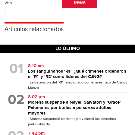
Web
Articulos relacionados
LO ÚLTIMO
8:10 am
Los sanguinarios ‘Rs’: ¿Qué crímenes ordenaron
el ‘R1′ y ‘R2′ como líderes del CJNG?
La detención del ‘R1’, relacionado con el asesinato de Carlos
Manzo...
8:02 pm
Morena suspende a Nayeli Salvatori y ‘Grace’
Palomares por burlas a personas adultas
mayores
Morena suspendió de forma provisional los derechos
partidistas de...
7:42 pm