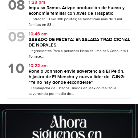
1:28 pm
Impulsa Ramos Arizpe producción de huevo y
economía familiar con Aves de Traspatio
Entregan 31 mil 800 pollitas; se benefician más de 3 mil
familias en 83...
10:46 am
SÁBADO DE RECETA: ENSALADA TRADICIONAL
DE NOPALES
Ingredientes Para 4 personas Nopales limpios6 Cebolleta 1
Tomate...
10:22 am
Ronald Johnson envía advertencia a El Pelón,
hijastro de El Mencho y nuevo líder del CJNG:
“Ya no hay dónde esconderse”
El embajador de Estados Unidos en México realizó la
advertencia por medio de...