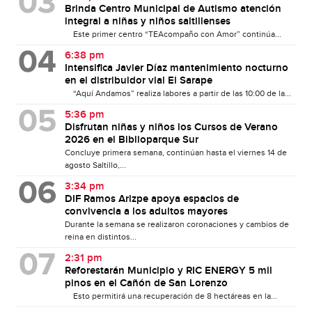
Brinda Centro Municipal de Autismo atención
integral a niñas y niños saltillenses
Este primer centro “TEAcompaño con Amor” continúa...
6:38 pm
Intensifica Javier Díaz mantenimiento nocturno
en el distribuidor vial El Sarape
“Aquí Andamos” realiza labores a partir de las 10:00 de la...
5:36 pm
Disfrutan niñas y niños los Cursos de Verano
2026 en el Biblioparque Sur
Concluye primera semana, continúan hasta el viernes 14 de
agosto Saltillo,...
3:34 pm
DIF Ramos Arizpe apoya espacios de
convivencia a los adultos mayores
Durante la semana se realizaron coronaciones y cambios de
reina en distintos...
2:31 pm
Reforestarán Municipio y RIC ENERGY 5 mil
pinos en el Cañón de San Lorenzo
Esto permitirá una recuperación de 8 hectáreas en la...