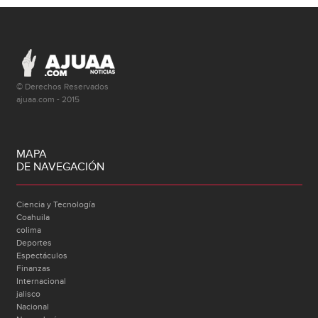
© Derechos Reservados
ajuaa.com - 2015
MAPA
DE NAVEGACIÓN
Ciencia y Tecnología
Coahuila
colima
Deportes
Espectáculos
Finanzas
Internacional
jalisco
Nacional