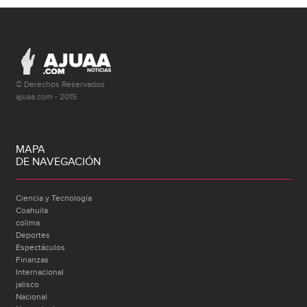
© Derechos Reservados
ajuaa.com - 2015
MAPA
DE NAVEGACIÓN
Ciencia y Tecnología
Coahuila
colima
Deportes
Espectáculos
Finanzas
Internacional
jalisco
Nacional