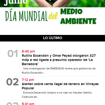
LO ÚLTIMO
8:40 pm
Rutilio Escandón y Omar Fayad otorgaron 327
mdp a red ligada a presunto operador de ‘La
Barredora’
Una investigación de EMEEQUIS revela que gobiernos de
Rutilio Escandón...
7:12 pm
Alertan sobre venta ilegal de terreno en Virreyes
Popular
Exhorta Desarrollo Urbano a no caer en fraudes Saltillo,
Coahuila de...
5:31 pm