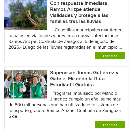
Con respuesta inmediata,
Ramos Arizpe atiende
vialidades y protege a las
familias tras las lluvias
Cuadrillas municipales mantienen
trabajos en vialidades y previenen nuevas afectaciones
Ramos Arizpe, Coahuila de Zaragoza; 5 de agosto de
2026.- Luego de las lluvias registradas en el municipio,...
Leer más
Supervisan Tomás Gutiérrez y
Gabriel Elizondo la Ruta
Estudiantil Gratuita
Programa impulsado por Manolo
Jiménez cumple un año; suma más
de 800 mil personas que han utilizado este sistema de
transporte gratuito Ramos Arizpe, Coahuila de Zaragoza;
5 de...
Leer más