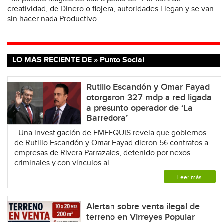
creatividad, de Dinero o flojera, autoridades Llegan y se van
sin hacer nada Productivo...
LO MÁS RECIENTE DE » Punto Social
Rutilio Escandón y Omar Fayad
otorgaron 327 mdp a red ligada
a presunto operador de ‘La
Barredora’
Una investigación de EMEEQUIS revela que gobiernos
de Rutilio Escandón y Omar Fayad dieron 56 contratos a
empresas de Rivera Parrazales, detenido por nexos
criminales y con vínculos al...
Leer más
Alertan sobre venta ilegal de
terreno en Virreyes Popular