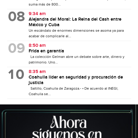
suma más de 800...
9:34 am
Alejandra del Moral: La Reina del Cash entre
México y Cuba
Un escándalo de enormes dimensiones se asoma ya para
acabar de complicarle al...
8:50 am
Frida en garantía
La colección Gelman abre un debate sobre arte, dinero y
patrimonio. Uno...
8:35 am
Coahuila líder en seguridad y procuración de
justicia
Saltillo, Coahuila de Zaragoza.- • De acuerdo al INEGI,
Coahuila se...