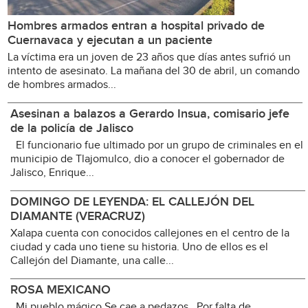
Hombres armados entran a hospital privado de
Cuernavaca y ejecutan a un paciente
La víctima era un joven de 23 años que días antes sufrió un
intento de asesinato. La mañana del 30 de abril, un comando
de hombres armados...
Asesinan a balazos a Gerardo Insua, comisario jefe
de la policía de Jalisco
El funcionario fue ultimado por un grupo de criminales en el
municipio de Tlajomulco, dio a conocer el gobernador de
Jalisco, Enrique...
DOMINGO DE LEYENDA: EL CALLEJÓN DEL
DIAMANTE (VERACRUZ)
Xalapa cuenta con conocidos callejones en el centro de la
ciudad y cada uno tiene su historia. Uno de ellos es el
Callejón del Diamante, una calle...
ROSA MEXICANO
Mi pueblo mágico Se cae a pedazos Por falta de