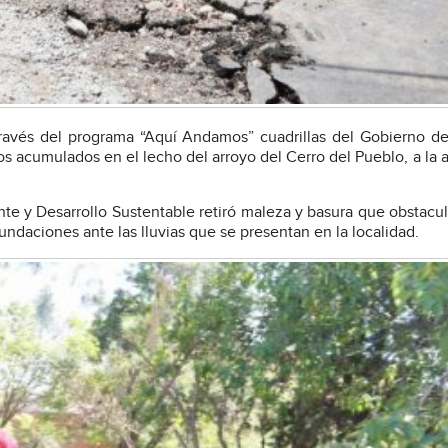
 través del programa “Aquí Andamos” cuadrillas del Gobierno de 
os acumulados en el lecho del arroyo del Cerro del Pueblo, a la a
te y Desarrollo Sustentable retiró maleza y basura que obstacul
nundaciones ante las lluvias que se presentan en la localidad.