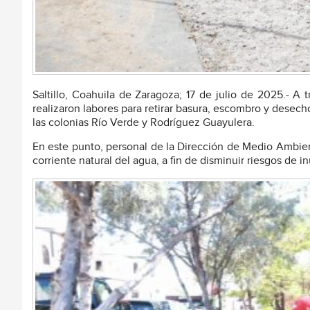
Saltillo, Coahuila de Zaragoza; 17 de julio de 2025.- A
realizaron labores para retirar basura, escombro y desech
las colonias Río Verde y Rodríguez Guayulera.
En este punto, personal de la Dirección de Medio Ambien
corriente natural del agua, a fin de disminuir riesgos de i