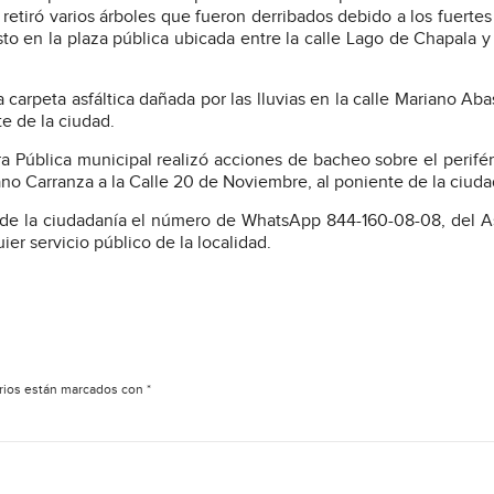
retiró varios árboles que fueron derribados debido a los fuertes
sto en la plaza pública ubicada entre la calle Lago de Chapala y
 carpeta asfáltica dañada por las lluvias en la calle Mariano Aba
te de la ciudad.
ra Pública municipal realizó acciones de bacheo sobre el perifér
ano Carranza a la Calle 20 de Noviembre, al poniente de la ciuda
n de la ciudadanía el número de WhatsApp 844-160-08-08, del A
uier servicio público de la localidad.
rios están marcados con
*