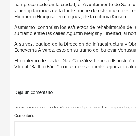
han presentado en la ciudad, el Ayuntamiento de Saltillo 
y precipitaciones de la tarde-noche de este miércoles, e
Humberto Hinojosa Domínguez, de la colonia Kiosco.
Asimismo, continúan los esfuerzos de rehabilitación de la
su tramo entre las calles Agustín Melgar y Libertad, al nor
A su vez, equipo de la Dirección de Infraestructura y Ob
Echeverría Álvarez, esto en su tramo del bulevar Venusti
El gobierno de Javier Díaz González tiene a disposició
Virtual “Saltillo Fácil”, con el que se puede reportar cualq
Deja un comentario
Tu dirección de correo electrónico no será publicada.
Los campos obligato
Comentario