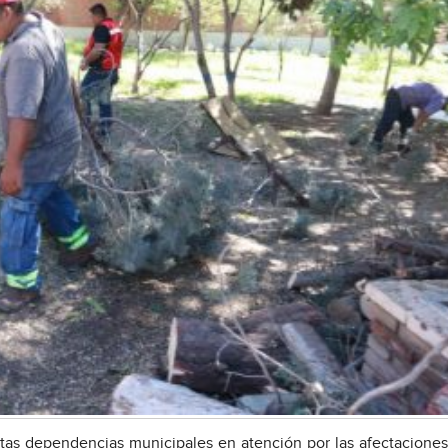
ntas dependencias municipales en atención por las afectacione