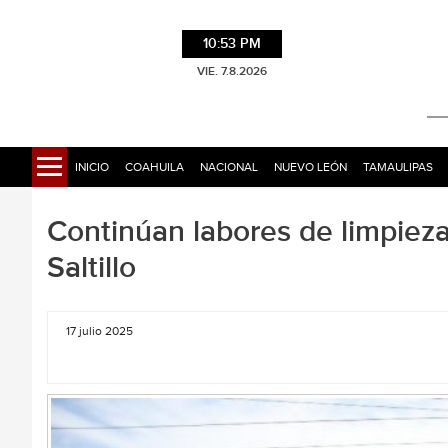
10:53 PM
VIE. 7.8.2026
INICIO
COAHUILA
NACIONAL
NUEVO LEÓN
TAMAULIPAS
Continúan labores de limpieza 
Saltillo
17 julio 2025