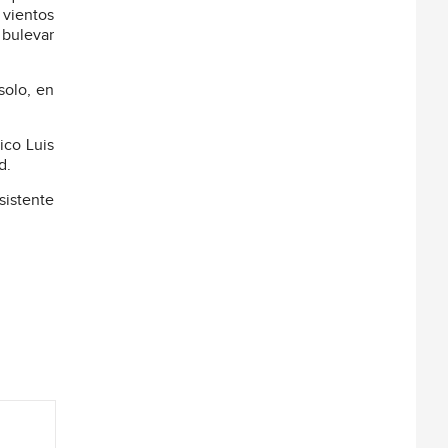
 vientos
 bulevar
solo, en
ico Luis
d.
sistente