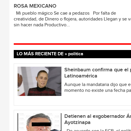
ROSA MEXICANO
Mi pueblo mágico Se cae a pedazos Por falta de
creatividad, de Dinero o flojera, autoridades Llegan y se 
sin hacer nada Productivo...
LO MÁS RECIENTE DE » politica
Sheinbaum confirma que el p
Latinoamérica
Aunque la mandataria dijo que el
momento no existe una fecha par
Detienen al exgobernador Án
Ayotzinapa