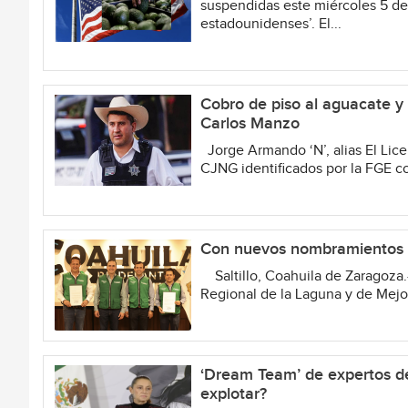
suspendidas este miércoles 5 de
estadounidenses’. El...
Cobro de piso al aguacate y 
Carlos Manzo
Jorge Armando ‘N’, alias El Lice
CJNG identificados por la FGE co
Con nuevos nombramientos 
Saltillo, Coahuila de Zaragoza.-
Regional de la Laguna y de Mejor
‘Dream Team’ de expertos de
explotar?