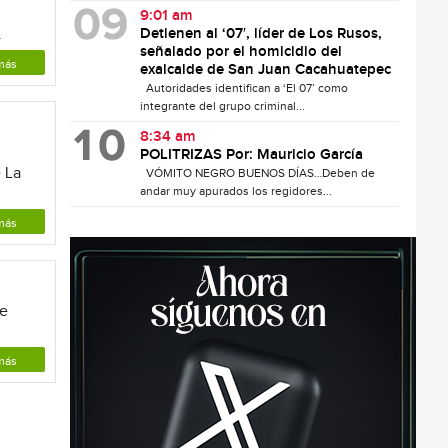
9:01 am
.
Detienen al ‘07′, líder de Los Rusos,
señalado por el homicidio del
más
exalcalde de San Juan Cacahuatepec
Autoridades identifican a ‘El 07’ como
integrante del grupo criminal...
8:34 am
POLITRIZAS Por: Mauricio García
 La
VÓMITO NEGRO BUENOS DÍAS…Deben de
andar muy apurados los regidores...
más
e
más