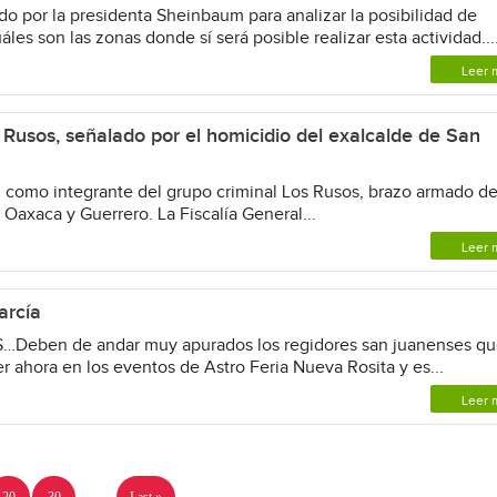
 por la presidenta Sheinbaum para analizar la posibilidad de
es son las zonas donde sí será posible realizar esta actividad...
Leer 
os Rusos, señalado por el homicidio del exalcalde de San
’ como integrante del grupo criminal Los Rusos, brazo armado de
Oaxaca y Guerrero. La Fiscalía General...
Leer 
arcía
ben de andar muy apurados los regidores san juanenses qu
 ahora en los eventos de Astro Feria Nueva Rosita y es...
Leer 