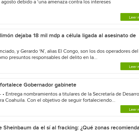
 agosto debido a ‘una amenaza contra los intereses
Leer 
limón dejaba 18 mil mdp a célula ligada al asesinato de
nciado, y Gerardo ‘N’, alias El Congo, son los dos operadores del
mo presuntos responsables del delito en la...
Leer 
fortalece Gobernador gabinete
 • Entrega nombramientos a titulares de la Secretaría de Desarro
a Coahuila. Con el objetivo de seguir fortaleciendo...
Leer 
 Sheinbaum da el sí al fracking: ¿Qué zonas recomiend