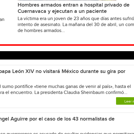
Hombres armados entran a hospital privado de
Cuernavaca y ejecutan a un paciente
La víctima era un joven de 23 años que días antes sufri
van
intento de asesinato. La mañana del 30 de abril, un c
de hombres armados...
apa León XIV no visitará México durante su gira por
 sumo pontífice «tiene muchas ganas de venir al país», hasta el
a el encuentro. La presidenta Claudia Sheinbaum confirmó...
Leer 
gel Aguirre por el caso de los 43 normalistas de