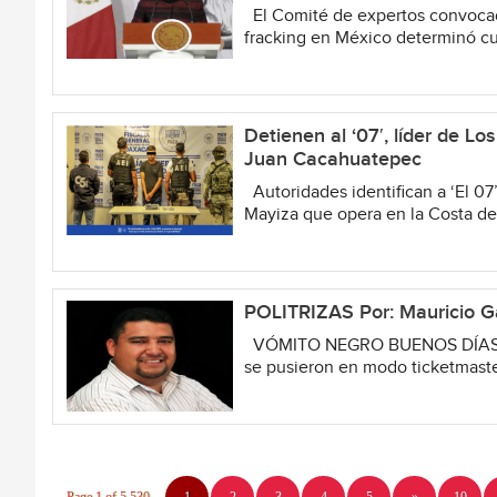
El Comité de expertos convocado
fracking en México determinó cuál
Detienen al ‘07′, líder de L
Juan Cacahuatepec
Autoridades identifican a ‘El 07
Mayiza que opera en la Costa de 
POLITRIZAS Por: Mauricio G
VÓMITO NEGRO BUENOS DÍAS…De
se pusieron en modo ticketmaster