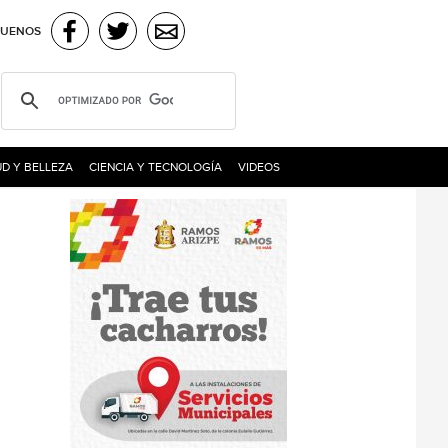
GUENOS
D Y BELLEZA
CIENCIA Y TECNOLOGÍA
VIDEOS