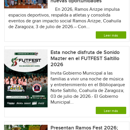
nuevas oportunidades
En 2026, Ramos Arizpe impulsa
espacios deportivos, respalda a atletas y consolida
eventos de gran impacto social Ramos Arizpe, Coahuila
de Zaragoza; 3 de julio de 2026.– Con...
Leer más
Esta noche disfruta de Sonido
Mazter en el FUTFEST Saltillo
2026
Invita Gobierno Municipal a las
familias a vivir una noche de música
y entretenimiento en el Biblioparque
Norte Saltillo, Coahuila de Zaragoza;
03 de julio de 2026.- El Gobierno
Municipal...
Leer más
Presentan Ramos Fest 2026;