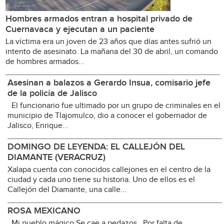
Hombres armados entran a hospital privado de
Cuernavaca y ejecutan a un paciente
La víctima era un joven de 23 años que días antes sufrió un
intento de asesinato. La mañana del 30 de abril, un comando
de hombres armados...
Asesinan a balazos a Gerardo Insua, comisario jefe
de la policía de Jalisco
El funcionario fue ultimado por un grupo de criminales en el
municipio de Tlajomulco, dio a conocer el gobernador de
Jalisco, Enrique...
DOMINGO DE LEYENDA: EL CALLEJÓN DEL
DIAMANTE (VERACRUZ)
Xalapa cuenta con conocidos callejones en el centro de la
ciudad y cada uno tiene su historia. Uno de ellos es el
Callejón del Diamante, una calle...
ROSA MEXICANO
Mi pueblo mágico Se cae a pedazos Por falta de