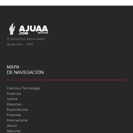
© Derechos Reservados
ajuaa.com - 2015
MAPA
DE NAVEGACIÓN
Ciencia y Tecnología
Coahuila
colima
Deportes
Espectáculos
Finanzas
Internacional
jalisco
Nacional