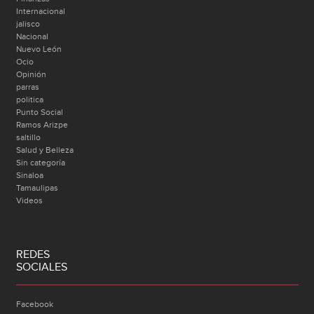
Internacional
jalisco
Nacional
Nuevo León
Ocio
Opinión
parras
politica
Punto Social
Ramos Arizpe
saltillo
Salud y Belleza
Sin categoría
Sinaloa
Tamaulipas
Videos
REDES
SOCIALES
Facebook