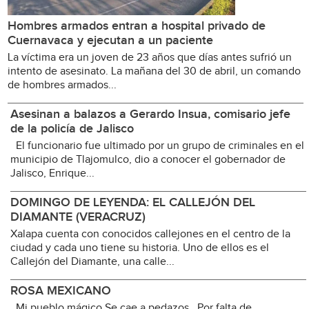
Hombres armados entran a hospital privado de
Cuernavaca y ejecutan a un paciente
La víctima era un joven de 23 años que días antes sufrió un
intento de asesinato. La mañana del 30 de abril, un comando
de hombres armados...
Asesinan a balazos a Gerardo Insua, comisario jefe
de la policía de Jalisco
El funcionario fue ultimado por un grupo de criminales en el
municipio de Tlajomulco, dio a conocer el gobernador de
Jalisco, Enrique...
DOMINGO DE LEYENDA: EL CALLEJÓN DEL
DIAMANTE (VERACRUZ)
Xalapa cuenta con conocidos callejones en el centro de la
ciudad y cada uno tiene su historia. Uno de ellos es el
Callejón del Diamante, una calle...
ROSA MEXICANO
Mi pueblo mágico Se cae a pedazos Por falta de