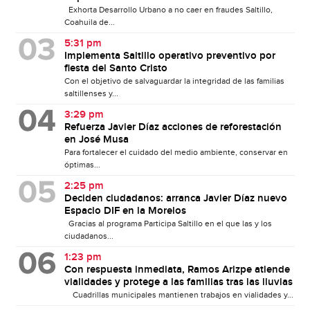
Exhorta Desarrollo Urbano a no caer en fraudes Saltillo,
Coahuila de...
5:31 pm
Implementa Saltillo operativo preventivo por
fiesta del Santo Cristo
Con el objetivo de salvaguardar la integridad de las familias
saltillenses y...
3:29 pm
Refuerza Javier Díaz acciones de reforestación
en José Musa
Para fortalecer el cuidado del medio ambiente, conservar en
óptimas...
2:25 pm
Deciden ciudadanos: arranca Javier Díaz nuevo
Espacio DIF en la Morelos
Gracias al programa Participa Saltillo en el que las y los
ciudadanos...
1:23 pm
Con respuesta inmediata, Ramos Arizpe atiende
vialidades y protege a las familias tras las lluvias
Cuadrillas municipales mantienen trabajos en vialidades y...