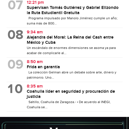
12:21 pm
Supervisan Tomás Gutiérrez y Gabriel Elizondo
la Ruta Estudiantil Gratuita
Programa impulsado por Manolo Jiménez cumple un año;
suma más de 800...
9:34 am
Alejandra del Moral: La Reina del Cash entre
México y Cuba
Un escándalo de enormes dimensiones se asoma ya para
acabar de complicarle al...
8:50 am
Frida en garantía
La colección Gelman abre un debate sobre arte, dinero y
patrimonio. Uno...
8:35 am
Coahuila líder en seguridad y procuración de
justicia
Saltillo, Coahuila de Zaragoza.- • De acuerdo al INEGI,
Coahuila se...