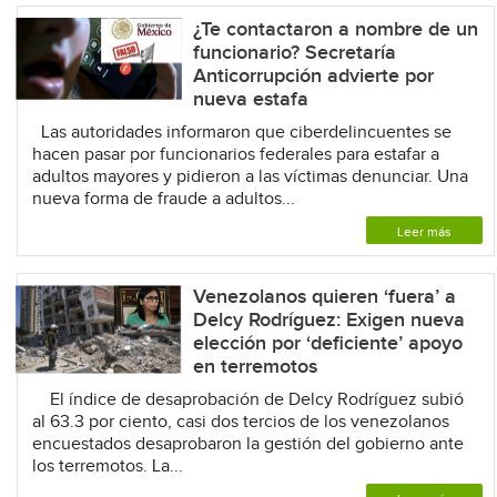
¿Te contactaron a nombre de un
funcionario? Secretaría
Anticorrupción advierte por
nueva estafa
Las autoridades informaron que ciberdelincuentes se
hacen pasar por funcionarios federales para estafar a
adultos mayores y pidieron a las víctimas denunciar. Una
nueva forma de fraude a adultos...
Leer más
Venezolanos quieren ‘fuera’ a
Delcy Rodríguez: Exigen nueva
elección por ‘deficiente’ apoyo
en terremotos
El índice de desaprobación de Delcy Rodríguez subió
al 63.3 por ciento, casi dos tercios de los venezolanos
encuestados desaprobaron la gestión del gobierno ante
los terremotos. La...