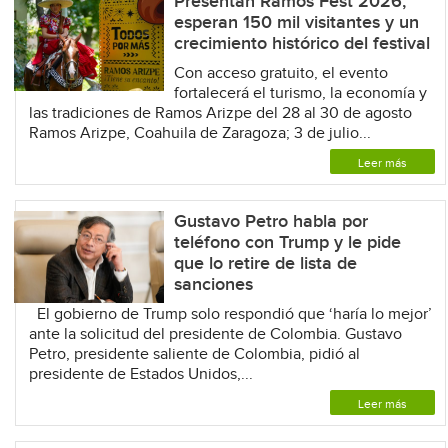
Presentan Ramos Fest 2026;
esperan 150 mil visitantes y un
crecimiento histórico del festival
Con acceso gratuito, el evento
fortalecerá el turismo, la economía y
las tradiciones de Ramos Arizpe del 28 al 30 de agosto
Ramos Arizpe, Coahuila de Zaragoza; 3 de julio...
Leer más
Gustavo Petro habla por
teléfono con Trump y le pide
que lo retire de lista de
sanciones
El gobierno de Trump solo respondió que ‘haría lo mejor’
ante la solicitud del presidente de Colombia. Gustavo
Petro, presidente saliente de Colombia, pidió al
presidente de Estados Unidos,...
Leer más