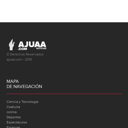
© Derechos Reservados
ajuaa.com - 2015
MAPA
DE NAVEGACIÓN
Ciencia y Tecnología
Coahuila
colima
Deportes
Espectáculos
Finanzas