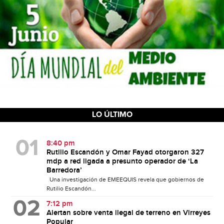
LO ÚLTIMO
8:40 pm
Rutilio Escandón y Omar Fayad otorgaron 327
mdp a red ligada a presunto operador de ‘La
Barredora’
Una investigación de EMEEQUIS revela que gobiernos de
Rutilio Escandón...
7:12 pm
Alertan sobre venta ilegal de terreno en Virreyes
Popular