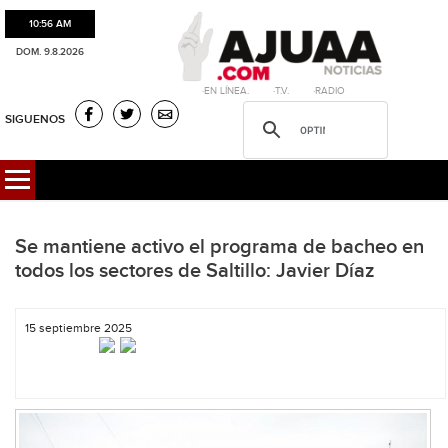
10:56 AM
DOM. 9.8.2026
·EN LÍNEA. ·T.V. ·RADIO
SIGUENOS
Se mantiene activo el programa de bacheo en
todos los sectores de Saltillo: Javier Díaz
15 septiembre 2025