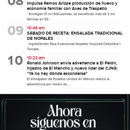
Impulsa Ramos Arizpe producción de huevo y
economía familiar con Aves de Traspatio
Entregan 31 mil 800 pollitas; se benefician más de 3 mil
familias en 83...
10:46 am
SÁBADO DE RECETA: ENSALADA TRADICIONAL
DE NOPALES
Ingredientes Para 4 personas Nopales limpios6 Cebolleta 1
Tomate...
10:22 am
Ronald Johnson envía advertencia a El Pelón,
hijastro de El Mencho y nuevo líder del CJNG:
“Ya no hay dónde esconderse”
El embajador de Estados Unidos en México realizó la
advertencia por medio de...