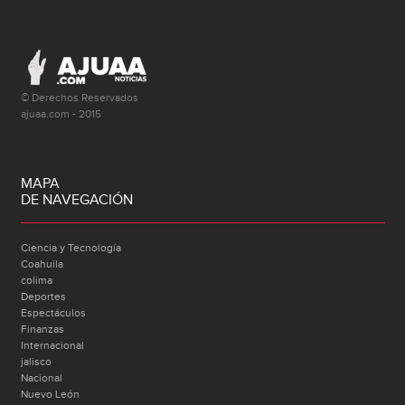
© Derechos Reservados
ajuaa.com - 2015
MAPA
DE NAVEGACIÓN
Ciencia y Tecnología
Coahuila
colima
Deportes
Espectáculos
Finanzas
Internacional
jalisco
Nacional
Nuevo León