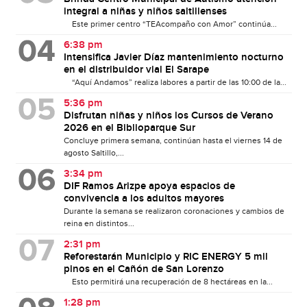
integral a niñas y niños saltillenses
Este primer centro “TEAcompaño con Amor” continúa...
6:38 pm
Intensifica Javier Díaz mantenimiento nocturno
en el distribuidor vial El Sarape
“Aquí Andamos” realiza labores a partir de las 10:00 de la...
5:36 pm
Disfrutan niñas y niños los Cursos de Verano
2026 en el Biblioparque Sur
Concluye primera semana, continúan hasta el viernes 14 de
agosto Saltillo,...
3:34 pm
DIF Ramos Arizpe apoya espacios de
convivencia a los adultos mayores
Durante la semana se realizaron coronaciones y cambios de
reina en distintos...
2:31 pm
Reforestarán Municipio y RIC ENERGY 5 mil
pinos en el Cañón de San Lorenzo
Esto permitirá una recuperación de 8 hectáreas en la...
1:28 pm