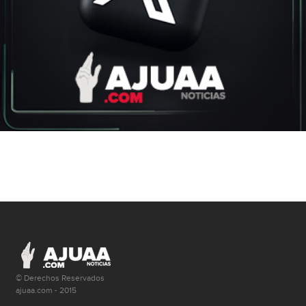
© Derechos Reservados
ajuaa.com - 2015