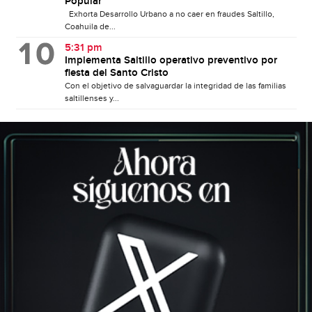
Popular
Exhorta Desarrollo Urbano a no caer en fraudes Saltillo,
Coahuila de...
5:31 pm
Implementa Saltillo operativo preventivo por
fiesta del Santo Cristo
Con el objetivo de salvaguardar la integridad de las familias
saltillenses y...