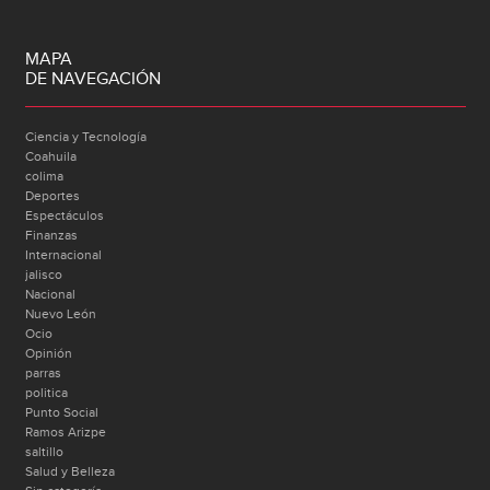
MAPA
DE NAVEGACIÓN
Ciencia y Tecnología
Coahuila
colima
Deportes
Espectáculos
Finanzas
Internacional
jalisco
Nacional
Nuevo León
Ocio
Opinión
parras
politica
Punto Social
Ramos Arizpe
saltillo
Salud y Belleza