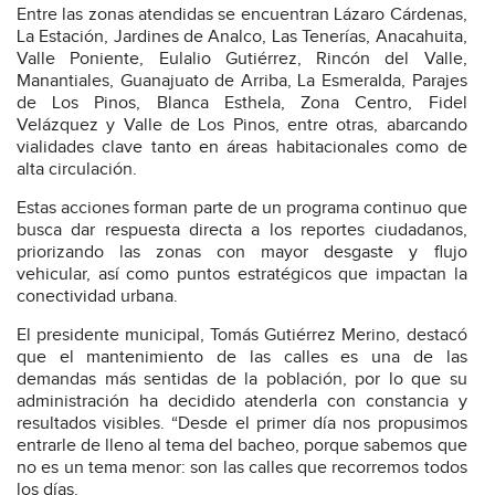
Entre las zonas atendidas se encuentran Lázaro Cárdenas,
La Estación, Jardines de Analco, Las Tenerías, Anacahuita,
Valle Poniente, Eulalio Gutiérrez, Rincón del Valle,
Manantiales, Guanajuato de Arriba, La Esmeralda, Parajes
de Los Pinos, Blanca Esthela, Zona Centro, Fidel
Velázquez y Valle de Los Pinos, entre otras, abarcando
vialidades clave tanto en áreas habitacionales como de
alta circulación.
Estas acciones forman parte de un programa continuo que
busca dar respuesta directa a los reportes ciudadanos,
priorizando las zonas con mayor desgaste y flujo
vehicular, así como puntos estratégicos que impactan la
conectividad urbana.
El presidente municipal, Tomás Gutiérrez Merino, destacó
que el mantenimiento de las calles es una de las
demandas más sentidas de la población, por lo que su
administración ha decidido atenderla con constancia y
resultados visibles. “Desde el primer día nos propusimos
entrarle de lleno al tema del bacheo, porque sabemos que
no es un tema menor: son las calles que recorremos todos
los días.