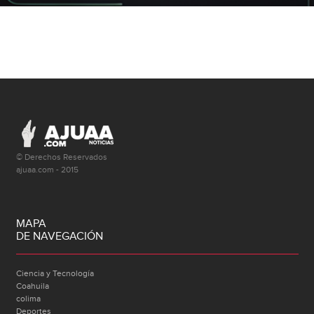
© Derechos Reservados
ajuaa.com - 2015
MAPA
DE NAVEGACIÓN
Ciencia y Tecnología
Coahuila
colima
Deportes