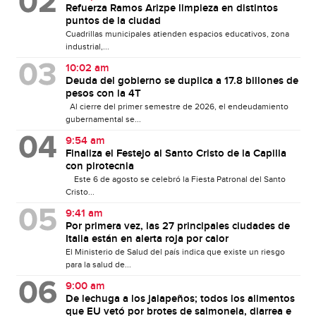
Refuerza Ramos Arizpe limpieza en distintos
puntos de la ciudad
Cuadrillas municipales atienden espacios educativos, zona
industrial,...
10:02 am
Deuda del gobierno se duplica a 17.8 billones de
pesos con la 4T
Al cierre del primer semestre de 2026, el endeudamiento
gubernamental se...
9:54 am
Finaliza el Festejo al Santo Cristo de la Capilla
con pirotecnia
Este 6 de agosto se celebró la Fiesta Patronal del Santo
Cristo...
9:41 am
Por primera vez, las 27 principales ciudades de
Italia están en alerta roja por calor
El Ministerio de Salud del país indica que existe un riesgo
para la salud de...
9:00 am
De lechuga a los jalapeños; todos los alimentos
que EU vetó por brotes de salmonela, diarrea e