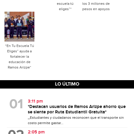
escuela tú
los 3 millones de
eliges”*
pesos en apoyos
“En Tu Escuela Tú
Eliges” ayuda a
fortalecer la
educación de
Ramos Arizpe*
LO ÚLTIMO
3:11 pm
*Destacan usuarios de Ramos Arizpe ahorro que
se siente por Ruta Estudiantil Gratuita*
_Estudiantes y ciudadanos reconocen que el transporte sin
costo permite gastar...
2:05 pm