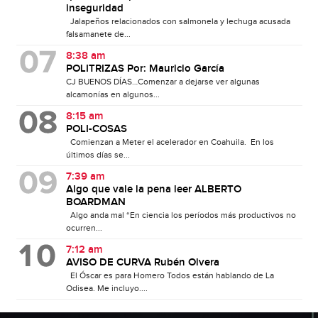
inseguridad
Jalapeños relacionados con salmonela y lechuga acusada
falsamanete de...
8:38 am
POLITRIZAS Por: Mauricio García
CJ BUENOS DÍAS…Comenzar a dejarse ver algunas
alcamonías en algunos...
8:15 am
POLI-COSAS
Comienzan a Meter el acelerador en Coahuila. En los
últimos días se...
7:39 am
Algo que vale la pena leer ALBERTO
BOARDMAN
Algo anda mal “En ciencia los períodos más productivos no
ocurren...
7:12 am
AVISO DE CURVA Rubén Olvera
El Óscar es para Homero Todos están hablando de La
Odisea. Me incluyo....