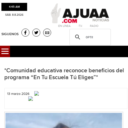
4:45 AM
SÁB. 8.8.2026
·EN LÍNEA. ·T.V. ·RADIO
SIGUENOS
*Comunidad educativa reconoce beneficios del
programa “En Tu Escuela Tú Eliges”*
13 marzo 2026