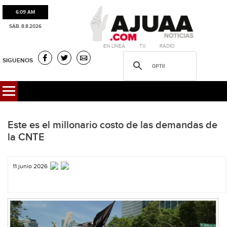
6:09 AM
SÁB. 8.8.2026
·EN LÍNEA. ·T.V. ·RADIO
SIGUENOS
Este es el millonario costo de las demandas de
la CNTE
11 junio 2026