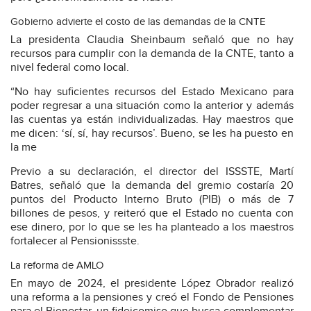
Gobierno advierte el costo de las demandas de la CNTE
La presidenta Claudia Sheinbaum señaló que no hay
recursos para cumplir con la demanda de la CNTE, tanto a
nivel federal como local.
“No hay suficientes recursos del Estado Mexicano para
poder regresar a una situación como la anterior y además
las cuentas ya están individualizadas. Hay maestros que
me dicen: ‘sí, sí, hay recursos’. Bueno, se les ha puesto en
la me
Previo a su declaración, el director del ISSSTE, Martí
Batres, señaló que la demanda del gremio costaría 20
puntos del Producto Interno Bruto (PIB) o más de 7
billones de pesos, y reiteró que el Estado no cuenta con
ese dinero, por lo que se les ha planteado a los maestros
fortalecer al Pensionissste.
La reforma de AMLO
En mayo de 2024, el presidente López Obrador realizó
una reforma a la pensiones y creó el Fondo de Pensiones