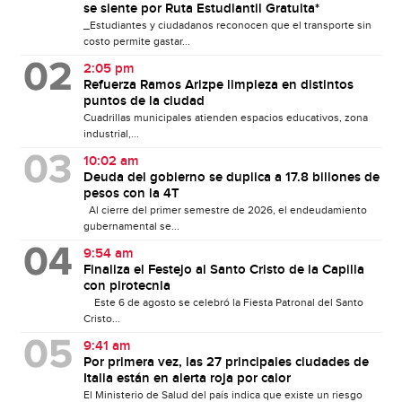
se siente por Ruta Estudiantil Gratuita*
_Estudiantes y ciudadanos reconocen que el transporte sin
costo permite gastar...
2:05 pm
Refuerza Ramos Arizpe limpieza en distintos
puntos de la ciudad
Cuadrillas municipales atienden espacios educativos, zona
industrial,...
10:02 am
Deuda del gobierno se duplica a 17.8 billones de
pesos con la 4T
Al cierre del primer semestre de 2026, el endeudamiento
gubernamental se...
9:54 am
Finaliza el Festejo al Santo Cristo de la Capilla
con pirotecnia
Este 6 de agosto se celebró la Fiesta Patronal del Santo
Cristo...
9:41 am
Por primera vez, las 27 principales ciudades de
Italia están en alerta roja por calor
El Ministerio de Salud del país indica que existe un riesgo