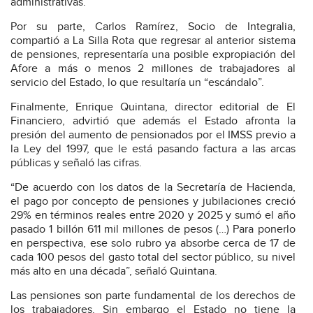
administrativas.
Por su parte, Carlos Ramírez, Socio de Integralia,
compartió a La Silla Rota que regresar al anterior sistema
de pensiones, representaría una posible expropiación del
Afore a más o menos 2 millones de trabajadores al
servicio del Estado, lo que resultaría un “escándalo”.
Finalmente, Enrique Quintana, director editorial de El
Financiero, advirtió que además el Estado afronta la
presión del aumento de pensionados por el IMSS previo a
la Ley del 1997, que le está pasando factura a las arcas
públicas y señaló las cifras.
“De acuerdo con los datos de la Secretaría de Hacienda,
el pago por concepto de pensiones y jubilaciones creció
29% en términos reales entre 2020 y 2025 y sumó el año
pasado 1 billón 611 mil millones de pesos (…) Para ponerlo
en perspectiva, ese solo rubro ya absorbe cerca de 17 de
cada 100 pesos del gasto total del sector público, su nivel
más alto en una década”, señaló Quintana.
Las pensiones son parte fundamental de los derechos de
los trabajadores. Sin embargo el Estado no tiene la