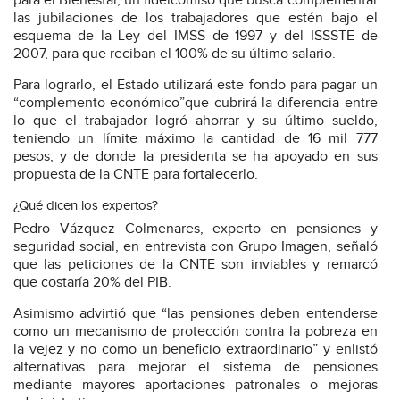
para el Bienestar, un fideicomiso que busca complementar
las jubilaciones de los trabajadores que estén bajo el
esquema de la Ley del IMSS de 1997 y del ISSSTE de
2007, para que reciban el 100% de su último salario.
Para lograrlo, el Estado utilizará este fondo para pagar un
“complemento económico”que cubrirá la diferencia entre
lo que el trabajador logró ahorrar y su último sueldo,
teniendo un límite máximo la cantidad de 16 mil 777
pesos, y de donde la presidenta se ha apoyado en sus
propuesta de la CNTE para fortalecerlo.
¿Qué dicen los expertos?
Pedro Vázquez Colmenares, experto en pensiones y
seguridad social, en entrevista con Grupo Imagen, señaló
que las peticiones de la CNTE son inviables y remarcó
que costaría 20% del PIB.
Asimismo advirtió que “las pensiones deben entenderse
como un mecanismo de protección contra la pobreza en
la vejez y no como un beneficio extraordinario” y enlistó
alternativas para mejorar el sistema de pensiones
mediante mayores aportaciones patronales o mejoras