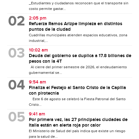
_Estudiantes y ciudadanos reconocen que el transporte sin
costo permite gastar...
2:05 pm
Refuerza Ramos Arizpe limpieza en distintos
puntos de la ciudad
Cuadrillas municipales atienden espacios educativos, zona
industrial,...
10:02 am
Deuda del gobierno se duplica a 17.8 billones de
pesos con la 4T
Al cierre del primer semestre de 2026, el endeudamiento
gubernamental se...
9:54 am
Finaliza el Festejo al Santo Cristo de la Capilla
con pirotecnia
Este 6 de agosto se celebró la Fiesta Patronal del Santo
Cristo...
9:41 am
Por primera vez, las 27 principales ciudades de
Italia están en alerta roja por calor
El Ministerio de Salud del país indica que existe un riesgo
para la salud de...