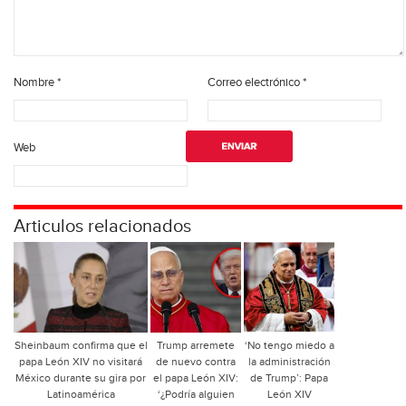
Nombre
*
Correo electrónico
*
Web
Articulos relacionados
Sheinbaum confirma que el
Trump arremete
‘No tengo miedo a
papa León XIV no visitará
de nuevo contra
la administración
México durante su gira por
el papa León XIV:
de Trump’: Papa
Latinoamérica
‘¿Podría alguien
León XIV