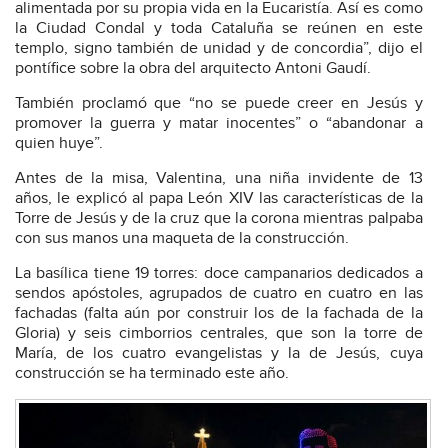
alimentada por su propia vida en la Eucaristía. Así es como
la Ciudad Condal y toda Cataluña se reúnen en este
templo, signo también de unidad y de concordia”, dijo el
pontífice sobre la obra del arquitecto Antoni Gaudí.
También proclamó que “no se puede creer en Jesús y
promover la guerra y matar inocentes” o “abandonar a
quien huye”.
Antes de la misa, Valentina, una niña invidente de 13
años, le explicó al papa León XIV las características de la
Torre de Jesús y de la cruz que la corona mientras palpaba
con sus manos una maqueta de la construcción.
La basílica tiene 19 torres: doce campanarios dedicados a
sendos apóstoles, agrupados de cuatro en cuatro en las
fachadas (falta aún por construir los de la fachada de la
Gloria) y seis cimborrios centrales, que son la torre de
María, de los cuatro evangelistas y la de Jesús, cuya
construcción se ha terminado este año.