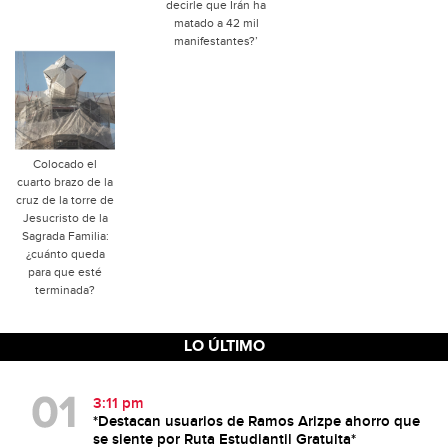
decirle que Irán ha
matado a 42 mil
manifestantes?’
Colocado el
cuarto brazo de la
cruz de la torre de
Jesucristo de la
Sagrada Familia:
¿cuánto queda
para que esté
terminada?
LO ÚLTIMO
3:11 pm
*Destacan usuarios de Ramos Arizpe ahorro que
se siente por Ruta Estudiantil Gratuita*