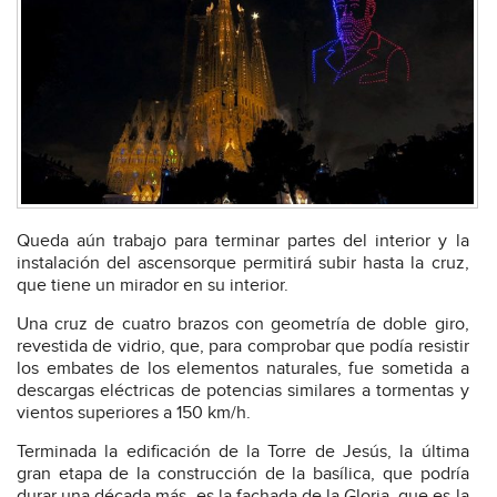
Queda aún trabajo para terminar partes del interior y la
instalación del ascensorque permitirá subir hasta la cruz,
que tiene un mirador en su interior.
Una cruz de cuatro brazos con geometría de doble giro,
revestida de vidrio, que, para comprobar que podía resistir
los embates de los elementos naturales, fue sometida a
descargas eléctricas de potencias similares a tormentas y
vientos superiores a 150 km/h.
Terminada la edificación de la Torre de Jesús, la última
gran etapa de la construcción de la basílica, que podría
durar una década más, es la fachada de la Gloria, que es la