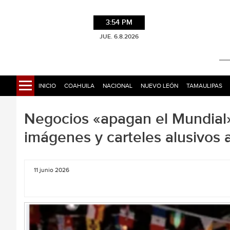
3:54 PM
JUE. 6.8.2026
INICIO
COAHUILA
NACIONAL
NUEVO LEÓN
TAMAULIPAS
Negocios «apagan el Mundial»
imágenes y carteles alusivos 
11 junio 2026