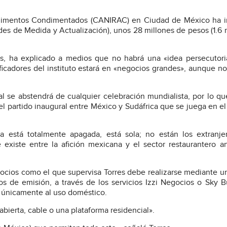
 Alimentos Condimentados (CANIRAC) en Ciudad de México ha 
s de Medida y Actualización), unos 28 millones de pesos (1.6 
nas, ha explicado a medios que no habrá una «idea persecutori
icadores del instituto estará en «negocios grandes», aunque no
cal se abstendrá de cualquier celebración mundialista, por lo qu
el partido inaugural entre México y Sudáfrica que se juega en el
a está totalmente apagada, está sola; no están los extranje
 existe entre la afición mexicana y el sector restaurantero a
ocios como el que supervisa Torres debe realizarse mediante u
s de emisión, a través de los servicios Izzi Negocios o Sky B
a únicamente al uso doméstico.
abierta, cable o una plataforma residencial».