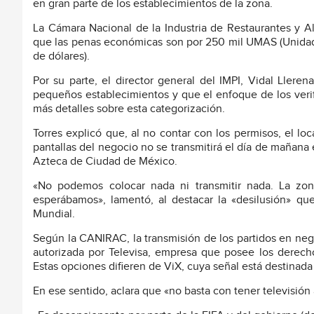
en gran parte de los establecimientos de la zona.
La Cámara Nacional de la Industria de Restaurantes y
que las penas económicas son por 250 mil UMAS (Unidade
de dólares).
Por su parte, el director general del IMPI, Vidal Llere
pequeños establecimientos y que el enfoque de los verif
más detalles sobre esta categorización.
Torres explicó que, al no contar con los permisos, el lo
pantallas del negocio no se transmitirá el día de mañana 
Azteca de Ciudad de México.
«No podemos colocar nada ni transmitir nada. La zon
esperábamos», lamentó, al destacar la «desilusión» que
Mundial.
Según la CANIRAC, la transmisión de los partidos en neg
autorizada por Televisa, empresa que posee los derecho
Estas opciones difieren de ViX, cuya señal está destinad
En ese sentido, aclara que «no basta con tener televisión 