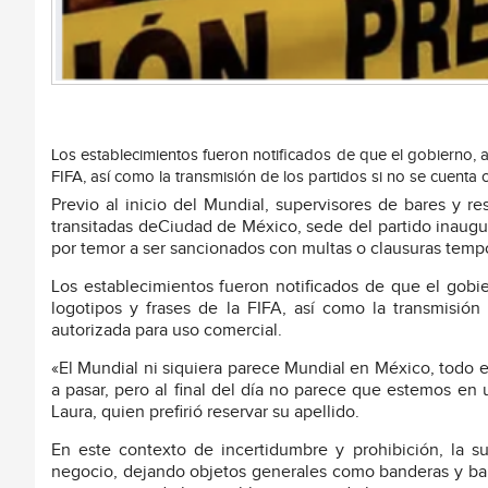
Los establecimientos fueron notificados de que el gobierno, a
FIFA, así como la transmisión de los partidos si no se cuenta
Previo al inicio del Mundial, supervisores de bares y 
transitadas deCiudad de México, sede del partido inaugu
por temor a ser sancionados con multas o clausuras tempor
Los establecimientos fueron notificados de que el gobie
logotipos y frases de la FIFA, así como la transmisió
autorizada para uso comercial.
«El Mundial ni siquiera parece Mundial en México, todo es
a pasar, pero al final del día no parece que estemos en
Laura, quien prefirió reservar su apellido.
En este contexto de incertidumbre y prohibición, la 
negocio, dejando objetos generales como banderas y bal