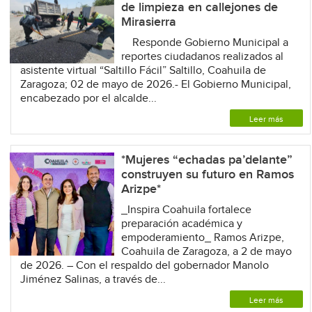
de limpieza en callejones de
Mirasierra
Responde Gobierno Municipal a
reportes ciudadanos realizados al
asistente virtual “Saltillo Fácil” Saltillo, Coahuila de
Zaragoza; 02 de mayo de 2026.- El Gobierno Municipal,
encabezado por el alcalde...
Leer más
*Mujeres “echadas pa’delante”
construyen su futuro en Ramos
Arizpe*
_Inspira Coahuila fortalece
preparación académica y
empoderamiento_ Ramos Arizpe,
Coahuila de Zaragoza, a 2 de mayo
de 2026. – Con el respaldo del gobernador Manolo
Jiménez Salinas, a través de...
Leer más