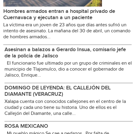
Hombres armados entran a hospital privado de
Cuernavaca y ejecutan a un paciente
La víctima era un joven de 23 años que días antes sufrió un
intento de asesinato. La mañana del 30 de abril, un comando
de hombres armados...
Asesinan a balazos a Gerardo Insua, comisario jefe
de la policía de Jalisco
El funcionario fue ultimado por un grupo de criminales en el
municipio de Tlajomulco, dio a conocer el gobernador de
Jalisco, Enrique...
DOMINGO DE LEYENDA: EL CALLEJÓN DEL
DIAMANTE (VERACRUZ)
Xalapa cuenta con conocidos callejones en el centro de la
ciudad y cada uno tiene su historia. Uno de ellos es el
Callejón del Diamante, una calle...
ROSA MEXICANO
Mi pueblo mágico Se cae a pedazos Por falta de