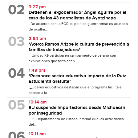
3:27 pm
Detienen al exgobernador Ángel Aguirre por el
caso de los 43 normalistas de Ayotzinapa
De acuerdo con la FGR, el político guerrerense es acusado
de ocultar...
2:54 pm
*Acerca Ramos Arizpe la cultura de prevención a
familias de trabajadores*
_Unidad K9 participa en campamento de verano con
exhibiciones que fortalecen...
1:49 pm
*Reconoce sector educativo impacto de la Ruta
Estudiantil Gratuita*
_Líderes educativos destacan que el programa facilita el
acceso a la...
10:14 am
EU suspende importaciones desde Michoacán
por inseguridad
El Departamento de Estado informó que las actividades
del...
10:11 am