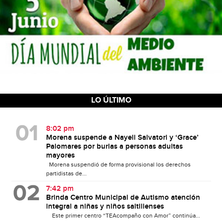
LO ÚLTIMO
8:02 pm
Morena suspende a Nayeli Salvatori y ‘Grace’
Palomares por burlas a personas adultas
mayores
Morena suspendió de forma provisional los derechos
partidistas de...
7:42 pm
Brinda Centro Municipal de Autismo atención
integral a niñas y niños saltillenses
Este primer centro “TEAcompaño con Amor” continúa...