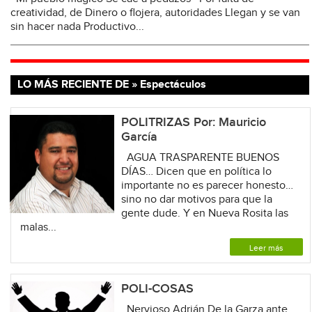
creatividad, de Dinero o flojera, autoridades Llegan y se van
sin hacer nada Productivo...
LO MÁS RECIENTE DE » Espectáculos
POLITRIZAS Por: Mauricio
García
AGUA TRASPARENTE BUENOS
DÍAS… Dicen que en política lo
importante no es parecer honesto…
sino no dar motivos para que la
gente dude. Y en Nueva Rosita las
malas...
Leer más
POLI-COSAS
Nervioso Adrián De la Garza ante