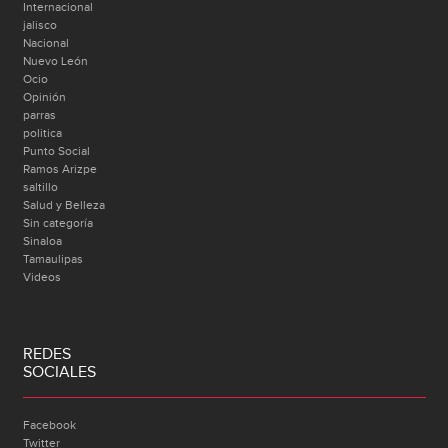
Internacional
jalisco
Nacional
Nuevo León
Ocio
Opinión
parras
politica
Punto Social
Ramos Arizpe
saltillo
Salud y Belleza
Sin categoría
Sinaloa
Tamaulipas
Videos
REDES
SOCIALES
Facebook
Twitter