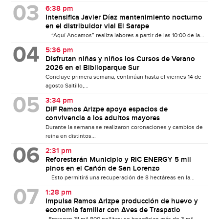
6:38 pm
Intensifica Javier Díaz mantenimiento nocturno
en el distribuidor vial El Sarape
“Aquí Andamos” realiza labores a partir de las 10:00 de la...
5:36 pm
Disfrutan niñas y niños los Cursos de Verano
2026 en el Biblioparque Sur
Concluye primera semana, continúan hasta el viernes 14 de
agosto Saltillo,...
3:34 pm
DIF Ramos Arizpe apoya espacios de
convivencia a los adultos mayores
Durante la semana se realizaron coronaciones y cambios de
reina en distintos...
2:31 pm
Reforestarán Municipio y RIC ENERGY 5 mil
pinos en el Cañón de San Lorenzo
Esto permitirá una recuperación de 8 hectáreas en la...
1:28 pm
Impulsa Ramos Arizpe producción de huevo y
economía familiar con Aves de Traspatio