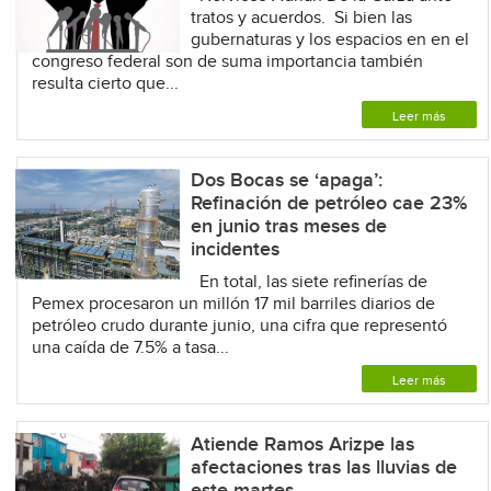
tratos y acuerdos. Si bien las
gubernaturas y los espacios en en el
congreso federal son de suma importancia también
resulta cierto que...
Leer más
Dos Bocas se ‘apaga’:
Refinación de petróleo cae 23%
en junio tras meses de
incidentes
En total, las siete refinerías de
Pemex procesaron un millón 17 mil barriles diarios de
petróleo crudo durante junio, una cifra que representó
una caída de 7.5% a tasa...
Leer más
Atiende Ramos Arizpe las
afectaciones tras las lluvias de
este martes