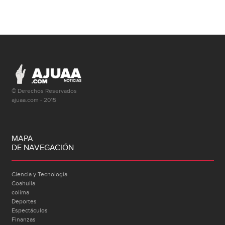
© Derechos Reservados
ajuaa.com - 2015
MAPA
DE NAVEGACIÓN
Ciencia y Tecnología
Coahuila
colima
Deportes
Espectáculos
Finanzas