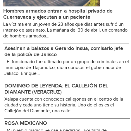
Hombres armados entran a hospital privado de
Cuernavaca y ejecutan a un paciente
La víctima era un joven de 23 años que días antes sufrió un
intento de asesinato. La mañana del 30 de abril, un comando
de hombres armados...
Asesinan a balazos a Gerardo Insua, comisario jefe
de la policía de Jalisco
El funcionario fue ultimado por un grupo de criminales en el
municipio de Tlajomulco, dio a conocer el gobernador de
Jalisco, Enrique...
DOMINGO DE LEYENDA: EL CALLEJÓN DEL
DIAMANTE (VERACRUZ)
Xalapa cuenta con conocidos callejones en el centro de la
ciudad y cada uno tiene su historia. Uno de ellos es el
Callejón del Diamante, una calle...
ROSA MEXICANO
Mi pueblo mágico Se cae a pedazos Por falta de