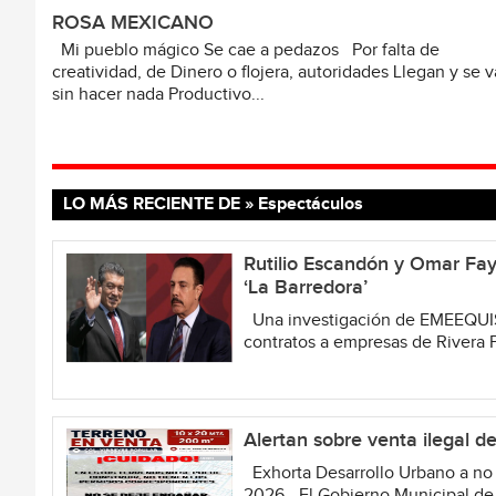
ROSA MEXICANO
Mi pueblo mágico Se cae a pedazos Por falta de
creatividad, de Dinero o flojera, autoridades Llegan y se 
sin hacer nada Productivo...
LO MÁS RECIENTE DE » Espectáculos
Rutilio Escandón y Omar Fay
‘La Barredora’
Una investigación de EMEEQUIS 
contratos a empresas de Rivera P
Alertan sobre venta ilegal d
Exhorta Desarrollo Urbano a no 
2026.- El Gobierno Municipal de Sa