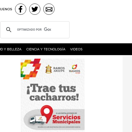
GUENOS
D Y BELLEZA
CIENCIA Y TECNOLOGÍA
VIDEOS