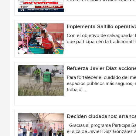
Implementa Saltillo operativo
Con el objetivo de salvaguardar l
que participan en la tradicional fi
Refuerza Javier Díaz accion
Para fortalecer el cuidado del m
espacios públicos más seguros, e
trabajo,...
Deciden ciudadanos: arranca
Gracias al programa Participa Sa
el alcalde Javier Díaz González 