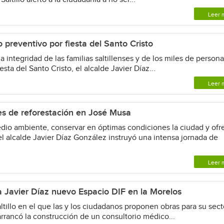
Leer 
 preventivo por fiesta del Santo Cristo
a integridad de las familias saltillenses y de los miles de person
esta del Santo Cristo, el alcalde Javier Díaz...
Leer 
es de reforestación en José Musa
edio ambiente, conservar en óptimas condiciones la ciudad y ofr
l alcalde Javier Díaz González instruyó una intensa jornada de
Leer 
 Javier Díaz nuevo Espacio DIF en la Morelos
ltillo en el que las y los ciudadanos proponen obras para su sect
arrancó la construcción de un consultorio médico...