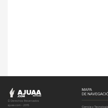
MAPA
DE NAVEGACI
© Derechos Reservados
ajuaa.com - 2015
Ciencia y Tecnologí