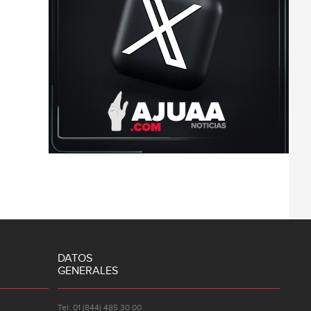
DATOS
GENERALES
Tel: 01 (844) 485 30 00