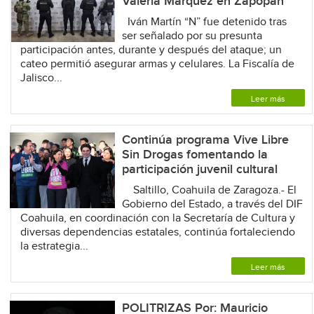
Valeria Márquez en Zapopan
Iván Martín “N” fue detenido tras
ser señalado por su presunta
participación antes, durante y después del ataque; un
cateo permitió asegurar armas y celulares. La Fiscalía de
Jalisco...
Leer más
Continúa programa Vive Libre
Sin Drogas fomentando la
participación juvenil cultural
Saltillo, Coahuila de Zaragoza.- El
Gobierno del Estado, a través del DIF
Coahuila, en coordinación con la Secretaría de Cultura y
diversas dependencias estatales, continúa fortaleciendo
la estrategia...
Leer más
POLITRIZAS Por: Mauricio