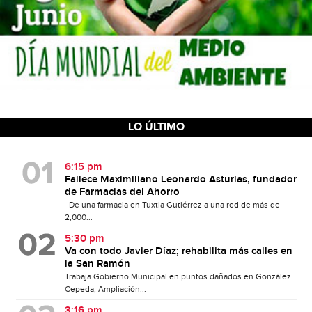
LO ÚLTIMO
6:15 pm
Fallece Maximiliano Leonardo Asturias, fundador
de Farmacias del Ahorro
De una farmacia en Tuxtla Gutiérrez a una red de más de
2,000...
5:30 pm
Va con todo Javier Díaz; rehabilita más calles en
la San Ramón
Trabaja Gobierno Municipal en puntos dañados en González
Cepeda, Ampliación...
3:16 pm