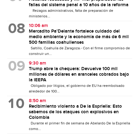
fallas del sistema penal a 10 años de la reforma
Rezagos administrativos, falta de preparación de
ministerios...
10:06 am
Mercadito Pa’Delante fortalece cuidado del
medio ambiente y la economía de más de 6 mil
500 familias coahuilenses
Saltillo, Coahuila de Zaragoza.- Con el firme compromiso de
construir un...
9:30 am
Trump abre la chequera: Devuelve 100 mil
millones de dólares en aranceles cobrados bajo
la IEEPA
Obligado por litigios, el gobierno de EU ha reembolsado
alrededor de 100...
8:50 am
Recibimiento violento a De la Espriella: Esto
sabemos de los ataques con explosivos en
Colombia
Durante el primer fin de semana de Abelardo De la Espriella
como...