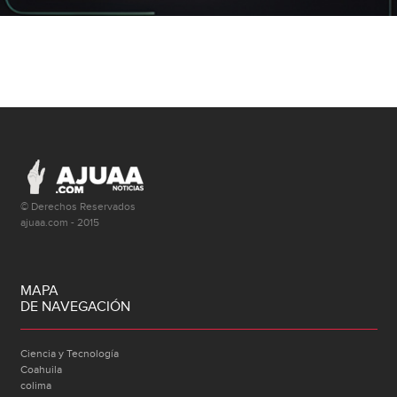
© Derechos Reservados
ajuaa.com - 2015
MAPA
DE NAVEGACIÓN
Ciencia y Tecnología
Coahuila
colima