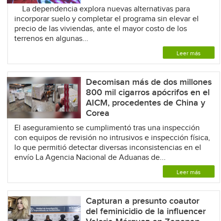
La dependencia explora nuevas alternativas para
incorporar suelo y completar el programa sin elevar el
precio de las viviendas, ante el mayor costo de los
terrenos en algunas...
Leer más
Decomisan más de dos millones
800 mil cigarros apócrifos en el
AICM, procedentes de China y
Corea
El aseguramiento se cumplimentó tras una inspección
con equipos de revisión no intrusivos e inspección física,
lo que permitió detectar diversas inconsistencias en el
envío La Agencia Nacional de Aduanas de...
Leer más
Capturan a presunto coautor
del feminicidio de la influencer