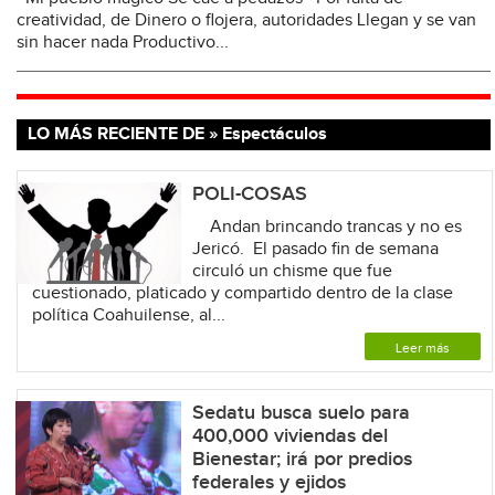
creatividad, de Dinero o flojera, autoridades Llegan y se van
sin hacer nada Productivo...
LO MÁS RECIENTE DE » Espectáculos
POLI-COSAS
Andan brincando trancas y no es
Jericó. El pasado fin de semana
circuló un chisme que fue
cuestionado, platicado y compartido dentro de la clase
política Coahuilense, al...
Leer más
Sedatu busca suelo para
400,000 viviendas del
Bienestar; irá por predios
federales y ejidos