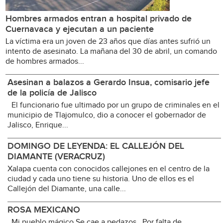
Hombres armados entran a hospital privado de
Cuernavaca y ejecutan a un paciente
La víctima era un joven de 23 años que días antes sufrió un
intento de asesinato. La mañana del 30 de abril, un comando
de hombres armados...
Asesinan a balazos a Gerardo Insua, comisario jefe
de la policía de Jalisco
El funcionario fue ultimado por un grupo de criminales en el
municipio de Tlajomulco, dio a conocer el gobernador de
Jalisco, Enrique...
DOMINGO DE LEYENDA: EL CALLEJÓN DEL
DIAMANTE (VERACRUZ)
Xalapa cuenta con conocidos callejones en el centro de la
ciudad y cada uno tiene su historia. Uno de ellos es el
Callejón del Diamante, una calle...
ROSA MEXICANO
Mi pueblo mágico Se cae a pedazos Por falta de