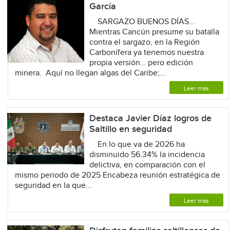
García
SARGAZO BUENOS DÍAS…
Mientras Cancún presume su batalla
contra el sargazo, en la Región
Carbonífera ya tenemos nuestra
propia versión… pero edición
minera. Aquí no llegan algas del Caribe;...
Leer más
Destaca Javier Díaz logros de
Saltillo en seguridad
En lo que va de 2026 ha
disminuido 56.34% la incidencia
delictiva, en comparación con el
mismo periodo de 2025 Encabeza reunión estratégica de
seguridad en la que...
Leer más