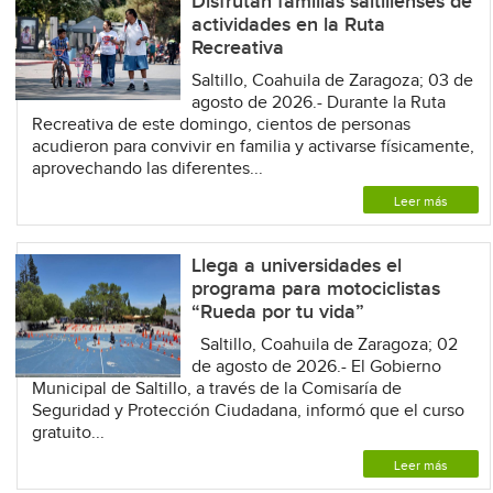
Disfrutan familias saltillenses de
actividades en la Ruta
Recreativa
Saltillo, Coahuila de Zaragoza; 03 de
agosto de 2026.- Durante la Ruta
Recreativa de este domingo, cientos de personas
acudieron para convivir en familia y activarse físicamente,
aprovechando las diferentes...
Leer más
Llega a universidades el
programa para motociclistas
“Rueda por tu vida”
Saltillo, Coahuila de Zaragoza; 02
de agosto de 2026.- El Gobierno
Municipal de Saltillo, a través de la Comisaría de
Seguridad y Protección Ciudadana, informó que el curso
gratuito...
Leer más