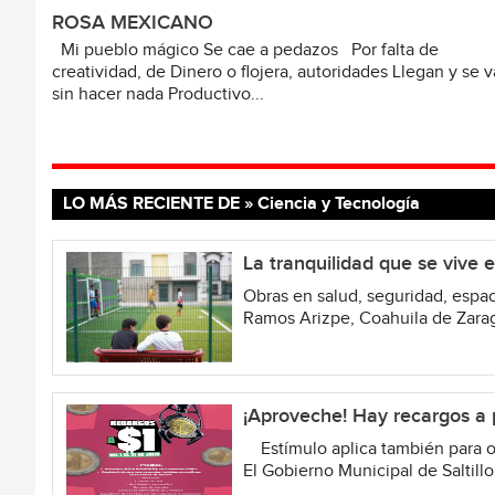
ROSA MEXICANO
Mi pueblo mágico Se cae a pedazos Por falta de
creatividad, de Dinero o flojera, autoridades Llegan y se 
sin hacer nada Productivo...
LO MÁS RECIENTE DE » Ciencia y Tecnología
La tranquilidad que se vive 
Obras en salud, seguridad, espac
Ramos Arizpe, Coahuila de Zarago
¡Aproveche! Hay recargos a p
Estímulo aplica también para otr
El Gobierno Municipal de Saltillo 