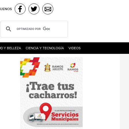
GUENOS
D Y BELLEZA
CIENCIA Y TECNOLOGÍA
VIDEOS