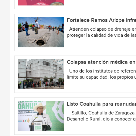
Fortalece Ramos Arizpe infra
Atienden colapso de drenaje en 
proteger la calidad de vida de la
Colapsa atención médica en
Uno de los institutos de referenc
límite su capacidad; los propios 
Listo Coahuila para reanuda
Saltillo, Coahuila de Zaragoza.-
Desarrollo Rural, dio a conocer q