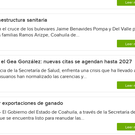
Leer 
estructura sanitaria
el cruce de los bulevares Jaime Benavides Pompa y Del Valle 
s familias Ramos Arizpe, Coahuila de...
Leer 
 el Gea González: nuevas citas se agendan hasta 2027
ia de la Secretaría de Salud, enfrenta una crisis que ha llevado 
usuarios han normalizado las carencias y...
Leer 
r exportaciones de ganado
 El Gobierno del Estado de Coahuila, a través de la Secretaría d
ue se encuentra listo para reanudar las...
Leer 