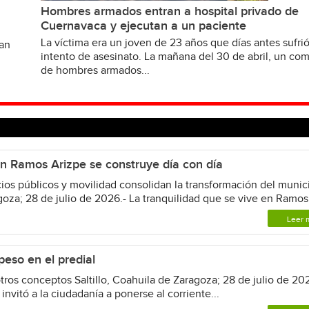
Hombres armados entran a hospital privado de
Cuernavaca y ejecutan a un paciente
La víctima era un joven de 23 años que días antes sufri
van
intento de asesinato. La mañana del 30 de abril, un c
de hombres armados...
en Ramos Arizpe se construye día con día
ios públicos y movilidad consolidan la transformación del munic
za; 28 de julio de 2026.- La tranquilidad que se vive en Ramos.
Leer 
eso en el predial
os conceptos Saltillo, Coahuila de Zaragoza; 28 de julio de 202
invitó a la ciudadanía a ponerse al corriente...