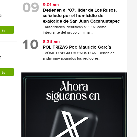
9:01 am
Detienen al ‘07′, líder de Los Rusos,
a
señalado por el homicidio del
exalcalde de San Juan Cacahuatepec
Autoridades identifican a ‘El 07’ como
más
integrante del grupo criminal...
8:34 am
POLITRIZAS Por: Mauricio García
VÓMITO NEGRO BUENOS DÍAS…Deben de
n
andar muy apurados los regidores...
más