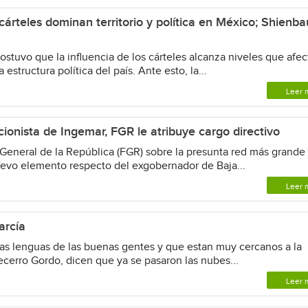
árteles dominan territorio y política en México; Shienb
ostuvo que la influencia de los cárteles alcanza niveles que afe
 estructura política del país. Ante esto, la...
Leer 
cionista de Ingemar, FGR le atribuye cargo directivo
 General de la República (FGR) sobre la presunta red más grande
uevo elemento respecto del exgobernador de Baja...
Leer 
arcía
lenguas de las buenas gentes y que estan muy cercanos a la
cerro Gordo, dicen que ya se pasaron las nubes...
Leer 