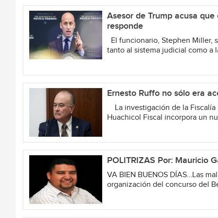
Asesor de Trump acusa que c
responde
El funcionario, Stephen Miller, s
tanto al sistema judicial como a la
Ernesto Ruffo no sólo era ac
La investigación de la Fiscalía
Huachicol Fiscal incorpora un n
POLITRIZAS Por: Mauricio G
VA BIEN BUENOS DÍAS…Las malas 
organización del concurso del Be