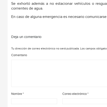
Se exhortó además a no estacionar vehículos o resguar
corrientes de agua.
En caso de alguna emergencia es necesario comunicarse al
Deja un comentario
Tu dirección de correo electrónico no será publicada.
Los campos obligato
Comentario
Nombre
*
Correo electrónico
*