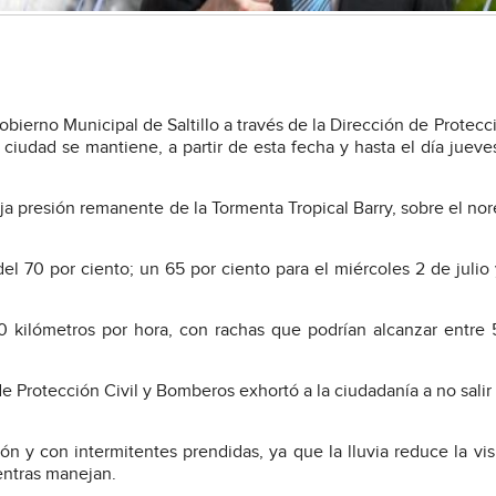
obierno Municipal de Saltillo a través de la Dirección de Protecci
ciudad se mantiene, a partir de esta fecha y hasta el día jueves
ja presión remanente de la Tormenta Tropical Barry, sobre el nor
 del 70 por ciento; un 65 por ciento para el miércoles 2 de julio
 kilómetros por hora, con rachas que podrían alcanzar entre
de Protección Civil y Bomberos exhortó a la ciudadanía a no salir
 y con intermitentes prendidas, ya que la lluvia reduce la visi
ientras manejan.