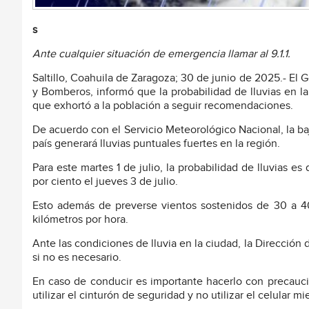
s
Ante cualquier situación de emergencia llamar al 9.1.1.
Saltillo, Coahuila de Zaragoza; 30 de junio de 2025.- El G
y Bomberos, informó que la probabilidad de lluvias en la 
que exhortó a la población a seguir recomendaciones.
De acuerdo con el Servicio Meteorológico Nacional, la ba
país generará lluvias puntuales fuertes en la región.
Para este martes 1 de julio, la probabilidad de lluvias es
por ciento el jueves 3 de julio.
Esto además de preverse vientos sostenidos de 30 a 40
kilómetros por hora.
Ante las condiciones de lluvia en la ciudad, la Dirección 
si no es necesario.
En caso de conducir es importante hacerlo con precaución
utilizar el cinturón de seguridad y no utilizar el celular m