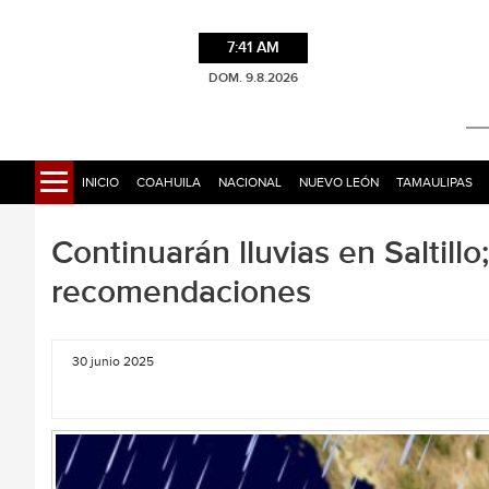
7:41 AM
DOM. 9.8.2026
INICIO
COAHUILA
NACIONAL
NUEVO LEÓN
TAMAULIPAS
Continuarán lluvias en Saltillo
recomendaciones
30 junio 2025