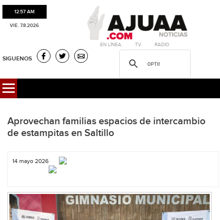
12:57 AM
VIE. 7.8.2026
·EN LÍNEA. ·T.V. ·RADIO
SIGUENOS
Aprovechan familias espacios de intercambio
de estampitas en Saltillo
14 mayo 2026