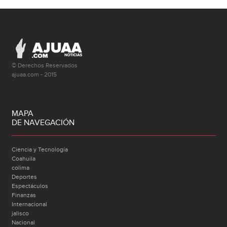
© Derechos Reservados
ajuaa.com - 2015
MAPA
DE NAVEGACIÓN
Ciencia y Tecnología
Coahuila
colima
Deportes
Espectáculos
Finanzas
Internacional
jalisco
Nacional