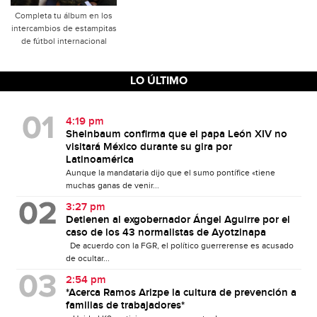
Completa tu álbum en los
intercambios de estampitas
de fútbol internacional
LO ÚLTIMO
4:19 pm
Sheinbaum confirma que el papa León XIV no
visitará México durante su gira por
Latinoamérica
Aunque la mandataria dijo que el sumo pontífice «tiene
muchas ganas de venir...
3:27 pm
Detienen al exgobernador Ángel Aguirre por el
caso de los 43 normalistas de Ayotzinapa
De acuerdo con la FGR, el político guerrerense es acusado
de ocultar...
2:54 pm
*Acerca Ramos Arizpe la cultura de prevención a
familias de trabajadores*