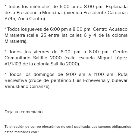
* Todos los miércoles de 6:00 pm a 8:00 pm: Explanada
de la Presidencia Municipal (avenida Presidente Cárdenas
#745, Zona Centro).
* Todos los jueves de 6:00 pm a 8:00 pm: Centro Acuático
Mirasierra (calle 25 entre las calles 6 y 4 de la colonia
Mirasierra).
* Todos los viernes de 6:00 pm a 8:00 pm: Centro
Comunitario Saltillo 2000 (calle Escuela Miguel López
#171-103 de la colonia Saltillo 2000).
* Todos los domingos de 9:00 am a 11:00 am: Ruta
Recreativa (cruce de periférico Luis Echeverría y bulevar
Venustiano Carranza).
Deja un comentario
Tu dirección de correo electrónico no será publicada.
Los campos obligatorios
están marcados con
*