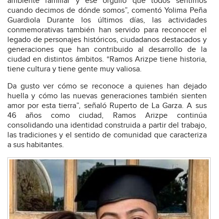
ambiente familiar y ese orgullo que todos sentimos
cuando decimos de dónde somos”, comentó Yolima Peña
Guardiola Durante los últimos días, las actividades
conmemorativas también han servido para reconocer el
legado de personajes históricos, ciudadanos destacados y
generaciones que han contribuido al desarrollo de la
ciudad en distintos ámbitos. “Ramos Arizpe tiene historia,
tiene cultura y tiene gente muy valiosa.
Da gusto ver cómo se reconoce a quienes han dejado
huella y cómo las nuevas generaciones también sienten
amor por esta tierra”, señaló Ruperto de La Garza. A sus
46 años como ciudad, Ramos Arizpe continúa
consolidando una identidad construida a partir del trabajo,
las tradiciones y el sentido de comunidad que caracteriza
a sus habitantes.