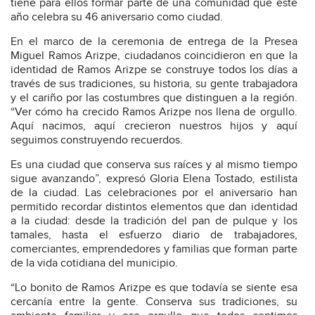
tiene para ellos formar parte de una comunidad que este
año celebra su 46 aniversario como ciudad.
En el marco de la ceremonia de entrega de la Presea
Miguel Ramos Arizpe, ciudadanos coincidieron en que la
identidad de Ramos Arizpe se construye todos los días a
través de sus tradiciones, su historia, su gente trabajadora
y el cariño por las costumbres que distinguen a la región.
“Ver cómo ha crecido Ramos Arizpe nos llena de orgullo.
Aquí nacimos, aquí crecieron nuestros hijos y aquí
seguimos construyendo recuerdos.
Es una ciudad que conserva sus raíces y al mismo tiempo
sigue avanzando”, expresó Gloria Elena Tostado, estilista
de la ciudad. Las celebraciones por el aniversario han
permitido recordar distintos elementos que dan identidad
a la ciudad: desde la tradición del pan de pulque y los
tamales, hasta el esfuerzo diario de trabajadores,
comerciantes, emprendedores y familias que forman parte
de la vida cotidiana del municipio.
“Lo bonito de Ramos Arizpe es que todavía se siente esa
cercanía entre la gente. Conserva sus tradiciones, su