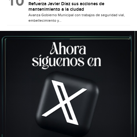
Refuerza Javier Díaz sus acciones de
mantenimiento a la ciudad
Avanza Gobierno Municipal con trabajos de seguridad vial,
embellecimiento y...