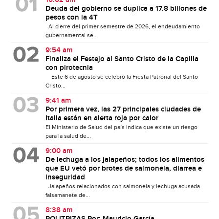
10:02 am
Deuda del gobierno se duplica a 17.8 billones de
pesos con la 4T
Al cierre del primer semestre de 2026, el endeudamiento
gubernamental se...
9:54 am
Finaliza el Festejo al Santo Cristo de la Capilla
con pirotecnia
Este 6 de agosto se celebró la Fiesta Patronal del Santo
Cristo...
9:41 am
Por primera vez, las 27 principales ciudades de
Italia están en alerta roja por calor
El Ministerio de Salud del país indica que existe un riesgo
para la salud de...
9:00 am
De lechuga a los jalapeños; todos los alimentos
que EU vetó por brotes de salmonela, diarrea e
inseguridad
Jalapeños relacionados con salmonela y lechuga acusada
falsamanete de...
8:38 am