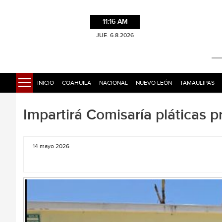
11:16 AM
JUE. 6.8.2026
INICIO
COAHUILA
NACIONAL
NUEVO LEÓN
TAMAULIPAS
Impartirá Comisaría pláticas 
14 mayo 2026