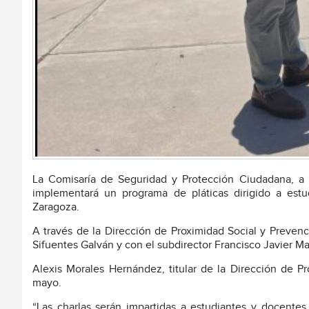
La Comisaría de Seguridad y Protección Ciudadana, a t
implementará un programa de pláticas dirigido a estu
Zaragoza.
A través de la Dirección de Proximidad Social y Prevenci
Sifuentes Galván y con el subdirector Francisco Javier Mar
Alexis Morales Hernández, titular de la Dirección de Pr
mayo.
“Las charlas serán impartidas a estudiantes y docentes