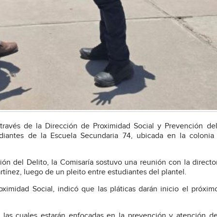
ravés de la Dirección de Proximidad Social y Prevención del
diantes de la Escuela Secundaria 74, ubicada en la colonia
ón del Delito, la Comisaría sostuvo una reunión con la director
tínez, luego de un pleito entre estudiantes del plantel.
oximidad Social, indicó que las pláticas darán inicio el próxi
, las cuales estarán enfocadas en la prevención y atención d