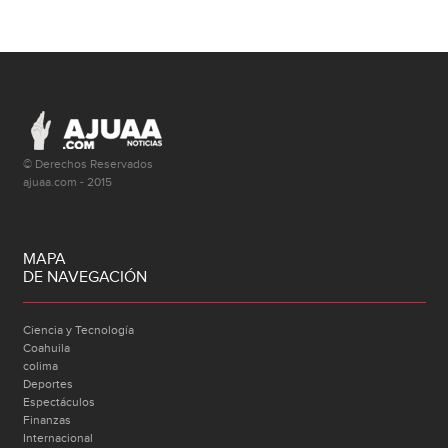
© Derechos Reservados
ajuaa.com - 2015
MAPA
DE NAVEGACIÓN
Ciencia y Tecnología
Coahuila
colima
Deportes
Espectáculos
Finanzas
Internacional