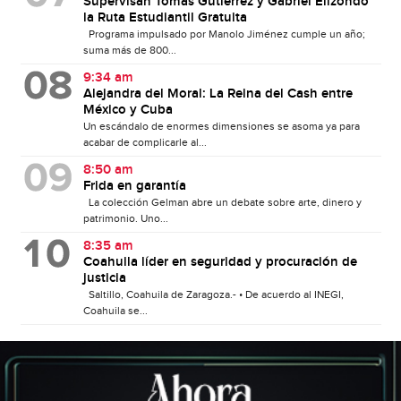
Supervisan Tomás Gutiérrez y Gabriel Elizondo
la Ruta Estudiantil Gratuita
Programa impulsado por Manolo Jiménez cumple un año;
suma más de 800...
9:34 am
Alejandra del Moral: La Reina del Cash entre
México y Cuba
Un escándalo de enormes dimensiones se asoma ya para
acabar de complicarle al...
8:50 am
Frida en garantía
La colección Gelman abre un debate sobre arte, dinero y
patrimonio. Uno...
8:35 am
Coahuila líder en seguridad y procuración de
justicia
Saltillo, Coahuila de Zaragoza.- • De acuerdo al INEGI,
Coahuila se...