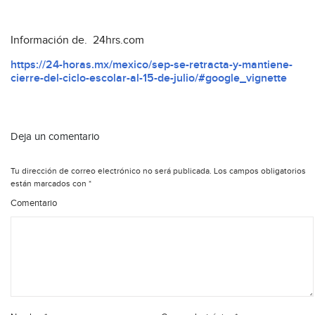
Información de. 24hrs.com
https://24-horas.mx/mexico/sep-se-retracta-y-mantiene-
cierre-del-ciclo-escolar-al-15-de-julio/#google_vignette
Deja un comentario
Tu dirección de correo electrónico no será publicada.
Los campos obligatorios
están marcados con
*
Comentario