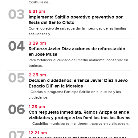
Coahuila de...
5:31 pm
Implementa Saltillo operativo preventivo por
fiesta del Santo Cristo
Con el objetivo de salvaguardar la integridad de las familias
saltillenses y...
3:29 pm
Refuerza Javier Díaz acciones de reforestación
en José Musa
Para fortalecer el cuidado del medio ambiente, conservar en
óptimas...
2:25 pm
Deciden ciudadanos: arranca Javier Díaz nuevo
Espacio DIF en la Morelos
Gracias al programa Participa Saltillo en el que las y los
ciudadanos...
1:23 pm
Con respuesta inmediata, Ramos Arizpe atiende
vialidades y protege a las familias tras las lluvias
Cuadrillas municipales mantienen trabajos en vialidades y...
12:21 pm