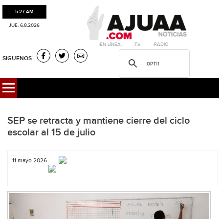
5:27 AM
JUE. 6.8.2026
·EN LÍNEA. ·T.V. ·RADIO
SIGUENOS
SEP se retracta y mantiene cierre del ciclo
escolar al 15 de julio
11 mayo 2026