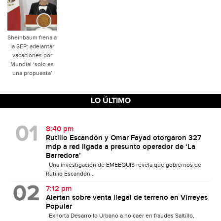
Sheinbaum frena a
la SEP: adelantar
vacaciones por
Mundial ‘solo es
una propuesta’
LO ÚLTIMO
8:40 pm
Rutilio Escandón y Omar Fayad otorgaron 327
mdp a red ligada a presunto operador de ‘La
Barredora’
Una investigación de EMEEQUIS revela que gobiernos de
Rutilio Escandón...
7:12 pm
Alertan sobre venta ilegal de terreno en Virreyes
Popular
Exhorta Desarrollo Urbano a no caer en fraudes Saltillo,