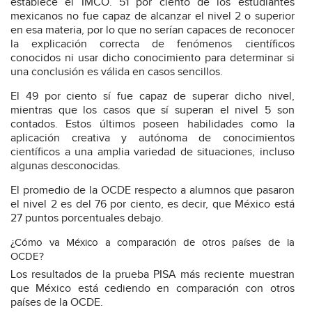
establece el IMCO. 51 por ciento de los estudiantes
mexicanos no fue capaz de alcanzar el nivel 2 o superior
en esa materia, por lo que no serían capaces de reconocer
la explicación correcta de fenómenos científicos
conocidos ni usar dicho conocimiento para determinar si
una conclusión es válida en casos sencillos.
El 49 por ciento sí fue capaz de superar dicho nivel,
mientras que los casos que sí superan el nivel 5 son
contados. Estos últimos poseen habilidades como la
aplicación creativa y autónoma de conocimientos
científicos a una amplia variedad de situaciones, incluso
algunas desconocidas.
El promedio de la OCDE respecto a alumnos que pasaron
el nivel 2 es del 76 por ciento, es decir, que México está
27 puntos porcentuales debajo.
¿Cómo va México a comparación de otros países de la
OCDE?
Los resultados de la prueba PISA más reciente muestran
que México está cediendo en comparación con otros
países de la OCDE.