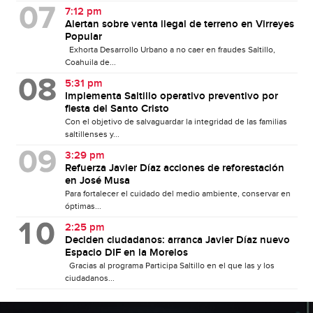
7:12 pm
Alertan sobre venta ilegal de terreno en Virreyes
Popular
Exhorta Desarrollo Urbano a no caer en fraudes Saltillo,
Coahuila de...
5:31 pm
Implementa Saltillo operativo preventivo por
fiesta del Santo Cristo
Con el objetivo de salvaguardar la integridad de las familias
saltillenses y...
3:29 pm
Refuerza Javier Díaz acciones de reforestación
en José Musa
Para fortalecer el cuidado del medio ambiente, conservar en
óptimas...
2:25 pm
Deciden ciudadanos: arranca Javier Díaz nuevo
Espacio DIF en la Morelos
Gracias al programa Participa Saltillo en el que las y los
ciudadanos...