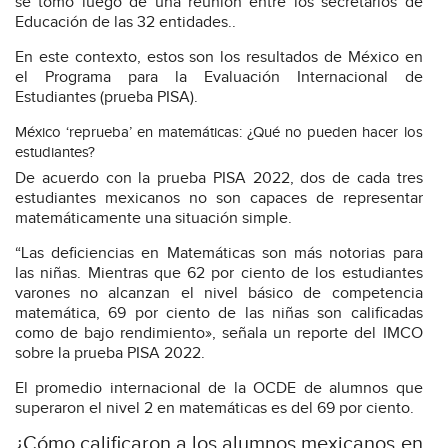
se tomó luego de una reunión entre los secretarios de
Educación de las 32 entidades..
En este contexto, estos son los resultados de México en
el Programa para la Evaluación Internacional de
Estudiantes (prueba PISA).
México ‘reprueba’ en matemáticas: ¿Qué no pueden hacer los
estudiantes?
De acuerdo con la prueba PISA 2022, dos de cada tres
estudiantes mexicanos no son capaces de representar
matemáticamente una situación simple.
“Las deficiencias en Matemáticas son más notorias para
las niñas. Mientras que 62 por ciento de los estudiantes
varones no alcanzan el nivel básico de competencia
matemática, 69 por ciento de las niñas son calificadas
como de bajo rendimiento», señala un reporte del IMCO
sobre la prueba PISA 2022.
El promedio internacional de la OCDE de alumnos que
superaron el nivel 2 en matemáticas es del 69 por ciento.
¿Cómo calificaron a los alumnos mexicanos en