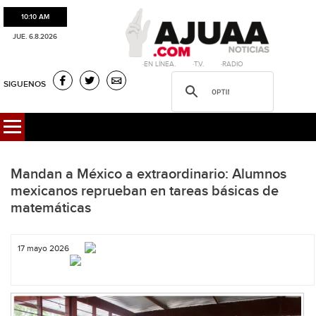
10:10 AM
JUE. 6.8.2026
·EN LÍNEA. ·T.V. ·RADIO
SIGUENOS
Mandan a México a extraordinario: Alumnos
mexicanos reprueban en tareas básicas de
matemáticas
17 mayo 2026