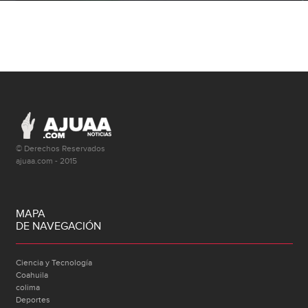
© Derechos Reservados
ajuaa.com - 2015
MAPA
DE NAVEGACIÓN
Ciencia y Tecnología
Coahuila
colima
Deportes