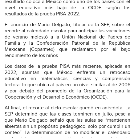
resultado coloca a México como uno de los países con el
nivel educativo más bajo de la OCDE, según los
resultados de la prueba PISA 2022.
El anuncio de Mario Delgado, titular de la SEP, sobre el
recorte al calendario escolar para anticipar las vacaciones
de verano molestó a la Unión Nacional de Padres de
Familia y la Confederación Patronal de la República
Mexicana (Coparmex) que reclamaron por el bajo
rendimiento de los niños.
Los datos de la prueba PISA más reciente, aplicada en
2022, apuntan que México enfrenta un retroceso
educativo en matemáticas, ciencias y comprensión
lectora, lo que ubica al país en un nivel similar al de 2006
y por debajo del promedio de la Organización para la
Cooperación y el Desarrollo Económico (OCDE).
Al final, el recorte al ciclo escolar quedó en anécdota. La
SEP determinó que las clases terminen en julio, pese a
que Mario Delgado señaló que las aulas se “mantienen
abiertas sin un propósito pedagógico, solo por cumplir un
conteo”. La determinación de no modificar el calendario