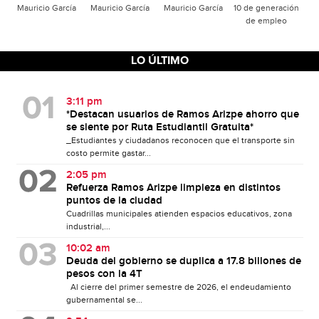
Mauricio García
Mauricio García
Mauricio García
10 de generación
de empleo
LO ÚLTIMO
3:11 pm
*Destacan usuarios de Ramos Arizpe ahorro que
se siente por Ruta Estudiantil Gratuita*
_Estudiantes y ciudadanos reconocen que el transporte sin
costo permite gastar...
2:05 pm
Refuerza Ramos Arizpe limpieza en distintos
puntos de la ciudad
Cuadrillas municipales atienden espacios educativos, zona
industrial,...
10:02 am
Deuda del gobierno se duplica a 17.8 billones de
pesos con la 4T
Al cierre del primer semestre de 2026, el endeudamiento
gubernamental se...