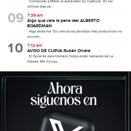
Comienzan a Meter el acelerador en Coahuila. En los
últimos días se...
7:39 am
Algo que vale la pena leer ALBERTO
BOARDMAN
Algo anda mal “En ciencia los períodos más productivos no
ocurren...
7:12 am
AVISO DE CURVA Rubén Olvera
El Óscar es para Homero Todos están hablando de La
Odisea. Me incluyo....