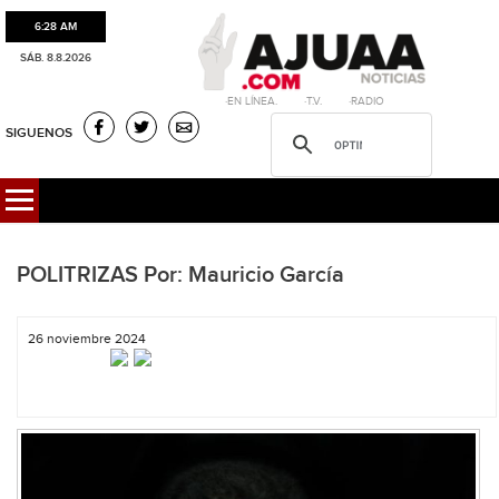
6:28 AM
SÁB. 8.8.2026
·EN LÍNEA. ·T.V. ·RADIO
SIGUENOS
POLITRIZAS Por: Mauricio García
26 noviembre 2024