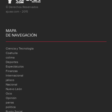
© Derechos Reservados
ajuaa.com - 2015
MAPA
DE NAVEGACIÓN
Ciencia y Tecnología
Coahuila
colima
Deportes
Espectáculos
Finanzas
Internacional
jalisco
Nacional
Nuevo León
Ocio
Opinión
parras
politica
Punto Social