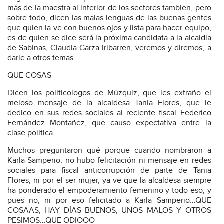
más de la maestra al interior de los sectores tambien, pero
sobre todo, dicen las malas lenguas de las buenas gentes
que quien la ve con buenos ojos y lista para hacer equipo,
es de quien se dice será la próxima candidata a la alcaldía
de Sabinas, Claudia Garza Iribarren, veremos y diremos, a
darle a otros temas.
QUE COSAS
Dicen los politicologos de Múzquiz, que les extraño el
meloso mensaje de la alcaldesa Tania Flores, que le
dedico en sus redes sociales al reciente fiscal Federico
Fernández Montañez, que causo expectativa entre la
clase politica.
Muchos preguntaron qué porque cuando nombraron a
Karla Samperio, no hubo felicitación ni mensaje en redes
sociales para fiscal anticorrupción de parte de Tania
Flores, ni por el ser mujer, ya ve que la alcaldesa siempre
ha ponderado el empoderamiento femenino y todo eso, y
pues no, ni por eso felicitado a Karla Samperio…QUE
COSAAS, HAY DÍAS BUENOS, UNOS MALOS Y OTROS
PESIMOS…QUE ODIOOO