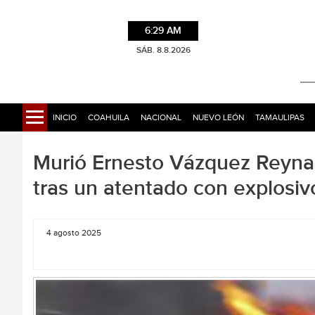
6:29 AM
SÁB. 8.8.2026
INICIO
COAHUILA
NACIONAL
NUEVO LEÓN
TAMAULIPAS
Murió Ernesto Vázquez Reyna
tras un atentado con explosiv
4 agosto 2025