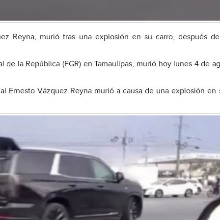
uez Reyna, murió tras una explosión en su carro, después d
 de la República (FGR) en Tamaulipas, murió hoy lunes 4 de a
cal Ernesto Vázquez Reyna murió a causa de una explosión en 