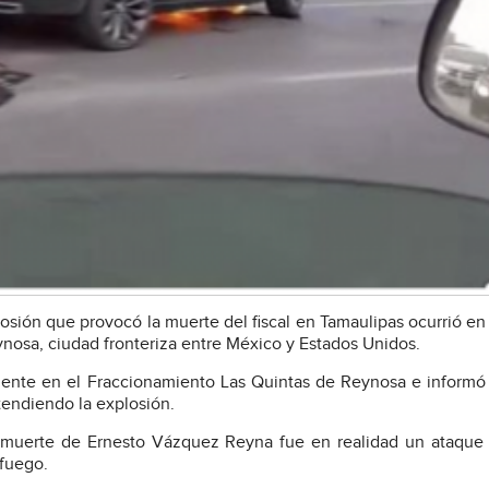
osión que provocó la muerte del fiscal en Tamaulipas ocurrió en 
nosa, ciudad fronteriza entre México y Estados Unidos.
dente en el Fraccionamiento Las Quintas de Reynosa e informó
tendiendo la explosión.
 muerte de Ernesto Vázquez Reyna fue en realidad un ataque 
fuego.