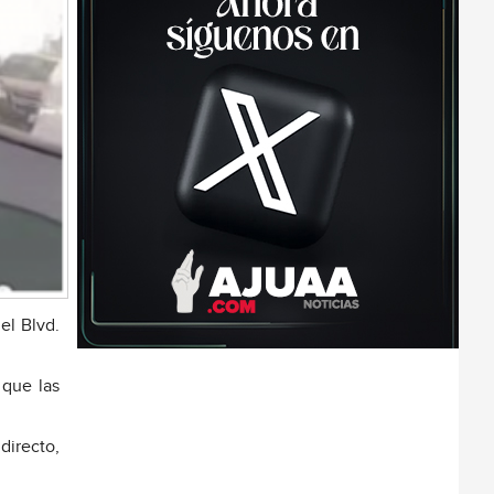
el Blvd.
 que las
directo,