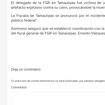
El delegado de la FGR en Tamaulipas fue víctima de u
artefacto explosivo contra su carro, provocándole la muer
La Fiscalía de Tamaulipas se pronunció por el incident
público federal”.
Asimismo aseguró que se estableció coordinación con la 
del fiscal general de FGR en Tamaulipas, Ernesto Vázque
Deja un comentario
Tu dirección de correo electrónico no será publicada.
Los campos obligato
Comentario