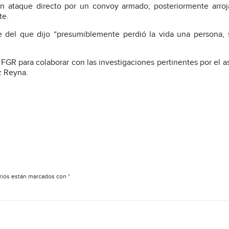
n ataque directo por un convoy armado; posteriormente arro
te.
e del que dijo “presumiblemente perdió la vida una persona, 
FGR para colaborar con las investigaciones pertinentes por el a
z Reyna.
rios están marcados con
*