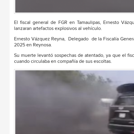
El fiscal general de FGR en Tamaulipas, Ernesto Vázq
lanzaran artefactos explosivos al vehículo.
Ernesto Vázquez Reyna, Delegado de la Fiscalía General
2025 en Reynosa.
Su muerte levantó sospechas de atentado, ya que el fis
cuando circulaba en compañía de sus escoltas.