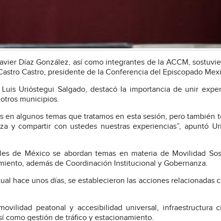
avier Díaz González, así como integrantes de la ACCM, sostuvi
stro Castro, presidente de la Conferencia del Episcopado Mex
uis Urióstegui Salgado, destacó la importancia de unir exper
 otros municipios.
s en algunos temas que tratamos en esta sesión, pero también
za y compartir con ustedes nuestras experiencias”, apuntó Ur
ales de México se abordan temas en materia de Movilidad Sos
amiento, además de Coordinación Institucional y Gobernanza.
tual hace unos días, se establecieron las acciones relacionadas 
vilidad peatonal y accesibilidad universal, infraestructura ci
sí como gestión de tráfico y estacionamiento.