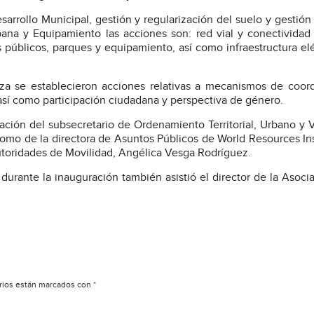
sarrollo Municipal, gestión y regularización del suelo y gestión 
bana y Equipamiento las acciones son: red vial y conectividad
 públicos, parques y equipamiento, así como infraestructura elé
za se establecieron acciones relativas a mecanismos de coor
, así como participación ciudadana y perspectiva de género.
ación del subsecretario de Ordenamiento Territorial, Urbano y 
 como de la directora de Asuntos Públicos de World Resources Ins
utoridades de Movilidad, Angélica Vesga Rodríguez.
urante la inauguración también asistió el director de la Asoci
rios están marcados con
*