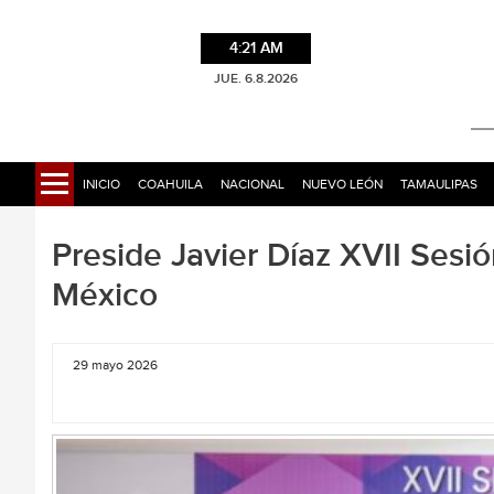
4:21 AM
JUE. 6.8.2026
INICIO
COAHUILA
NACIONAL
NUEVO LEÓN
TAMAULIPAS
Preside Javier Díaz XVII Sesi
México
29 mayo 2026