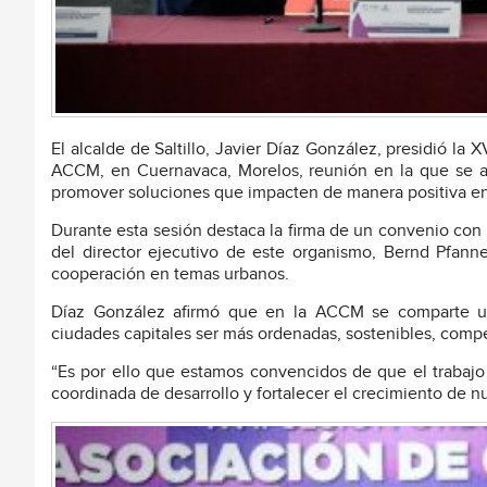
El alcalde de Saltillo, Javier Díaz González, presidió la
ACCM, en Cuernavaca, Morelos, reunión en la que se ab
promover soluciones que impacten de manera positiva en l
Durante esta sesión destaca la firma de un convenio con 
del director ejecutivo de este organismo, Bernd Pfannen
cooperación en temas urbanos.
Díaz González afirmó que en la ACCM se comparte un 
ciudades capitales ser más ordenadas, sostenibles, compet
“Es por ello que estamos convencidos de que el trabajo 
coordinada de desarrollo y fortalecer el crecimiento de n