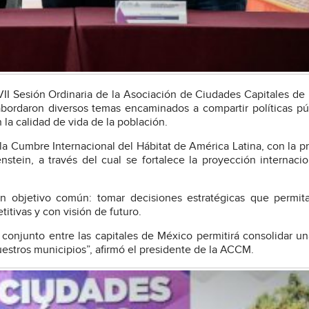
 XVII Sesión Ordinaria de la Asociación de Ciudades Capitales de
ordaron diversos temas encaminados a compartir políticas pú
a calidad de vida de la población.
la Cumbre Internacional del Hábitat de América Latina, con la p
stein, a través del cual se fortalece la proyección internacio
objetivo común: tomar decisiones estratégicas que permita
itivas y con visión de futuro.
conjunto entre las capitales de México permitirá consolidar un
uestros municipios”, afirmó el presidente de la ACCM.