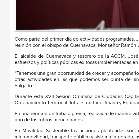
Como parte del primer día de actividades programadas, J
reunión con el obispo de Cuernavaca, Monseñor Ramón Ca
El alcalde de Cuernavaca y tesorero de la ACCM, José L
esfuerzos y políticas públicas exitosas implementadas en
“Tenemos una gran oportunidad de crecer y acompañarlo
otras actividades en las que podemos ser punta de lan
Salgado.
Durante esta XVII Sesión Ordinaria de Ciudades Capit
Ordenamiento Territorial, Infraestructura Urbana y Equip
En una reunión de trabajo previa, realizada de manera vir
uno de los rubros mencionados.
En Movilidad Sostenible las acciones planteadas son: mo
micromovilidad, transporte público y sistema integrado, a