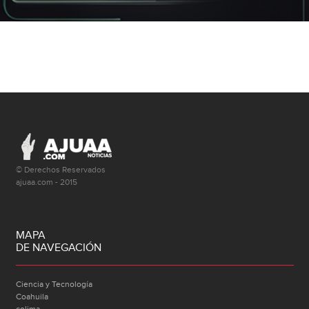
© Derechos Reservados
ajuaa.com - 2015
MAPA
DE NAVEGACIÓN
Ciencia y Tecnología
Coahuila
colima