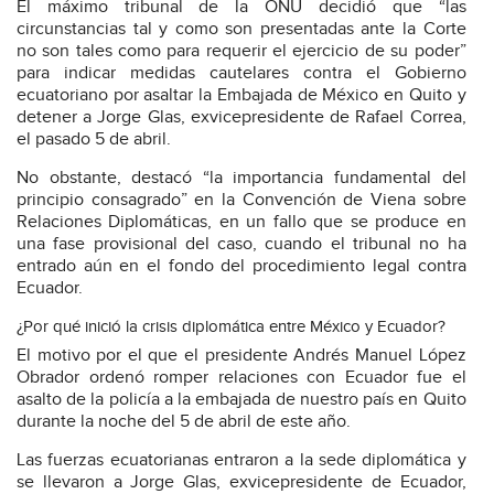
El máximo tribunal de la ONU decidió que “las
circunstancias tal y como son presentadas ante la Corte
no son tales como para requerir el ejercicio de su poder”
para indicar medidas cautelares contra el Gobierno
ecuatoriano por asaltar la Embajada de México en Quito y
detener a Jorge Glas, exvicepresidente de Rafael Correa,
el pasado 5 de abril.
No obstante, destacó “la importancia fundamental del
principio consagrado” en la Convención de Viena sobre
Relaciones Diplomáticas, en un fallo que se produce en
una fase provisional del caso, cuando el tribunal no ha
entrado aún en el fondo del procedimiento legal contra
Ecuador.
¿Por qué inició la crisis diplomática entre México y Ecuador?
El motivo por el que el presidente Andrés Manuel López
Obrador ordenó romper relaciones con Ecuador fue el
asalto de la policía a la embajada de nuestro país en Quito
durante la noche del 5 de abril de este año.
Las fuerzas ecuatorianas entraron a la sede diplomática y
se llevaron a Jorge Glas, exvicepresidente de Ecuador,