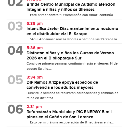
Brinda Centro Municipal de Autismo atención
integral a niñas y niños saltillenses
Este primer centro “TEAcompaño con Amor” continúa...
6:38 pm
Intensifica Javier Díaz mantenimiento nocturno
en el distribuidor vial El Sarape
“Aquí Andamos” realiza labores a partir de las 10:00 de la...
5:36 pm
Disfrutan niñas y niños los Cursos de Verano
2026 en el Biblioparque Sur
Concluye primera semana, continúan hasta el viernes 14 de
agosto Saltillo,...
3:34 pm
DIF Ramos Arizpe apoya espacios de
convivencia a los adultos mayores
Durante la semana se realizaron coronaciones y cambios de
reina en distintos...
2:31 pm
Reforestarán Municipio y RIC ENERGY 5 mil
pinos en el Cañón de San Lorenzo
Esto permitirá una recuperación de 8 hectáreas en la...