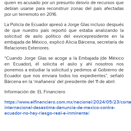
quien es acusado por un presunto desvío de recursos que
debían usarse para reconstruir zonas del país afectadas
por un terremoto en 2016.
La Policía de Ecuador apresó a Jorge Glas incluso después
de que nuestro país reportó que estaba analizando la
solicitud de asilo político del exvicepresidente en la
embajada de México, explicó Alicia Bárcena, secretaría de
Relaciones Exteriores.
“Cuando Jorge Glas se acoge a la Embajada (de México
en Ecuador), él solicita el asilo y ahí nosotros nos
ponemos a estudiar la solicitud y pedimos al Gobierno de
Ecuador que nos enviara todos los expedientes”, señaló
Bárcena en la ‘mañanera’ del presidente del 11 de abril.
Información de: EL Financiero
https://www.elfinanciero.com.mx/nacional/2024/05/23/corte
internacional-desestima-denuncia-de-mexico-contra-
ecuador-no-hay-riesgo-real-e-inminente/