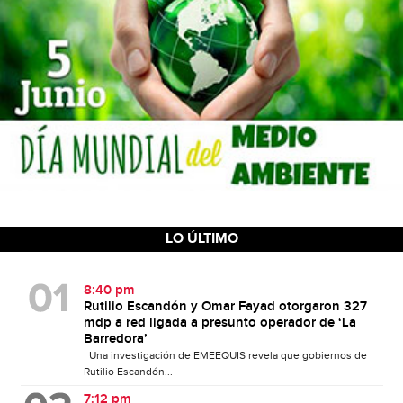
LO ÚLTIMO
8:40 pm
Rutilio Escandón y Omar Fayad otorgaron 327
mdp a red ligada a presunto operador de ‘La
Barredora’
Una investigación de EMEEQUIS revela que gobiernos de
Rutilio Escandón...
7:12 pm