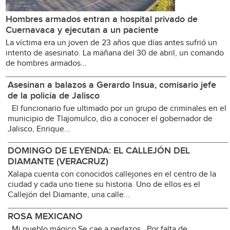
Hombres armados entran a hospital privado de
Cuernavaca y ejecutan a un paciente
La víctima era un joven de 23 años que días antes sufrió un
intento de asesinato. La mañana del 30 de abril, un comando
de hombres armados...
Asesinan a balazos a Gerardo Insua, comisario jefe
de la policía de Jalisco
El funcionario fue ultimado por un grupo de criminales en el
municipio de Tlajomulco, dio a conocer el gobernador de
Jalisco, Enrique...
DOMINGO DE LEYENDA: EL CALLEJÓN DEL
DIAMANTE (VERACRUZ)
Xalapa cuenta con conocidos callejones en el centro de la
ciudad y cada uno tiene su historia. Uno de ellos es el
Callejón del Diamante, una calle...
ROSA MEXICANO
Mi pueblo mágico Se cae a pedazos Por falta de