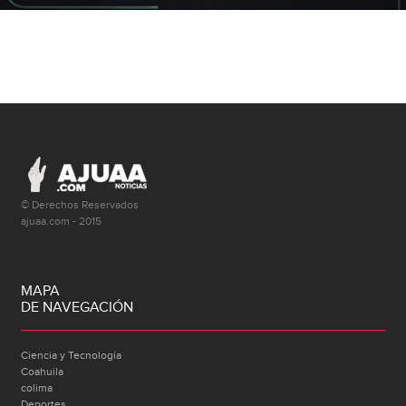
© Derechos Reservados
ajuaa.com - 2015
MAPA
DE NAVEGACIÓN
Ciencia y Tecnología
Coahuila
colima
Deportes