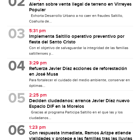
Alertan sobre venta ilegal de terreno en Virreyes
Popular
Exhorta Desarrollo Urbano a no caer en fraudes Saltillo,
Coahuila de...
5:31 pm
Implementa Saltillo operativo preventivo por
fiesta del Santo Cristo
Con el objetivo de salvaguardar la integridad de las familias
saltillenses y...
3:29 pm
Refuerza Javier Díaz acciones de reforestación
en José Musa
Para fortalecer el cuidado del medio ambiente, conservar en
óptimas...
2:25 pm
Deciden ciudadanos: arranca Javier Díaz nuevo
Espacio DIF en la Morelos
Gracias al programa Participa Saltillo en el que las y los
ciudadanos...
1:23 pm
Con respuesta inmediata, Ramos Arizpe atiende
vialidades y protege a las familias tras las lluvias