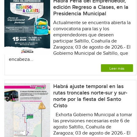
Habrá Feria del Emprendedor,
edición Regreso a Clases, en la
Presidencia Municipal
Actualmente se encuentra abierta la
convocatoria para las y los
emprendedores que deseen
participar Saltillo, Coahuila de
Zaragoza; 03 de agosto de 2026.- El
Gobierno Municipal de Saltillo, que
encabeza...
Leer más
Habrá ajuste temporal en las
rutas troncales norte-sur y sur-
norte por la fiesta del Santo
Cristo
Exhorta Gobierno Municipal a tomar
las previsiones necesarias este 6 de
agosto Saltillo, Coahuila de
Zaragoza; 03 de agosto de 2026.- El