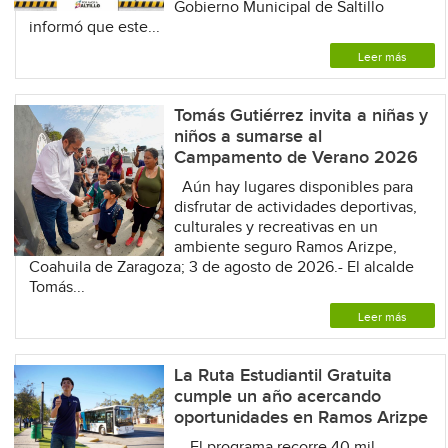
Gobierno Municipal de Saltillo
informó que este...
Leer más
Tomás Gutiérrez invita a niñas y
niños a sumarse al
Campamento de Verano 2026
Aún hay lugares disponibles para
disfrutar de actividades deportivas,
culturales y recreativas en un
ambiente seguro Ramos Arizpe,
Coahuila de Zaragoza; 3 de agosto de 2026.- El alcalde
Tomás...
Leer más
La Ruta Estudiantil Gratuita
cumple un año acercando
oportunidades en Ramos Arizpe
El programa recorre 40 mil