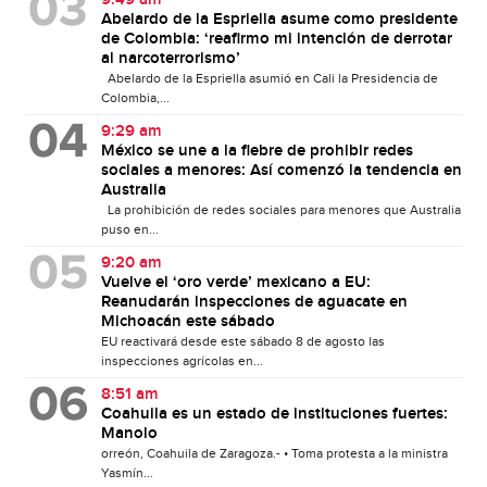
Abelardo de la Espriella asume como presidente
de Colombia: ‘reafirmo mi intención de derrotar
al narcoterrorismo’
Abelardo de la Espriella asumió en Cali la Presidencia de
Colombia,...
9:29 am
México se une a la fiebre de prohibir redes
sociales a menores: Así comenzó la tendencia en
Australia
La prohibición de redes sociales para menores que Australia
puso en...
9:20 am
Vuelve el ‘oro verde’ mexicano a EU:
Reanudarán inspecciones de aguacate en
Michoacán este sábado
EU reactivará desde este sábado 8 de agosto las
inspecciones agrícolas en...
8:51 am
Coahuila es un estado de instituciones fuertes:
Manolo
orreón, Coahuila de Zaragoza.- • Toma protesta a la ministra
Yasmín...