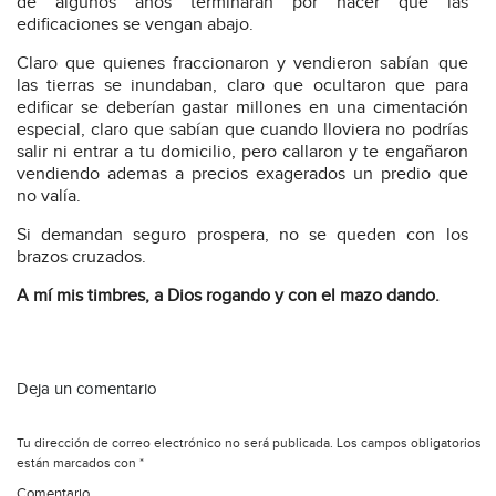
de algunos años terminaran por hacer que las
edificaciones se vengan abajo.
Claro que quienes fraccionaron y vendieron sabían que
las tierras se inundaban, claro que ocultaron que para
edificar se deberían gastar millones en una cimentación
especial, claro que sabían que cuando lloviera no podrías
salir ni entrar a tu domicilio, pero callaron y te engañaron
vendiendo ademas a precios exagerados un predio que
no valía.
Si demandan seguro prospera, no se queden con los
brazos cruzados.
A mí mis timbres, a Dios rogando y con el mazo dando.
Deja un comentario
Tu dirección de correo electrónico no será publicada.
Los campos obligatorios
están marcados con
*
Comentario