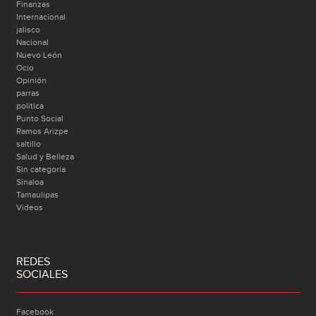
Finanzas
Internacional
jalisco
Nacional
Nuevo León
Ocio
Opinión
parras
politica
Punto Social
Ramos Arizpe
saltillo
Salud y Belleza
Sin categoría
Sinaloa
Tamaulipas
Videos
REDES
SOCIALES
Facebook