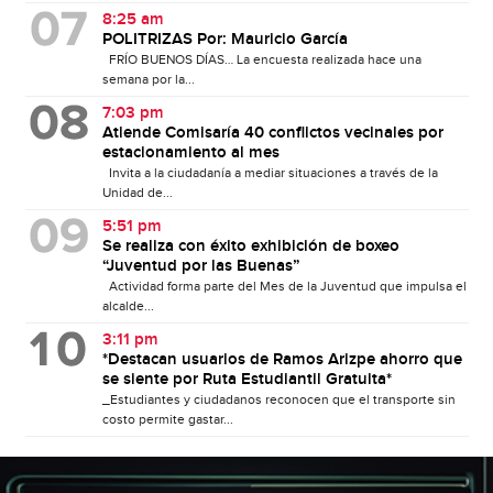
8:25 am
POLITRIZAS Por: Mauricio García
FRÍO BUENOS DÍAS… La encuesta realizada hace una
semana por la...
7:03 pm
Atiende Comisaría 40 conflictos vecinales por
estacionamiento al mes
Invita a la ciudadanía a mediar situaciones a través de la
Unidad de...
5:51 pm
Se realiza con éxito exhibición de boxeo
“Juventud por las Buenas”
Actividad forma parte del Mes de la Juventud que impulsa el
alcalde...
3:11 pm
*Destacan usuarios de Ramos Arizpe ahorro que
se siente por Ruta Estudiantil Gratuita*
_Estudiantes y ciudadanos reconocen que el transporte sin
costo permite gastar...