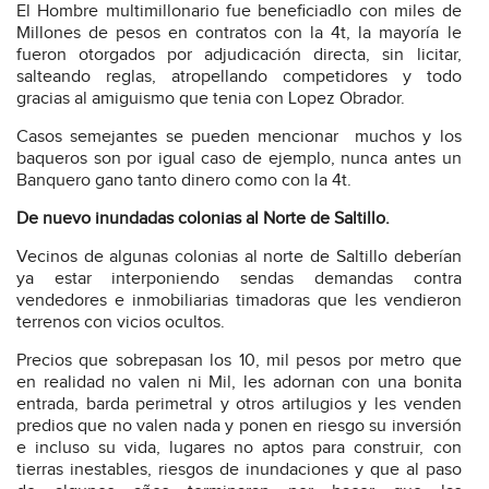
El Hombre multimillonario fue beneficiadlo con miles de
Millones de pesos en contratos con la 4t, la mayoría le
fueron otorgados por adjudicación directa, sin licitar,
salteando reglas, atropellando competidores y todo
gracias al amiguismo que tenia con Lopez Obrador.
Casos semejantes se pueden mencionar
muchos y los
baqueros son por igual caso de ejemplo, nunca antes un
Banquero gano tanto dinero como con la 4t.
De nuevo inundadas colonias al Norte de Saltillo.
Vecinos de algunas colonias al norte de Saltillo deberían
ya estar interponiendo sendas demandas contra
vendedores e inmobiliarias timadoras que les vendieron
terrenos con vicios ocultos.
Precios que sobrepasan los 10, mil pesos por metro que
en realidad no valen ni Mil, les adornan con una bonita
entrada, barda perimetral y otros artilugios y les venden
predios que no valen nada y ponen en riesgo su inversión
e incluso su vida, lugares no aptos para construir, con
tierras inestables, riesgos de inundaciones y que al paso