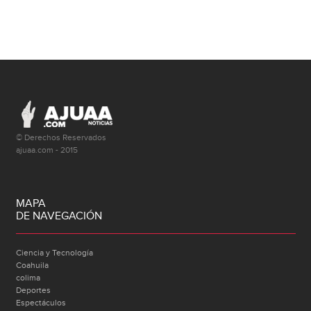
© Derechos Reservados
ajuaa.com - 2015
MAPA
DE NAVEGACIÓN
Ciencia y Tecnología
Coahuila
colima
Deportes
Espectáculos