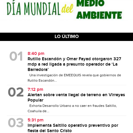
LO ÚLTIMO
8:40 pm
Rutilio Escandón y Omar Fayad otorgaron 327
mdp a red ligada a presunto operador de ‘La
Barredora’
Una investigación de EMEEQUIS revela que gobiernos de
Rutilio Escandón...
7:12 pm
Alertan sobre venta ilegal de terreno en Virreyes
Popular
Exhorta Desarrollo Urbano a no caer en fraudes Saltillo,
Coahuila de...
5:31 pm
Implementa Saltillo operativo preventivo por
fiesta del Santo Cristo