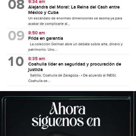
9:34 am
Alejandra del Moral: La Reina del Cash entre
México y Cuba
Un escándalo de enormes dimensiones se asoma ya para
acabar de complicarle al...
8:50 am
Frida en garantía
La colección Gelman abre un debate sobre arte, dinero y
patrimonio. Uno...
8:35 am
Coahuila líder en seguridad y procuración de
justicia
Saltillo, Coahuila de Zaragoza.- • De acuerdo al INEGI,
Coahuila se...