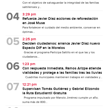
Con el objetivo de salvaguardar la integridad de las familias
saltillenses y...
3:29 pm
Refuerza Javier Díaz acciones de reforestación
en José Musa
Para fortalecer el cuidado del medio ambiente, conservar en
óptimas...
2:25 pm
Deciden ciudadanos: arranca Javier Díaz nuevo
Espacio DIF en la Morelos
Gracias al programa Participa Saltillo en el que las y los
ciudadanos...
1:23 pm
Con respuesta inmediata, Ramos Arizpe atiende
vialidades y protege a las familias tras las lluvias
Cuadrillas municipales mantienen trabajos en vialidades y...
12:21 pm
Supervisan Tomás Gutiérrez y Gabriel Elizondo
la Ruta Estudiantil Gratuita
Programa impulsado por Manolo Jiménez cumple un año;
suma más de 800...