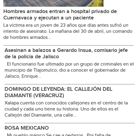
Hombres armados entran a hospital privado de
Cuernavaca y ejecutan a un paciente
La víctima era un joven de 23 años que días antes sufrió un
intento de asesinato. La mañana del 30 de abril, un comando
de hombres armados...
Asesinan a balazos a Gerardo Insua, comisario jefe
de la policía de Jalisco
El funcionario fue ultimado por un grupo de criminales en el
municipio de Tlajomulco, dio a conocer el gobernador de
Jalisco, Enrique...
DOMINGO DE LEYENDA: EL CALLEJÓN DEL
DIAMANTE (VERACRUZ)
Xalapa cuenta con conocidos callejones en el centro de la
ciudad y cada uno tiene su historia. Uno de ellos es el
Callejón del Diamante, una calle...
ROSA MEXICANO
Mi pueblo mágico Se cae a pedazos Por falta de