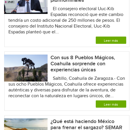
plurinominales
El consejero electoral Uuc-Kib
Espadas reconoció que este cambio
tendría un costo adicional de 250 millones de pesos. El
consejero del Instituto Nacional Electoral, Uuc-Kib
Espadas planteó que el...
Leer más
Con sus 8 Pueblos Mágicos,
Coahuila sorprende con
experiencias únicas
Saltillo, Coahuila de Zaragoza.- Con
sus ocho Pueblos Mágicos, Coahuila ofrece experiencias
auténticas y diversas para disfrutar de la aventura, de
reconectar con la naturaleza en lugares únicos, de...
Leer más
¿Qué está haciendo México
para frenar el sargazo? SEMAR