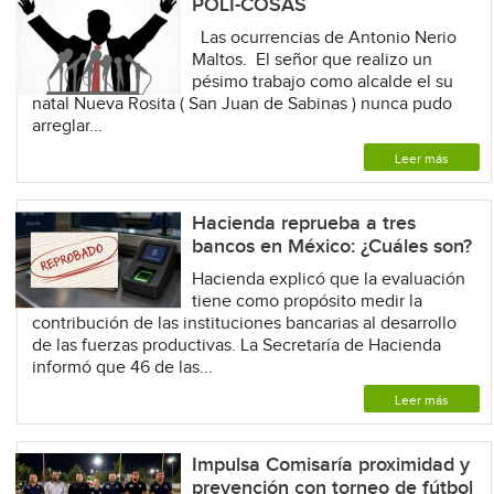
POLI-COSAS
Las ocurrencias de Antonio Nerio
Maltos. El señor que realizo un
pésimo trabajo como alcalde el su
natal Nueva Rosita ( San Juan de Sabinas ) nunca pudo
arreglar...
Leer más
Hacienda reprueba a tres
bancos en México: ¿Cuáles son?
Hacienda explicó que la evaluación
tiene como propósito medir la
contribución de las instituciones bancarias al desarrollo
de las fuerzas productivas. La Secretaría de Hacienda
informó que 46 de las...
Leer más
Impulsa Comisaría proximidad y
prevención con torneo de fútbol