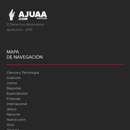
© Derechos Reservados
ajuaa.com - 2015
MAPA
DE NAVEGACIÓN
Ciencia y Tecnología
Coahuila
colima
Deportes
Espectáculos
Finanzas
Internacional
jalisco
Nacional
Nuevo León
Ocio
Opinión