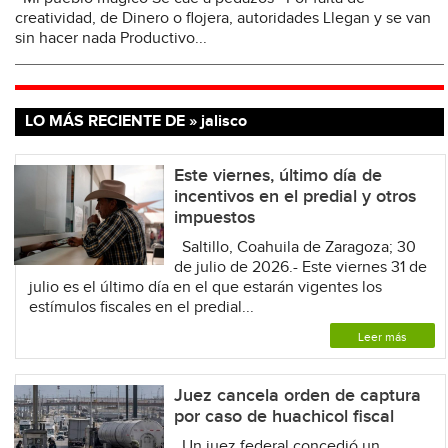
creatividad, de Dinero o flojera, autoridades Llegan y se van
sin hacer nada Productivo...
LO MÁS RECIENTE DE » jalisco
Este viernes, último día de
incentivos en el predial y otros
impuestos
Saltillo, Coahuila de Zaragoza; 30
de julio de 2026.- Este viernes 31 de
julio es el último día en el que estarán vigentes los
estímulos fiscales en el predial...
Leer más
Juez cancela orden de captura
por caso de huachicol fiscal
Un juez federal concedió un