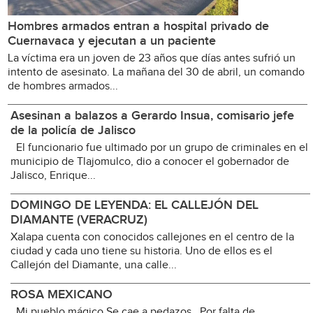
Hombres armados entran a hospital privado de
Cuernavaca y ejecutan a un paciente
La víctima era un joven de 23 años que días antes sufrió un
intento de asesinato. La mañana del 30 de abril, un comando
de hombres armados...
Asesinan a balazos a Gerardo Insua, comisario jefe
de la policía de Jalisco
El funcionario fue ultimado por un grupo de criminales en el
municipio de Tlajomulco, dio a conocer el gobernador de
Jalisco, Enrique...
DOMINGO DE LEYENDA: EL CALLEJÓN DEL
DIAMANTE (VERACRUZ)
Xalapa cuenta con conocidos callejones en el centro de la
ciudad y cada uno tiene su historia. Uno de ellos es el
Callejón del Diamante, una calle...
ROSA MEXICANO
Mi pueblo mágico Se cae a pedazos Por falta de