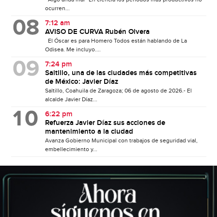
ocurren...
7:12 am
AVISO DE CURVA Rubén Olvera
El Óscar es para Homero Todos están hablando de La
Odisea. Me incluyo....
7:24 pm
Saltillo, una de las ciudades más competitivas
de México: Javier Díaz
Saltillo, Coahuila de Zaragoza; 06 de agosto de 2026.- El
alcalde Javier Díaz...
6:22 pm
Refuerza Javier Díaz sus acciones de
mantenimiento a la ciudad
Avanza Gobierno Municipal con trabajos de seguridad vial,
embellecimiento y...