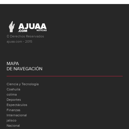
© Derechos Reservados
ajuaa.com - 2015
MAPA
DE NAVEGACIÓN
Ciencia y Tecnología
Coahuila
colima
Deportes
Espectáculos
Finanzas
Internacional
jalisco
Nacional