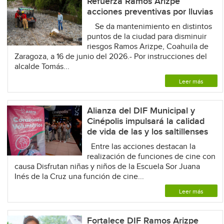
Refuerza Ramos Arizpe
acciones preventivas por lluvias
Se da mantenimiento en distintos
puntos de la ciudad para disminuir
riesgos Ramos Arizpe, Coahuila de
Zaragoza, a 16 de junio del 2026.- Por instrucciones del
alcalde Tomás...
Leer más
Alianza del DIF Municipal y
Cinépolis impulsará la calidad
de vida de las y los saltillenses
Entre las acciones destacan la
realización de funciones de cine con
causa Disfrutan niñas y niños de la Escuela Sor Juana
Inés de la Cruz una función de cine...
Leer más
Fortalece DIF Ramos Arizpe