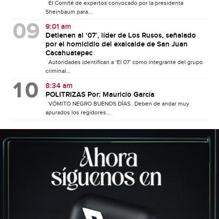
El Comité de expertos convocado por la presidenta
Sheinbaum para...
9:01 am
Detienen al ‘07′, líder de Los Rusos, señalado
por el homicidio del exalcalde de San Juan
Cacahuatepec
Autoridades identifican a ‘El 07’ como integrante del grupo
criminal...
8:34 am
POLITRIZAS Por: Mauricio García
VÓMITO NEGRO BUENOS DÍAS…Deben de andar muy
apurados los regidores...