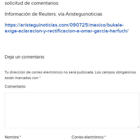
solicitud de comentarios.
Información de Reuters. vía Aristeguinoticias
https://aristeguinoticias.com/090725/mexico/bukele-
exige-aclaracion-y-rectificacion-a-omar-garcia-harfuch/
Deja un comentario
Tu dirección de correo electrónico no será publicada.
Los campos obligatorios
están marcados con
*
Comentario
Nombre
*
Correo electrónico
*