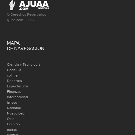
© Derechos Reservados
ajuaa.com - 2015
MAPA
DE NAVEGACIÓN
Ciencia y Tecnología
Coahuila
colima
Deportes
Espectáculos
Finanzas
Internacional
jalisco
Nacional
Nuevo León
Ocio
Opinión
parras