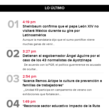
LO ÚLTIMO
4:19 pm
Sheinbaum confirma que el papa León XIV no
visitará México durante su gira por
Latinoamérica
Aunque la mandataria dijo que el sumo pontífice «tiene
muchas ganas de venir...
3:27 pm
Detienen al exgobernador Ángel Aguirre por el
caso de los 43 normalistas de Ayotzinapa
De acuerdo con la FGR, el político guerrerense es acusado
de ocultar...
2:54 pm
*Acerca Ramos Arizpe la cultura de prevención a
familias de trabajadores*
_Unidad K9 participa en campamento de verano con
exhibiciones que fortalecen...
1:49 pm
*Reconoce sector educativo impacto de la Ruta