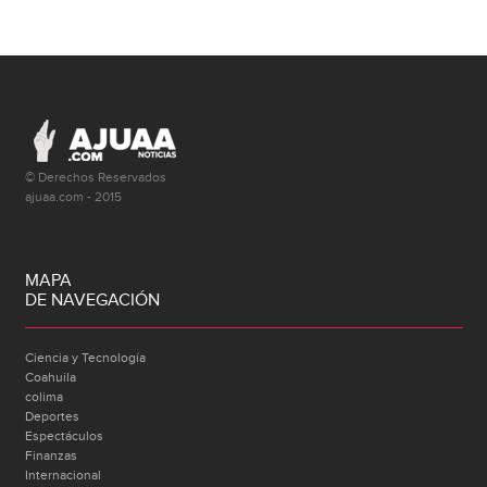
© Derechos Reservados
ajuaa.com - 2015
MAPA
DE NAVEGACIÓN
Ciencia y Tecnología
Coahuila
colima
Deportes
Espectáculos
Finanzas
Internacional