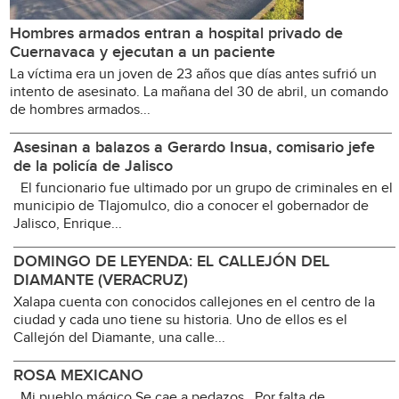
Hombres armados entran a hospital privado de
Cuernavaca y ejecutan a un paciente
La víctima era un joven de 23 años que días antes sufrió un
intento de asesinato. La mañana del 30 de abril, un comando
de hombres armados...
Asesinan a balazos a Gerardo Insua, comisario jefe
de la policía de Jalisco
El funcionario fue ultimado por un grupo de criminales en el
municipio de Tlajomulco, dio a conocer el gobernador de
Jalisco, Enrique...
DOMINGO DE LEYENDA: EL CALLEJÓN DEL
DIAMANTE (VERACRUZ)
Xalapa cuenta con conocidos callejones en el centro de la
ciudad y cada uno tiene su historia. Uno de ellos es el
Callejón del Diamante, una calle...
ROSA MEXICANO
Mi pueblo mágico Se cae a pedazos Por falta de