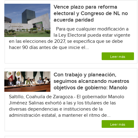
Vence plazo para reforma
electoral y Congreso de NL no
acuerda paridad
Para que cualquier modificación a
la Ley Electoral pueda estar vigente
en las elecciones de 2027, se especifica que se debe
hacer 90 días antes de que inicie el...
Leer más
Con trabajo y planeación,
seguimos alcanzando nuestros
objetivos de gobierno: Manolo
Saltillo, Coahuila de Zaragoza.- El gobernador Manolo
Jiménez Salinas exhortó a las y los titulares de las
diversas dependencias e instituciones de la
administración estatal, a mantener el ritmo de...
Leer más