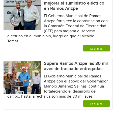
mejorar el suministro eléctrico
en Ramos Arizpe
El Gobierno Municipal de Ramos
Arizpe fortalece la coordinación con
la Comisión Federal de Electricidad
(CFE) para mejorar el servicio
eléctrico en el municipio, luego de que el alcalde
Tomás...
Leer más
Supera Ramos Arizpe las 30 mil
aves de traspatio entregadas
El Gobierno Municipal de Ramos
Arizpe con el apoyo del Gobernador
Manolo Jiménez Salinas, continúa
fortaleciendo el desarrollo del
campo, hasta la fecha ya son más de 30 mil aves...
Leer más