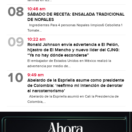
familias en 83...
10:46 am
SÁBADO DE RECETA: ENSALADA TRADICIONAL
DE NOPALES
Ingredientes Para 4 personas Nopales limpios6 Cebolleta 1
Tomate...
10:22 am
Ronald Johnson envía advertencia a El Pelón,
hijastro de El Mencho y nuevo líder del CJNG:
“Ya no hay dónde esconderse”
El embajador de Estados Unidos en México realizó la
advertencia por medio de...
9:49 am
Abelardo de la Espriella asume como presidente
de Colombia: ‘reafirmo mi intención de derrotar
al narcoterrorismo’
Abelardo de la Espriella asumió en Cali la Presidencia de
Colombia,...