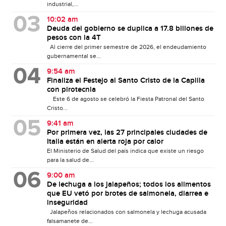
industrial,...
10:02 am
Deuda del gobierno se duplica a 17.8 billones de
pesos con la 4T
Al cierre del primer semestre de 2026, el endeudamiento
gubernamental se...
9:54 am
Finaliza el Festejo al Santo Cristo de la Capilla
con pirotecnia
Este 6 de agosto se celebró la Fiesta Patronal del Santo
Cristo...
9:41 am
Por primera vez, las 27 principales ciudades de
Italia están en alerta roja por calor
El Ministerio de Salud del país indica que existe un riesgo
para la salud de...
9:00 am
De lechuga a los jalapeños; todos los alimentos
que EU vetó por brotes de salmonela, diarrea e
inseguridad
Jalapeños relacionados con salmonela y lechuga acusada
falsamanete de...