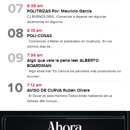
8:38 am
POLITRIZAS Por: Mauricio García
CJ BUENOS DÍAS…Comenzar a dejarse ver algunas
alcamonías en algunos...
8:15 am
POLI-COSAS
Comienzan a Meter el acelerador en Coahuila. En los
últimos días se...
7:39 am
Algo que vale la pena leer ALBERTO
BOARDMAN
Algo anda mal “En ciencia los períodos más productivos no
ocurren...
7:12 am
AVISO DE CURVA Rubén Olvera
El Óscar es para Homero Todos están hablando de La
Odisea. Me incluyo....