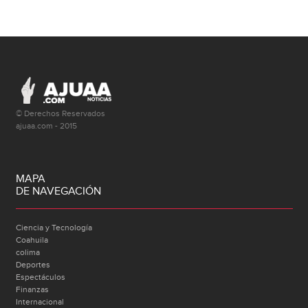
© Derechos Reservados
ajuaa.com - 2015
MAPA
DE NAVEGACIÓN
Ciencia y Tecnología
Coahuila
colima
Deportes
Espectáculos
Finanzas
Internacional