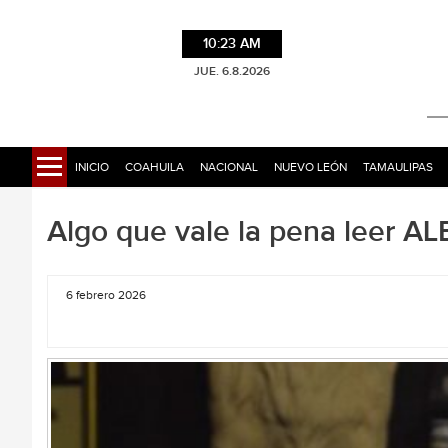
10:23 AM
JUE. 6.8.2026
INICIO
COAHUILA
NACIONAL
NUEVO LEÓN
TAMAULIPAS
Algo que vale la pena leer
6 febrero 2026