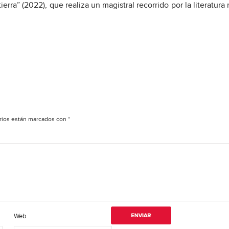
ierra” (2022), que realiza un magistral recorrido por la literatura 
rios están marcados con
*
Web