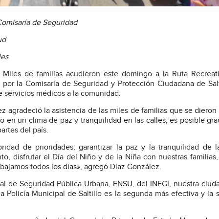
 Comisaría de Seguridad
ud
les
- Miles de familias acudieron este domingo a la Ruta Recreat
o por la Comisaría de Seguridad y Protección Ciudadana de Salti
e servicios médicos a la comunidad.
 agradeció la asistencia de las miles de familias que se dieron c
o en un clima de paz y tranquilidad en las calles, es posible grac
artes del país.
ridad de prioridades; garantizar la paz y la tranquilidad de l
o, disfrutar el Día del Niño y de la Niña con nuestras familias,
abajamos todos los días», agregó Díaz González.
al de Seguridad Pública Urbana, ENSU, del INEGI, nuestra ciud
a Policía Municipal de Saltillo es la segunda más efectiva y la