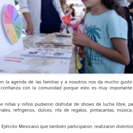
en la agenda de las familias y a nosotros nos da mucho gust
 confianza con la comunidad porque esto es muy importante 
e niñas y niños pudieron disfrutar de shows de lucha libre, p
les, refrigerios, dulces, rifa de regalos, pintacaritas, música
 Ejército Mexicano que también participaron, realizaron distinto