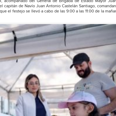
x, acompañado del General de Brigada de Estado Mayor Juan
el capitán de Navío Juan Antonio Castelán Santiago, comandan
e el festejo se llevó a cabo de las 9:00 a las 11:00 de la maña