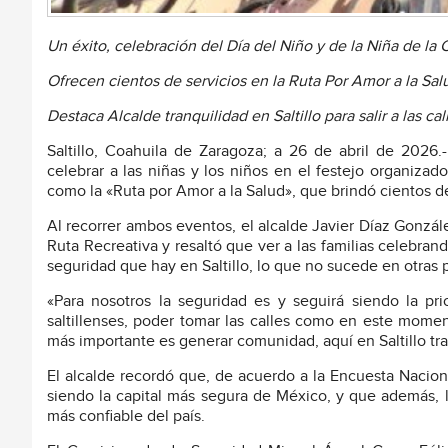
Un éxito, celebración del Día del Niño y de la Niña de la
Ofrecen cientos de servicios en la Ruta Por Amor a la Sal
Destaca Alcalde tranquilidad en Saltillo para salir a las cal
Saltillo, Coahuila de Zaragoza; a 26 de abril de 2026.
celebrar a las niñas y los niños en el festejo organizad
como la «Ruta por Amor a la Salud», que brindó cientos d
Al recorrer ambos eventos, el alcalde Javier Díaz González
Ruta Recreativa y resaltó que ver a las familias celebrand
seguridad que hay en Saltillo, lo que no sucede en otras p
«Para nosotros la seguridad es y seguirá siendo la prio
saltillenses, poder tomar las calles como en este moment
más importante es generar comunidad, aquí en Saltillo tr
El alcalde recordó que, de acuerdo a la Encuesta Nacion
siendo la capital más segura de México, y que además, l
más confiable del país.