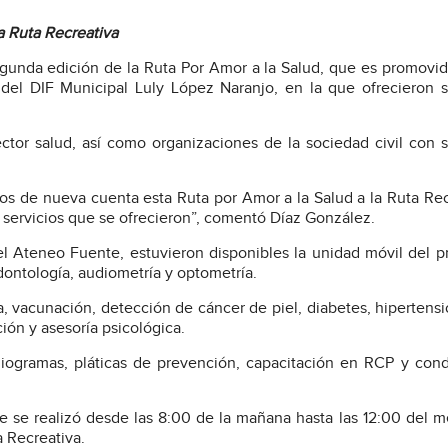
a Ruta Recreativa
egunda edición de la Ruta Por Amor a la Salud, que es promovid
 del DIF Municipal Luly López Naranjo, en la que ofrecieron s
tor salud, así como organizaciones de la sociedad civil con s
mos de nueva cuenta esta Ruta por Amor a la Salud a la Ruta Rec
 servicios que se ofrecieron”, comentó Díaz González.
del Ateneo Fuente, estuvieron disponibles la unidad móvil del 
dontología, audiometría y optometría.
 vacunación, detección de cáncer de piel, diabetes, hipertensi
ción y asesoría psicológica.
rdiogramas, pláticas de prevención, capacitación en RCP y con
e se realizó desde las 8:00 de la mañana hasta las 12:00 del m
a Recreativa.