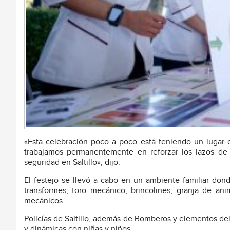
«Esta celebración poco a poco está teniendo un lugar 
trabajamos permanentemente en reforzar los lazos de
seguridad en Saltillo», dijo.
El festejo se llevó a cabo en un ambiente familiar dond
transformes, toro mecánico, brincolines, granja de anima
mecánicos.
Policías de Saltillo, además de Bomberos y elementos del
y dinámicas con niñas y niños.