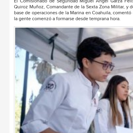
El Comisionado de Seguridad Miguel Ángel Garza Féli
Quiroz Muñoz, Comandante de la Sexta Zona Militar, y d
base de operaciones de la Marina en Coahuila, comentó qu
la gente comenzó a formarse desde temprana hora.