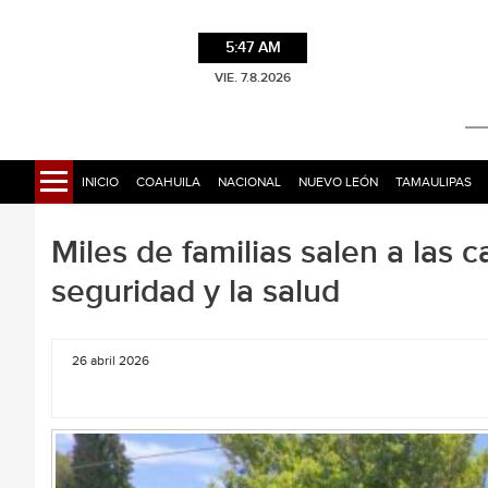
5:47 AM
VIE. 7.8.2026
INICIO
COAHUILA
NACIONAL
NUEVO LEÓN
TAMAULIPAS
Miles de familias salen a las ca
seguridad y la salud
26 abril 2026